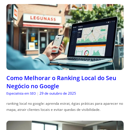
Como Melhorar o Ranking Local do Seu
Negócio no Google
29 de outubro de 2025
Especialista em SEO
|
ranking local no google: aprenda estrat, égias práticas para aparecer no
mapa, atrair clientes locais e evitar quedas de visibilidade.