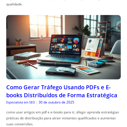
qualidade.
Como Gerar Tráfego Usando PDFs e E-
books Distribuídos de Forma Estratégica
30 de outubro de 2025
Especialista em SEO
|
como usar artigos em pdf e e-books para tr, áfego: aprenda estratégias
práticas de distribuição para atrair visitantes qualificados e aumentar
suas conversões.