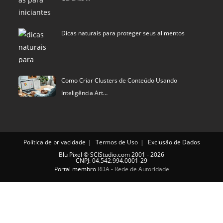
Dicas naturais para proteger seus alimentos
Como Criar Clusters de Conteúdo Usando
Inteligência Art…
Política de privacidade
Termos de Uso
Exclusão de Dados
Blu Pixel
©
SCIStudio.com
2001 - 2026
CNPJ: 04.542.994.0001-29
Portal membro
RDA - Rede de Autoridade