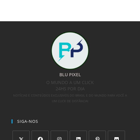
BLU PIXEL
O MUNDO A UM CLICK
24HS POR DIA
NOTÍCIAS E CONTEÚDOS EXCLUSIVOS DO BRASIL E DO MUNDO PARA VOCÊ A
UM CLICK DE DISTÂNCIA!
SIGA-NOS