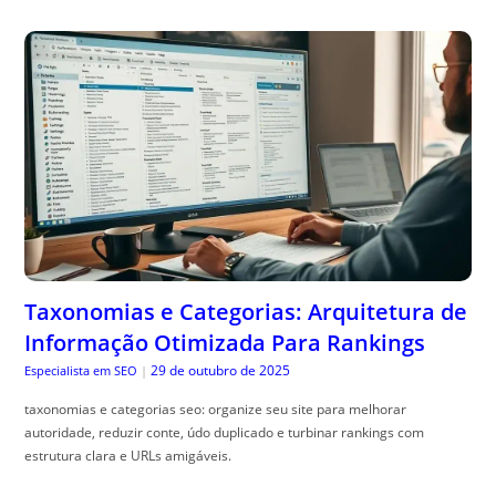
Taxonomias e Categorias: Arquitetura de
Informação Otimizada Para Rankings
29 de outubro de 2025
Especialista em SEO
|
taxonomias e categorias seo: organize seu site para melhorar
autoridade, reduzir conte, údo duplicado e turbinar rankings com
estrutura clara e URLs amigáveis.