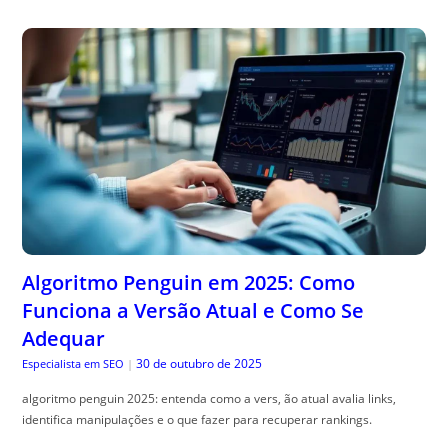
Algoritmo Penguin em 2025: Como
Funciona a Versão Atual e Como Se
Adequar
30 de outubro de 2025
Especialista em SEO
|
algoritmo penguin 2025: entenda como a vers, ão atual avalia links,
identifica manipulações e o que fazer para recuperar rankings.