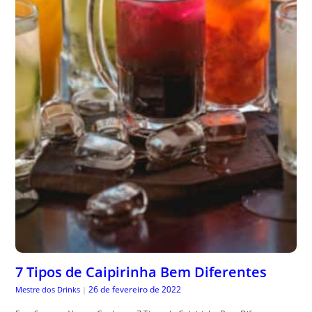
7 Tipos de Caipirinha Bem Diferentes
26 de fevereiro de 2022
Mestre dos Drinks
|