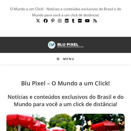
Ir
O Mundo a um Click! - Notícias e conteúdos exclusivos do Brasil e do
para
Mundo para você a um click de distância!
o
conteúdo
MENU
Blu Pixel – O Mundo a um Click!
Notícias e conteúdos exclusivos do Brasil e do
Mundo para você a um click de distância!