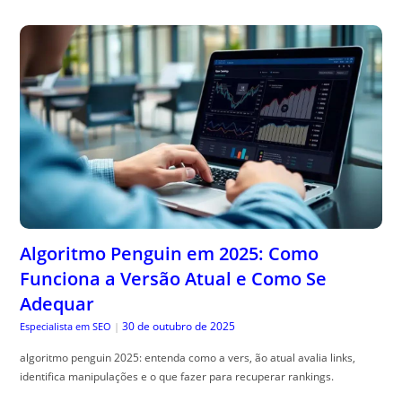
Algoritmo Penguin em 2025: Como
Funciona a Versão Atual e Como Se
Adequar
30 de outubro de 2025
Especialista em SEO
|
algoritmo penguin 2025: entenda como a vers, ão atual avalia links,
identifica manipulações e o que fazer para recuperar rankings.