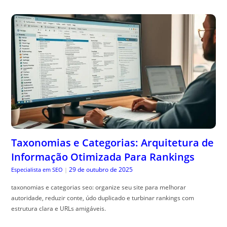
Taxonomias e Categorias: Arquitetura de
Informação Otimizada Para Rankings
29 de outubro de 2025
Especialista em SEO
|
taxonomias e categorias seo: organize seu site para melhorar
autoridade, reduzir conte, údo duplicado e turbinar rankings com
estrutura clara e URLs amigáveis.