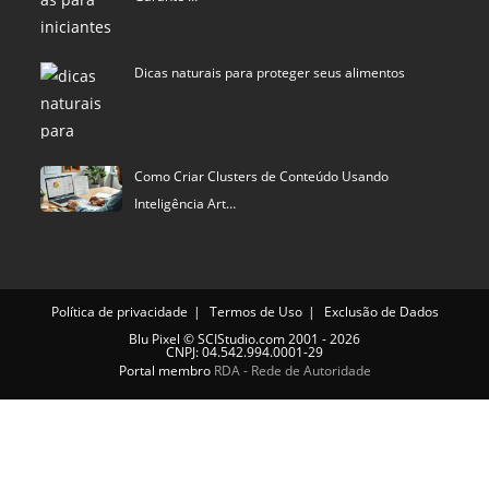
Dicas naturais para proteger seus alimentos
Como Criar Clusters de Conteúdo Usando
Inteligência Art…
Política de privacidade
Termos de Uso
Exclusão de Dados
Blu Pixel
©
SCIStudio.com
2001 - 2026
CNPJ: 04.542.994.0001-29
Portal membro
RDA - Rede de Autoridade