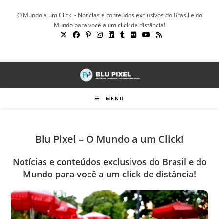
Ir
O Mundo a um Click! - Notícias e conteúdos exclusivos do Brasil e do
para
Mundo para você a um click de distância!
o
conteúdo
MENU
Blu Pixel – O Mundo a um Click!
Notícias e conteúdos exclusivos do Brasil e do
Mundo para você a um click de distância!