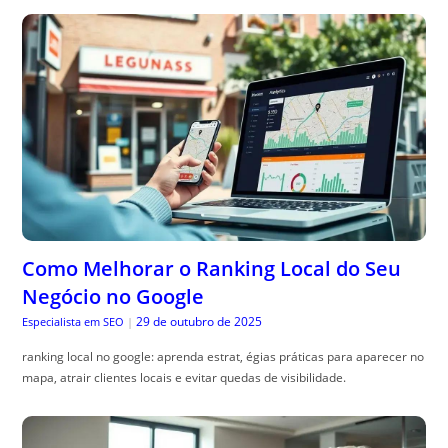
Como Melhorar o Ranking Local do Seu
Negócio no Google
29 de outubro de 2025
Especialista em SEO
|
ranking local no google: aprenda estrat, égias práticas para aparecer no
mapa, atrair clientes locais e evitar quedas de visibilidade.