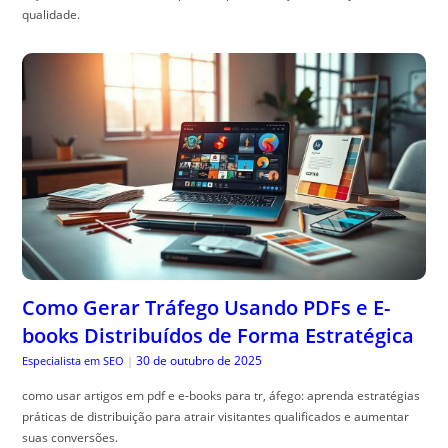
qualidade.
Como Gerar Tráfego Usando PDFs e E-
books Distribuídos de Forma Estratégica
30 de outubro de 2025
Especialista em SEO
|
como usar artigos em pdf e e-books para tr, áfego: aprenda estratégias
práticas de distribuição para atrair visitantes qualificados e aumentar
suas conversões.