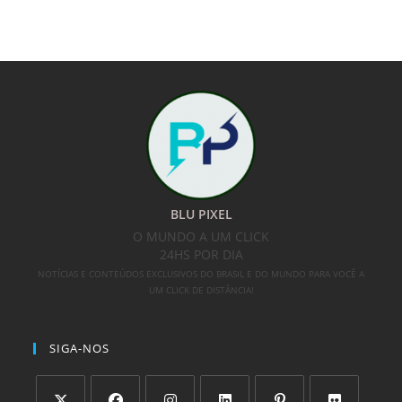
BLU PIXEL
O MUNDO A UM CLICK
24HS POR DIA
NOTÍCIAS E CONTEÚDOS EXCLUSIVOS DO BRASIL E DO MUNDO PARA VOCÊ A
UM CLICK DE DISTÂNCIA!
SIGA-NOS