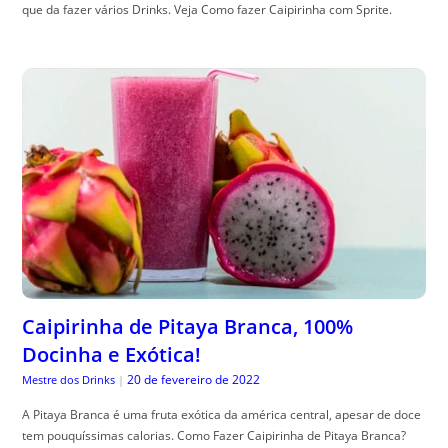
que da fazer vários Drinks. Veja Como fazer Caipirinha com Sprite.
Caipirinha de Pitaya Branca, 100%
Docinha e Exótica!
20 de fevereiro de 2022
Mestre dos Drinks
|
A Pitaya Branca é uma fruta exótica da américa central, apesar de doce
tem pouquíssimas calorias. Como Fazer Caipirinha de Pitaya Branca?