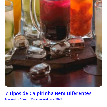
7 Tipos de Caipirinha Bem Diferentes
26 de fevereiro de 2022
Mestre dos Drinks
|