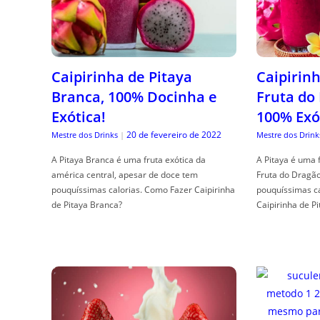
Caipirinha de Pitaya
Caipirinh
Branca, 100% Docinha e
Fruta do
Exótica!
100% Exó
20 de fevereiro de 2022
Mestre dos Drinks
|
Mestre dos Drink
A Pitaya Branca é uma fruta exótica da
A Pitaya é uma 
américa central, apesar de doce tem
Fruta do Dragã
pouquíssimas calorias. Como Fazer Caipirinha
pouquíssimas c
de Pitaya Branca?
Caipirinha de Pi