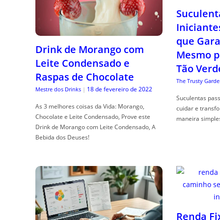
Suculent
Iniciante
que Gara
Drink de Morango com
Mesmo p
Leite Condensado e
Tão Verd
Raspas de Chocolate
The Trusty Garde
18 de fevereiro de 2022
Mestre dos Drinks
|
Suculentas pas
As 3 melhores coisas da Vida: Morango,
cuidar e transf
Chocolate e Leite Condensado, Prove este
maneira simple
Drink de Morango com Leite Condensado, A
Bebida dos Deuses!
Renda Fi