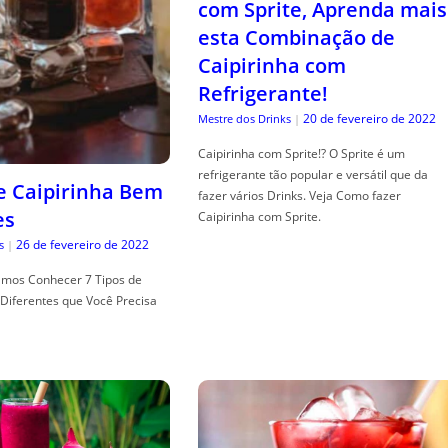
com Sprite, Aprenda mais
esta Combinação de
Caipirinha com
Refrigerante!
20 de fevereiro de 2022
Mestre dos Drinks
|
Caipirinha com Sprite!? O Sprite é um
refrigerante tão popular e versátil que da
de Caipirinha Bem
fazer vários Drinks. Veja Como fazer
es
Caipirinha com Sprite.
26 de fevereiro de 2022
s
|
mos Conhecer 7 Tipos de
Diferentes que Você Precisa