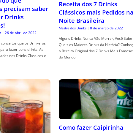
tudo que
Receita dos 7 Drinks
s precisam saber
Clássicos mais Pedidos n
er Drinks
Noite Brasileira
s!
8 de março de 2022
Mestre dos Drinks
|
26 de abril de 2022
s
|
Alguns Drinks Nunca Vão Morrer, Você Sabe
conceitos que os Drinkeros
Quais os Maiores Drinks da História? Conhe
para fazer bons drinks. As
a Receita Original dos 7 Drinks Mais Famoso
adas nos Drinks Clássicos e
do Mundo!
Como fazer Caipirinha