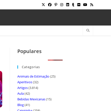
Populares
Categorias
Animais de Estimação
(25)
Aperitivos
(32)
Artigos
(3.814)
Aula
(42)
Bebidas Mexicanas
(15)
Blog
(41)
Caipirinha
(258)