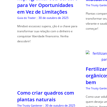
para Ver Oportunidades
The Trusty Garde
em Vez de Limitações
Plantas compan
30 de outubro de 2025
Guia do Trader
|
transformar se
vibrante e saud
Mindset escassez supera, ção é a chave para
começar!
transformar sua relação com o dinheiro e
conquistar liberdade financeira. Venha
descobrir!
Fertiliza
orgânico
bem
The Trusty Garde
Como criar quadros com
Como usar adubo
plantas naturais
quem deseja um 
30 de outubro de 2025
The Trusty Gardener
|
químicos. Apren