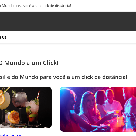
o Mundo para você a um click de distância!
BRE
 O Mundo a um Click!
sil e do Mundo para você a um click de distância!