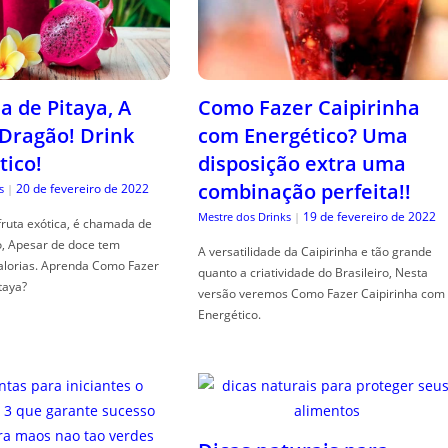
a de Pitaya, A
Como Fazer Caipirinha
 Dragão! Drink
com Energético? Uma
tico!
disposição extra uma
combinação perfeita!!
20 de fevereiro de 2022
s
|
19 de fevereiro de 2022
Mestre dos Drinks
|
fruta exótica, é chamada de
o, Apesar de doce tem
A versatilidade da Caipirinha e tão grande
alorias. Aprenda Como Fazer
quanto a criatividade do Brasileiro, Nesta
taya?
versão veremos Como Fazer Caipirinha com
Energético.