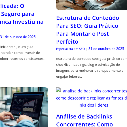
icada: O
Seguro para
Estrutura de Conteúdo
ca Investiu na
Para SEO: Guia Prático
Para Montar o Post
31 de outubro de 2025
Perfeito
iniciantes , é um guia
31 de outubro de 2025
Especialista em SEO
|
entender como investir de
obter retornos consistentes.
estrutura de conteudo seo: guia pr, ático co
checklist, headings, slug e otimização de
imagens para melhorar o ranqueamento e
engajar leitores.
Análise de Backlinks
Concorrentes: Como