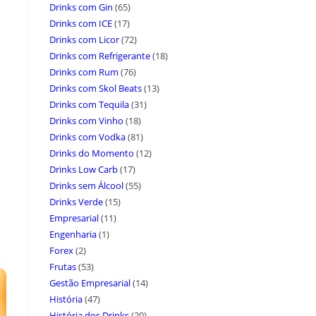
Drinks com Gin
(65)
Drinks com ICE
(17)
Drinks com Licor
(72)
Drinks com Refrigerante
(18)
Drinks com Rum
(76)
Drinks com Skol Beats
(13)
Drinks com Tequila
(31)
Drinks com Vinho
(18)
Drinks com Vodka
(81)
Drinks do Momento
(12)
Drinks Low Carb
(17)
Drinks sem Álcool
(55)
Drinks Verde
(15)
Empresarial
(11)
Engenharia
(1)
Forex
(2)
Frutas
(53)
Gestão Empresarial
(14)
História
(47)
História dos Drinks
(20)