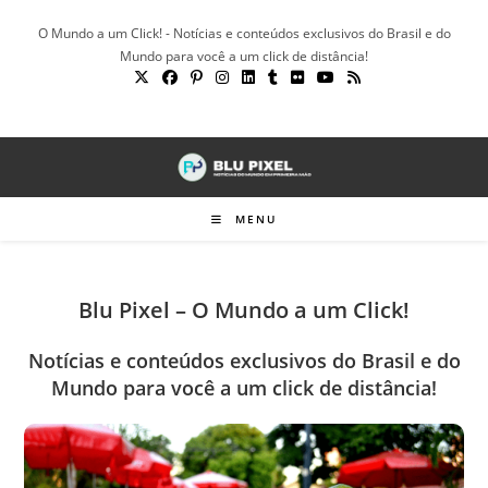
Ir
O Mundo a um Click! - Notícias e conteúdos exclusivos do Brasil e do
para
Mundo para você a um click de distância!
o
conteúdo
MENU
Blu Pixel – O Mundo a um Click!
Notícias e conteúdos exclusivos do Brasil e do
Mundo para você a um click de distância!