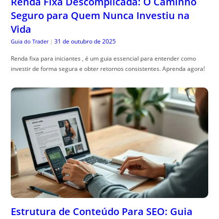
Renda Fixa Descomplicada: O Caminho
Seguro para Quem Nunca Investiu na
Vida
31 de outubro de 2025
Guia do Trader
|
Renda fixa para iniciantes , é um guia essencial para entender como
investir de forma segura e obter retornos consistentes. Aprenda agora!
Estrutura de Conteúdo Para SEO: Guia