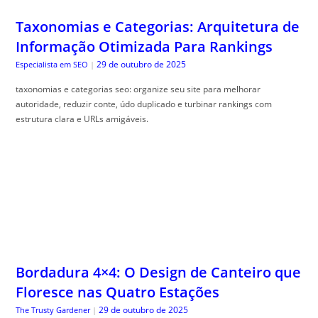
Taxonomias e Categorias: Arquitetura de
Informação Otimizada Para Rankings
29 de outubro de 2025
Especialista em SEO
|
taxonomias e categorias seo: organize seu site para melhorar
autoridade, reduzir conte, údo duplicado e turbinar rankings com
estrutura clara e URLs amigáveis.
Bordadura 4×4: O Design de Canteiro que
Floresce nas Quatro Estações
29 de outubro de 2025
The Trusty Gardener
|