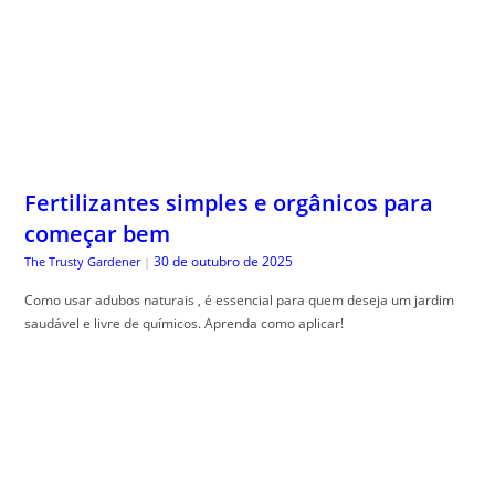
Fertilizantes simples e orgânicos para
começar bem
30 de outubro de 2025
The Trusty Gardener
|
Como usar adubos naturais , é essencial para quem deseja um jardim
saudável e livre de químicos. Aprenda como aplicar!