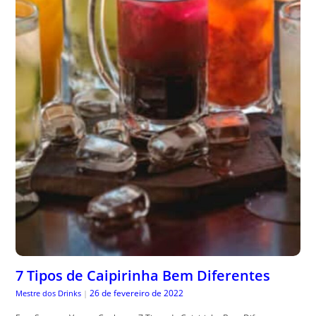
7 Tipos de Caipirinha Bem Diferentes
26 de fevereiro de 2022
Mestre dos Drinks
|