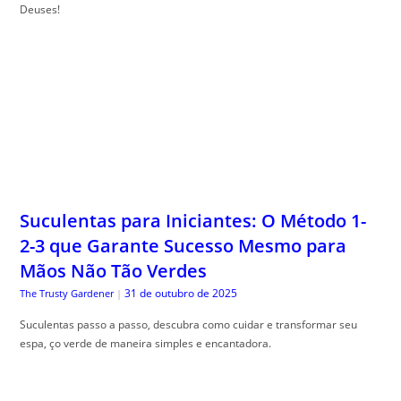
Deuses!
Suculentas para Iniciantes: O Método 1-
2-3 que Garante Sucesso Mesmo para
Mãos Não Tão Verdes
31 de outubro de 2025
The Trusty Gardener
|
Suculentas passo a passo, descubra como cuidar e transformar seu
espa, ço verde de maneira simples e encantadora.