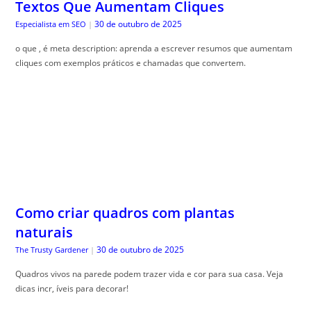
Textos Que Aumentam Cliques
30 de outubro de 2025
Especialista em SEO
|
o que , é meta description: aprenda a escrever resumos que aumentam
cliques com exemplos práticos e chamadas que convertem.
Como criar quadros com plantas
naturais
30 de outubro de 2025
The Trusty Gardener
|
Quadros vivos na parede podem trazer vida e cor para sua casa. Veja
dicas incr, íveis para decorar!