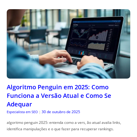
Algoritmo Penguin em 2025: Como
Funciona a Versão Atual e Como Se
Adequar
30 de outubro de 2025
Especialista em SEO
|
algoritmo penguin 2025: entenda como a vers, ão atual avalia links,
identifica manipulações e o que fazer para recuperar rankings.