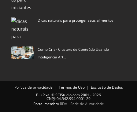
Dicas naturais para proteger seus alimentos
Como Criar Clusters de Conteúdo Usando
Inteligência Art…
Política de privacidade
Termos de Uso
Exclusão de Dados
Blu Pixel
©
SCIStudio.com
2001 - 2026
CNPJ: 04.542.994.0001-29
Portal membro
RDA - Rede de Autoridade