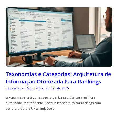
Taxonomias e Categorias: Arquitetura de
Informação Otimizada Para Rankings
29 de outubro de 2025
Especialista em SEO
|
taxonomias e categorias seo: organize seu site para melhorar
autoridade, reduzir conte, údo duplicado e turbinar rankings com
estrutura clara e URLs amigáveis.