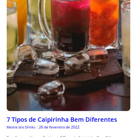
7 Tipos de Caipirinha Bem Diferentes
26 de fevereiro de 2022
Mestre dos Drinks
|