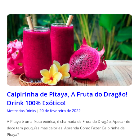
Caipirinha de Pitaya, A Fruta do Dragão!
Drink 100% Exótico!
20 de fevereiro de 2022
Mestre dos Drinks
|
A Pitaya é uma fruta exótica, é chamada de Fruta do Dragão, Apesar de
doce tem pouquíssimas calorias. Aprenda Como Fazer Caipirinha de
Pitaya?