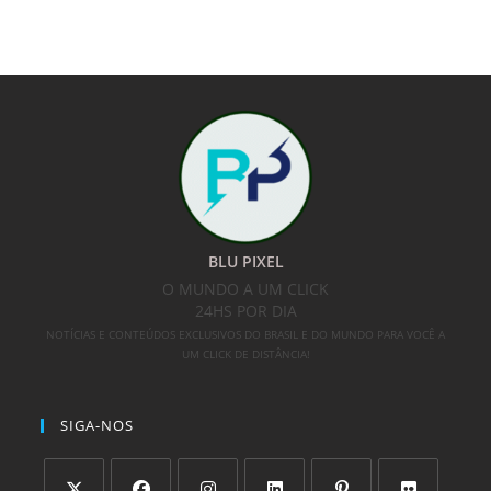
BLU PIXEL
O MUNDO A UM CLICK
24HS POR DIA
NOTÍCIAS E CONTEÚDOS EXCLUSIVOS DO BRASIL E DO MUNDO PARA VOCÊ A
UM CLICK DE DISTÂNCIA!
SIGA-NOS