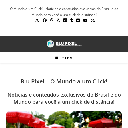
Ir
O Mundo a um Click! - Notícias e conteúdos exclusivos do Brasil e do
para
Mundo para você a um click de distância!
o
conteúdo
MENU
Blu Pixel – O Mundo a um Click!
Notícias e conteúdos exclusivos do Brasil e do
Mundo para você a um click de distância!