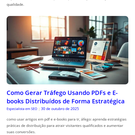
qualidade.
Como Gerar Tráfego Usando PDFs e E-
books Distribuídos de Forma Estratégica
30 de outubro de 2025
Especialista em SEO
|
como usar artigos em pdf e e-books para tr, áfego: aprenda estratégias
práticas de distribuição para atrair visitantes qualificados e aumentar
suas conversões.