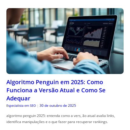
Algoritmo Penguin em 2025: Como
Funciona a Versão Atual e Como Se
Adequar
30 de outubro de 2025
Especialista em SEO
|
algoritmo penguin 2025: entenda como a vers, ão atual avalia links,
identifica manipulações e o que fazer para recuperar rankings.