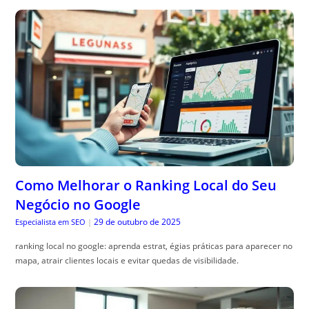
Como Melhorar o Ranking Local do Seu
Negócio no Google
29 de outubro de 2025
Especialista em SEO
|
ranking local no google: aprenda estrat, égias práticas para aparecer no
mapa, atrair clientes locais e evitar quedas de visibilidade.