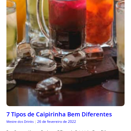
7 Tipos de Caipirinha Bem Diferentes
26 de fevereiro de 2022
Mestre dos Drinks
|