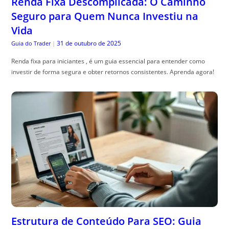
Renda Fixa Descomplicada: O Caminho
Seguro para Quem Nunca Investiu na
Vida
31 de outubro de 2025
Guia do Trader
|
Renda fixa para iniciantes , é um guia essencial para entender como
investir de forma segura e obter retornos consistentes. Aprenda agora!
Estrutura de Conteúdo Para SEO: Guia