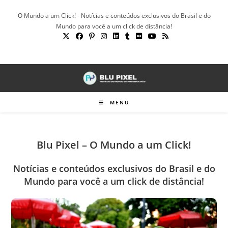
Ir
O Mundo a um Click! - Notícias e conteúdos exclusivos do Brasil e do
para
Mundo para você a um click de distância!
o
conteúdo
MENU
Blu Pixel – O Mundo a um Click!
Notícias e conteúdos exclusivos do Brasil e do
Mundo para você a um click de distância!