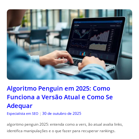
Algoritmo Penguin em 2025: Como
Funciona a Versão Atual e Como Se
Adequar
30 de outubro de 2025
Especialista em SEO
|
algoritmo penguin 2025: entenda como a vers, ão atual avalia links,
identifica manipulações e o que fazer para recuperar rankings.