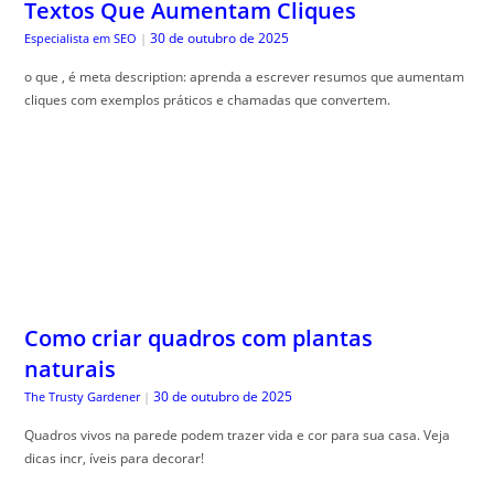
Textos Que Aumentam Cliques
30 de outubro de 2025
Especialista em SEO
|
o que , é meta description: aprenda a escrever resumos que aumentam
cliques com exemplos práticos e chamadas que convertem.
Como criar quadros com plantas
naturais
30 de outubro de 2025
The Trusty Gardener
|
Quadros vivos na parede podem trazer vida e cor para sua casa. Veja
dicas incr, íveis para decorar!