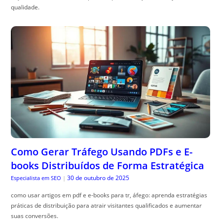
qualidade.
Como Gerar Tráfego Usando PDFs e E-
books Distribuídos de Forma Estratégica
30 de outubro de 2025
Especialista em SEO
|
como usar artigos em pdf e e-books para tr, áfego: aprenda estratégias
práticas de distribuição para atrair visitantes qualificados e aumentar
suas conversões.