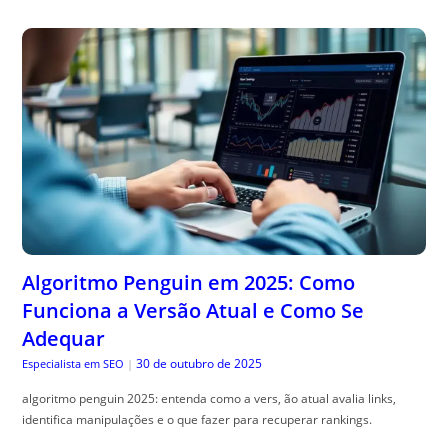
Algoritmo Penguin em 2025: Como
Funciona a Versão Atual e Como Se
Adequar
30 de outubro de 2025
Especialista em SEO
|
algoritmo penguin 2025: entenda como a vers, ão atual avalia links,
identifica manipulações e o que fazer para recuperar rankings.