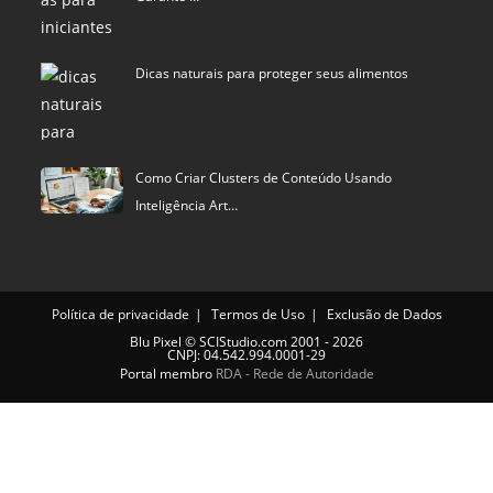
Dicas naturais para proteger seus alimentos
Como Criar Clusters de Conteúdo Usando
Inteligência Art…
Política de privacidade
Termos de Uso
Exclusão de Dados
Blu Pixel
©
SCIStudio.com
2001 - 2026
CNPJ: 04.542.994.0001-29
Portal membro
RDA - Rede de Autoridade