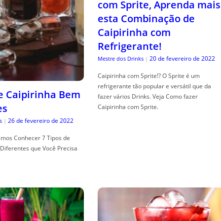
com Sprite, Aprenda mais
esta Combinação de
Caipirinha com
Refrigerante!
20 de fevereiro de 2022
Mestre dos Drinks
|
Caipirinha com Sprite!? O Sprite é um
refrigerante tão popular e versátil que da
de Caipirinha Bem
fazer vários Drinks. Veja Como fazer
es
Caipirinha com Sprite.
26 de fevereiro de 2022
s
|
mos Conhecer 7 Tipos de
Diferentes que Você Precisa