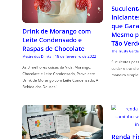
Suculent
Iniciante
que Gara
Drink de Morango com
Mesmo p
Leite Condensado e
Tão Verd
Raspas de Chocolate
The Trusty Garde
18 de fevereiro de 2022
Mestre dos Drinks
|
Suculentas pas
As 3 melhores coisas da Vida: Morango,
cuidar e transf
Chocolate e Leite Condensado, Prove este
maneira simple
Drink de Morango com Leite Condensado, A
Bebida dos Deuses!
Renda Fi