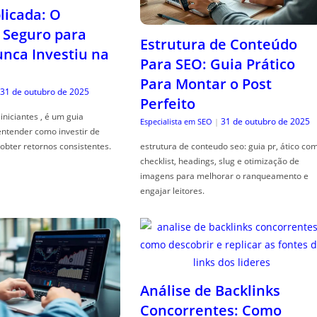
icada: O
Seguro para
Estrutura de Conteúdo
ca Investiu na
Para SEO: Guia Prático
Para Montar o Post
31 de outubro de 2025
Perfeito
iniciantes , é um guia
31 de outubro de 2025
Especialista em SEO
|
entender como investir de
obter retornos consistentes.
estrutura de conteudo seo: guia pr, ático co
checklist, headings, slug e otimização de
imagens para melhorar o ranqueamento e
engajar leitores.
Análise de Backlinks
Concorrentes: Como