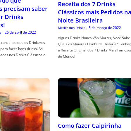
tudo que
Receita dos 7 Drinks
s precisam saber
Clássicos mais Pedidos n
er Drinks
Noite Brasileira
s!
8 de março de 2022
Mestre dos Drinks
|
26 de abril de 2022
s
|
Alguns Drinks Nunca Vão Morrer, Você Sabe
conceitos que os Drinkeros
Quais os Maiores Drinks da História? Conhe
para fazer bons drinks. As
a Receita Original dos 7 Drinks Mais Famoso
adas nos Drinks Clássicos e
do Mundo!
Como fazer Caipirinha