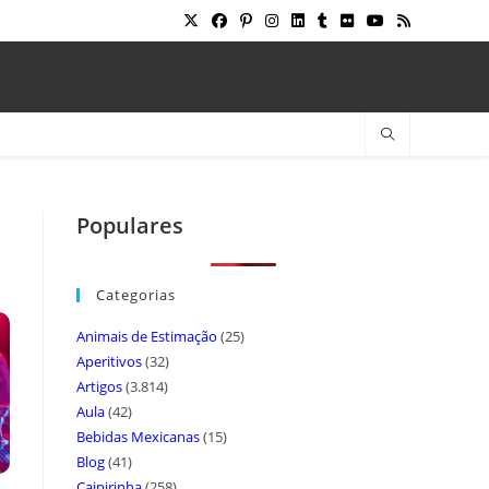
Populares
Categorias
Animais de Estimação
(25)
Aperitivos
(32)
Artigos
(3.814)
Aula
(42)
Bebidas Mexicanas
(15)
Blog
(41)
Caipirinha
(258)