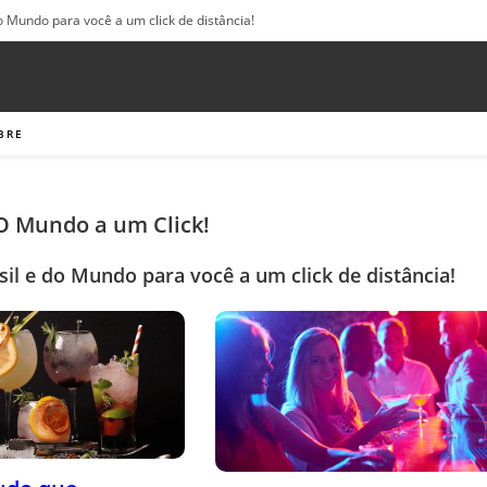
o Mundo para você a um click de distância!
BRE
 O Mundo a um Click!
sil e do Mundo para você a um click de distância!