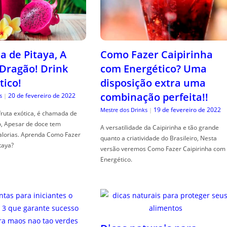
a de Pitaya, A
Como Fazer Caipirinha
 Dragão! Drink
com Energético? Uma
tico!
disposição extra uma
combinação perfeita!!
20 de fevereiro de 2022
s
|
19 de fevereiro de 2022
Mestre dos Drinks
|
fruta exótica, é chamada de
o, Apesar de doce tem
A versatilidade da Caipirinha e tão grande
alorias. Aprenda Como Fazer
quanto a criatividade do Brasileiro, Nesta
taya?
versão veremos Como Fazer Caipirinha com
Energético.