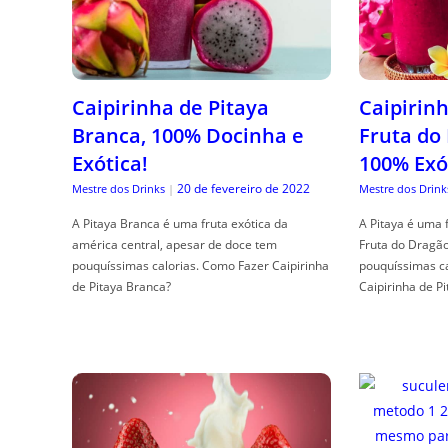
Caipirinha de Pitaya
Caipirinh
Branca, 100% Docinha e
Fruta do
Exótica!
100% Exó
20 de fevereiro de 2022
Mestre dos Drinks
|
Mestre dos Drink
A Pitaya Branca é uma fruta exótica da
A Pitaya é uma 
américa central, apesar de doce tem
Fruta do Dragã
pouquíssimas calorias. Como Fazer Caipirinha
pouquíssimas c
de Pitaya Branca?
Caipirinha de Pi