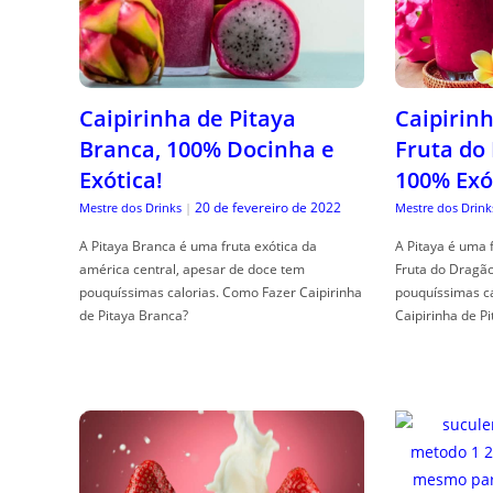
Caipirinha de Pitaya
Caipirinh
Branca, 100% Docinha e
Fruta do
Exótica!
100% Exó
20 de fevereiro de 2022
Mestre dos Drinks
|
Mestre dos Drink
A Pitaya Branca é uma fruta exótica da
A Pitaya é uma 
américa central, apesar de doce tem
Fruta do Dragã
pouquíssimas calorias. Como Fazer Caipirinha
pouquíssimas c
de Pitaya Branca?
Caipirinha de Pi