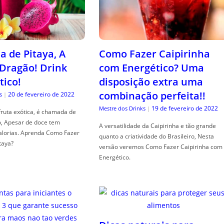
a de Pitaya, A
Como Fazer Caipirinha
 Dragão! Drink
com Energético? Uma
tico!
disposição extra uma
combinação perfeita!!
20 de fevereiro de 2022
s
|
19 de fevereiro de 2022
Mestre dos Drinks
|
fruta exótica, é chamada de
o, Apesar de doce tem
A versatilidade da Caipirinha e tão grande
alorias. Aprenda Como Fazer
quanto a criatividade do Brasileiro, Nesta
taya?
versão veremos Como Fazer Caipirinha com
Energético.