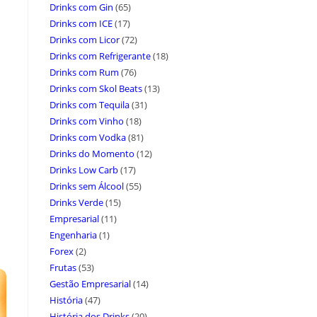
Drinks com Gin
(65)
Drinks com ICE
(17)
Drinks com Licor
(72)
Drinks com Refrigerante
(18)
Drinks com Rum
(76)
Drinks com Skol Beats
(13)
Drinks com Tequila
(31)
Drinks com Vinho
(18)
Drinks com Vodka
(81)
Drinks do Momento
(12)
Drinks Low Carb
(17)
Drinks sem Álcool
(55)
Drinks Verde
(15)
Empresarial
(11)
Engenharia
(1)
Forex
(2)
Frutas
(53)
Gestão Empresarial
(14)
História
(47)
História dos Drinks
(20)