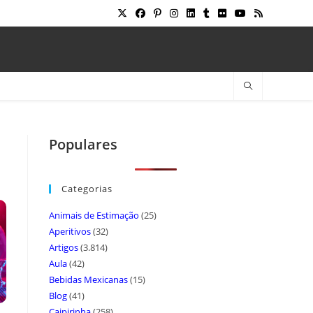
Populares
Categorias
Animais de Estimação
(25)
Aperitivos
(32)
Artigos
(3.814)
Aula
(42)
Bebidas Mexicanas
(15)
Blog
(41)
Caipirinha
(258)