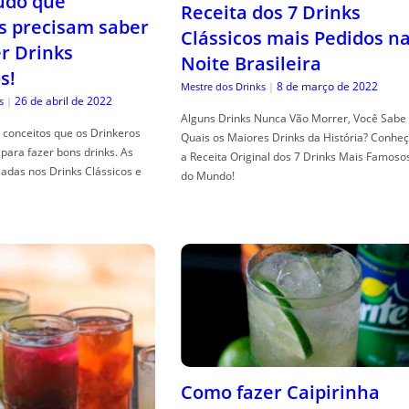
tudo que
Receita dos 7 Drinks
s precisam saber
Clássicos mais Pedidos n
er Drinks
Noite Brasileira
s!
8 de março de 2022
Mestre dos Drinks
|
26 de abril de 2022
s
|
Alguns Drinks Nunca Vão Morrer, Você Sabe
conceitos que os Drinkeros
Quais os Maiores Drinks da História? Conhe
para fazer bons drinks. As
a Receita Original dos 7 Drinks Mais Famoso
adas nos Drinks Clássicos e
do Mundo!
Como fazer Caipirinha