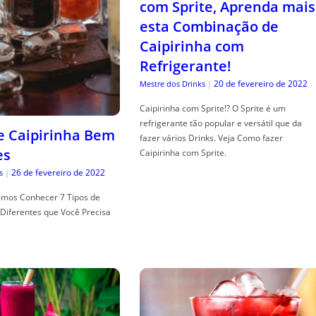
com Sprite, Aprenda mais
esta Combinação de
Caipirinha com
Refrigerante!
20 de fevereiro de 2022
Mestre dos Drinks
|
Caipirinha com Sprite!? O Sprite é um
refrigerante tão popular e versátil que da
de Caipirinha Bem
fazer vários Drinks. Veja Como fazer
es
Caipirinha com Sprite.
26 de fevereiro de 2022
s
|
mos Conhecer 7 Tipos de
Diferentes que Você Precisa