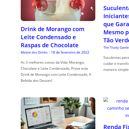
Suculent
Iniciante
que Gara
Drink de Morango com
Mesmo p
Leite Condensado e
Tão Verd
Raspas de Chocolate
The Trusty Garde
18 de fevereiro de 2022
Mestre dos Drinks
|
Suculentas pas
As 3 melhores coisas da Vida: Morango,
cuidar e transf
Chocolate e Leite Condensado, Prove este
maneira simple
Drink de Morango com Leite Condensado, A
Bebida dos Deuses!
Renda Fi