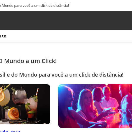
o Mundo para você a um click de distância!
BRE
 O Mundo a um Click!
sil e do Mundo para você a um click de distância!