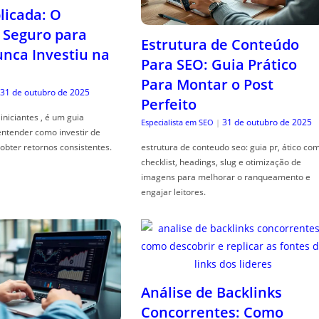
icada: O
Seguro para
Estrutura de Conteúdo
ca Investiu na
Para SEO: Guia Prático
Para Montar o Post
31 de outubro de 2025
Perfeito
iniciantes , é um guia
31 de outubro de 2025
Especialista em SEO
|
entender como investir de
obter retornos consistentes.
estrutura de conteudo seo: guia pr, ático co
checklist, headings, slug e otimização de
imagens para melhorar o ranqueamento e
engajar leitores.
Análise de Backlinks
Concorrentes: Como