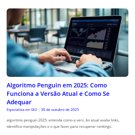
Algoritmo Penguin em 2025: Como
Funciona a Versão Atual e Como Se
Adequar
30 de outubro de 2025
Especialista em SEO
|
algoritmo penguin 2025: entenda como a vers, ão atual avalia links,
identifica manipulações e o que fazer para recuperar rankings.