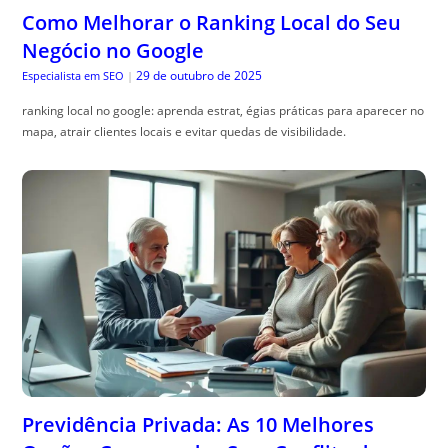
Como Melhorar o Ranking Local do Seu
Negócio no Google
29 de outubro de 2025
Especialista em SEO
|
ranking local no google: aprenda estrat, égias práticas para aparecer no
mapa, atrair clientes locais e evitar quedas de visibilidade.
Previdência Privada: As 10 Melhores