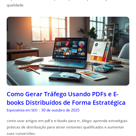
qualidade.
Como Gerar Tráfego Usando PDFs e E-
books Distribuídos de Forma Estratégica
30 de outubro de 2025
Especialista em SEO
|
como usar artigos em pdf e e-books para tr, áfego: aprenda estratégias
práticas de distribuição para atrair visitantes qualificados e aumentar
suas conversões.