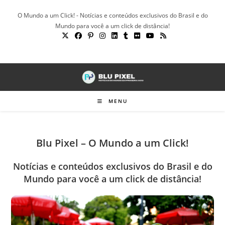
Ir
O Mundo a um Click! - Notícias e conteúdos exclusivos do Brasil e do
para
Mundo para você a um click de distância!
o
conteúdo
MENU
Blu Pixel – O Mundo a um Click!
Notícias e conteúdos exclusivos do Brasil e do
Mundo para você a um click de distância!