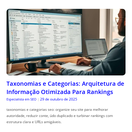
Taxonomias e Categorias: Arquitetura de
Informação Otimizada Para Rankings
29 de outubro de 2025
Especialista em SEO
|
taxonomias e categorias seo: organize seu site para melhorar
autoridade, reduzir conte, údo duplicado e turbinar rankings com
estrutura clara e URLs amigáveis.