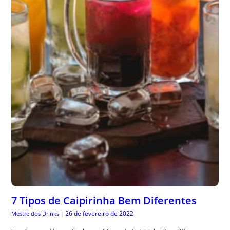
7 Tipos de Caipirinha Bem Diferentes
26 de fevereiro de 2022
Mestre dos Drinks
|