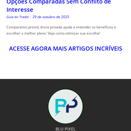
Opções Comparadas Sem Conflito de
Interesse
29 de outubro de 2025
Guia do Trader
|
Comparativo previd, ência privada ajuda a entender os benefícios e
escolher o melhor plano. Veja como otimizar sua escolha!
ACESSE AGORA MAIS ARTIGOS INCRÍVEIS
BLU PIXEL