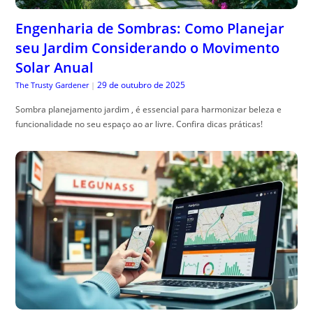
Engenharia de Sombras: Como Planejar
seu Jardim Considerando o Movimento
Solar Anual
29 de outubro de 2025
The Trusty Gardener
|
Sombra planejamento jardim , é essencial para harmonizar beleza e
funcionalidade no seu espaço ao ar livre. Confira dicas práticas!