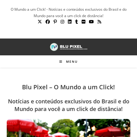
Ir
O Mundo a um Click! - Notícias e conteúdos exclusivos do Brasil e do
para
Mundo para você a um click de distância!
o
conteúdo
MENU
Blu Pixel – O Mundo a um Click!
Notícias e conteúdos exclusivos do Brasil e do
Mundo para você a um click de distância!