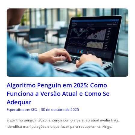
Algoritmo Penguin em 2025: Como
Funciona a Versão Atual e Como Se
Adequar
30 de outubro de 2025
Especialista em SEO
|
algoritmo penguin 2025: entenda como a vers, ão atual avalia links,
identifica manipulações e o que fazer para recuperar rankings.