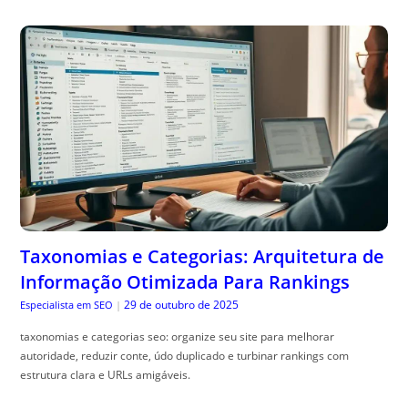
Taxonomias e Categorias: Arquitetura de
Informação Otimizada Para Rankings
29 de outubro de 2025
Especialista em SEO
|
taxonomias e categorias seo: organize seu site para melhorar
autoridade, reduzir conte, údo duplicado e turbinar rankings com
estrutura clara e URLs amigáveis.