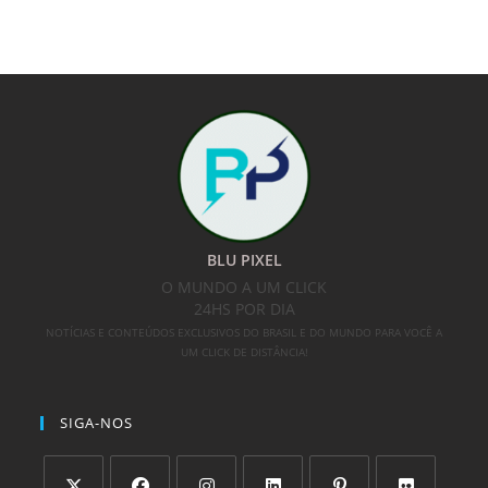
BLU PIXEL
O MUNDO A UM CLICK
24HS POR DIA
NOTÍCIAS E CONTEÚDOS EXCLUSIVOS DO BRASIL E DO MUNDO PARA VOCÊ A
UM CLICK DE DISTÂNCIA!
SIGA-NOS