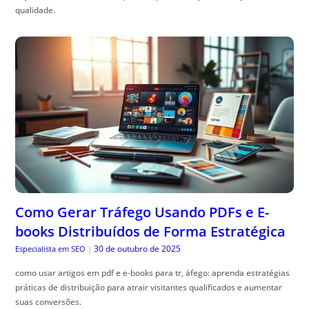
qualidade.
Como Gerar Tráfego Usando PDFs e E-
books Distribuídos de Forma Estratégica
30 de outubro de 2025
Especialista em SEO
|
como usar artigos em pdf e e-books para tr, áfego: aprenda estratégias
práticas de distribuição para atrair visitantes qualificados e aumentar
suas conversões.