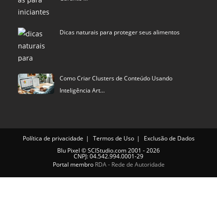
Dicas naturais para proteger seus alimentos
Como Criar Clusters de Conteúdo Usando
Inteligência Art…
Política de privacidade
Termos de Uso
Exclusão de Dados
Blu Pixel
©
SCIStudio.com
2001 - 2026
CNPJ: 04.542.994.0001-29
Portal membro
RDA - Rede de Autoridade