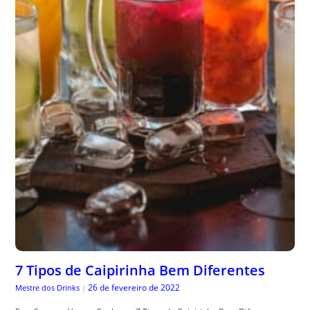
7 Tipos de Caipirinha Bem Diferentes
26 de fevereiro de 2022
Mestre dos Drinks
|