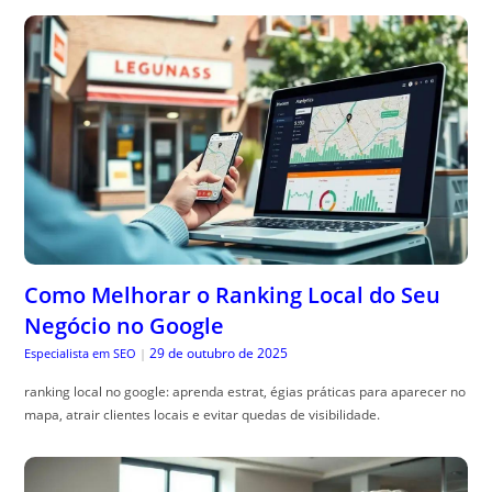
Como Melhorar o Ranking Local do Seu
Negócio no Google
29 de outubro de 2025
Especialista em SEO
|
ranking local no google: aprenda estrat, égias práticas para aparecer no
mapa, atrair clientes locais e evitar quedas de visibilidade.