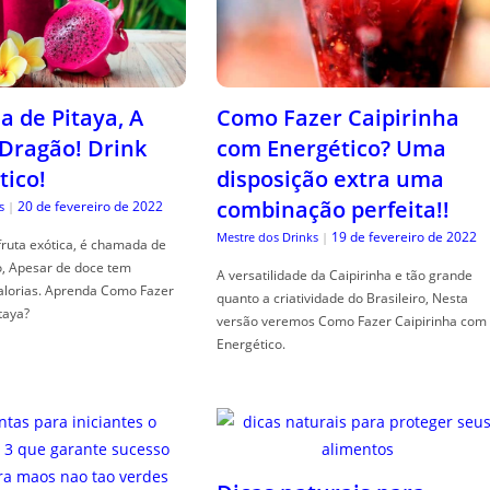
a de Pitaya, A
Como Fazer Caipirinha
 Dragão! Drink
com Energético? Uma
tico!
disposição extra uma
combinação perfeita!!
20 de fevereiro de 2022
s
|
19 de fevereiro de 2022
Mestre dos Drinks
|
fruta exótica, é chamada de
o, Apesar de doce tem
A versatilidade da Caipirinha e tão grande
alorias. Aprenda Como Fazer
quanto a criatividade do Brasileiro, Nesta
taya?
versão veremos Como Fazer Caipirinha com
Energético.