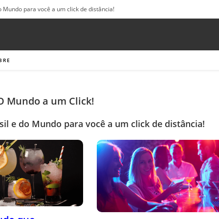
o Mundo para você a um click de distância!
BRE
 O Mundo a um Click!
sil e do Mundo para você a um click de distância!