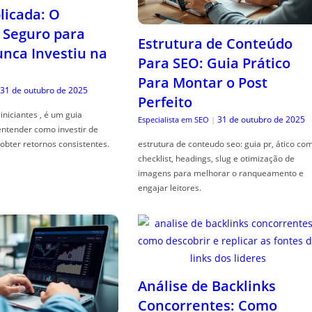
icada: O
Seguro para
Estrutura de Conteúdo
ca Investiu na
Para SEO: Guia Prático
Para Montar o Post
31 de outubro de 2025
Perfeito
iniciantes , é um guia
31 de outubro de 2025
Especialista em SEO
|
entender como investir de
obter retornos consistentes.
estrutura de conteudo seo: guia pr, ático co
checklist, headings, slug e otimização de
imagens para melhorar o ranqueamento e
engajar leitores.
Análise de Backlinks
Concorrentes: Como