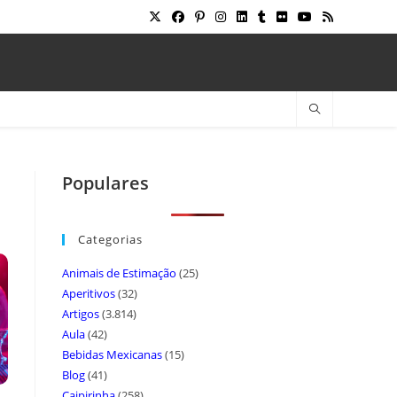
Populares
Categorias
Animais de Estimação
(25)
Aperitivos
(32)
Artigos
(3.814)
Aula
(42)
Bebidas Mexicanas
(15)
Blog
(41)
Caipirinha
(258)