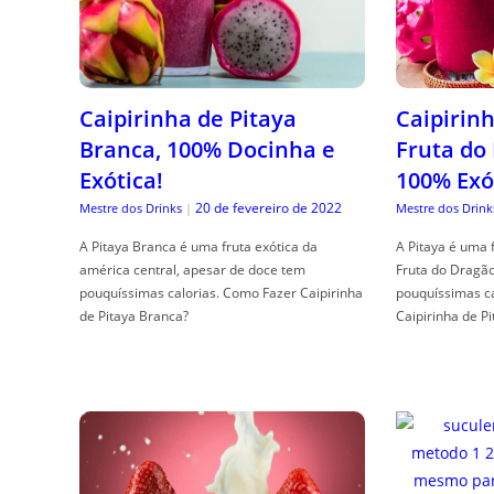
Caipirinha de Pitaya
Caipirinh
Branca, 100% Docinha e
Fruta do
Exótica!
100% Exó
20 de fevereiro de 2022
Mestre dos Drinks
|
Mestre dos Drink
A Pitaya Branca é uma fruta exótica da
A Pitaya é uma 
américa central, apesar de doce tem
Fruta do Dragã
pouquíssimas calorias. Como Fazer Caipirinha
pouquíssimas c
de Pitaya Branca?
Caipirinha de Pi