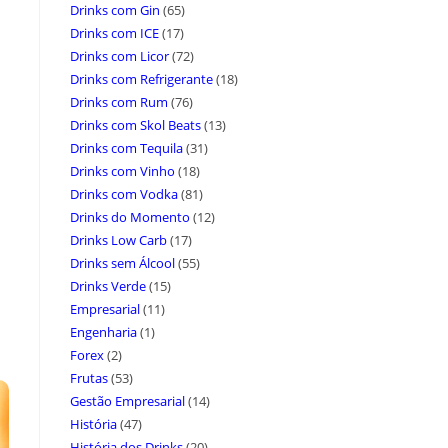
Drinks com Gin
(65)
Drinks com ICE
(17)
Drinks com Licor
(72)
Drinks com Refrigerante
(18)
Drinks com Rum
(76)
Drinks com Skol Beats
(13)
Drinks com Tequila
(31)
Drinks com Vinho
(18)
Drinks com Vodka
(81)
Drinks do Momento
(12)
Drinks Low Carb
(17)
Drinks sem Álcool
(55)
Drinks Verde
(15)
Empresarial
(11)
Engenharia
(1)
Forex
(2)
Frutas
(53)
Gestão Empresarial
(14)
História
(47)
História dos Drinks
(20)