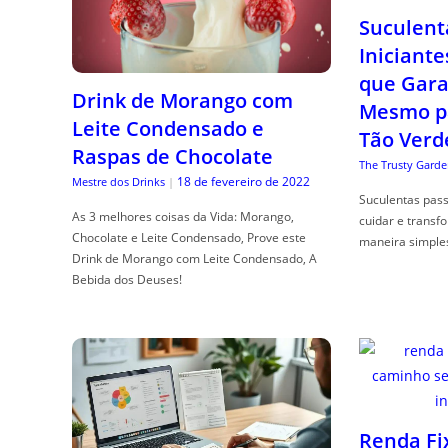
Suculent
Iniciante
que Gara
Drink de Morango com
Mesmo p
Leite Condensado e
Tão Verd
Raspas de Chocolate
The Trusty Garde
18 de fevereiro de 2022
Mestre dos Drinks
|
Suculentas pas
As 3 melhores coisas da Vida: Morango,
cuidar e transf
Chocolate e Leite Condensado, Prove este
maneira simple
Drink de Morango com Leite Condensado, A
Bebida dos Deuses!
Renda Fi