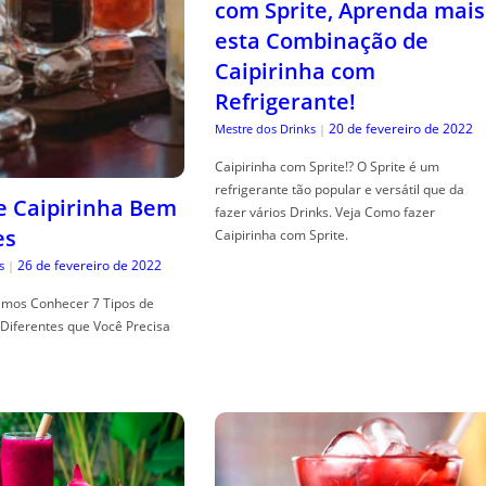
com Sprite, Aprenda mais
esta Combinação de
Caipirinha com
Refrigerante!
20 de fevereiro de 2022
Mestre dos Drinks
|
Caipirinha com Sprite!? O Sprite é um
refrigerante tão popular e versátil que da
de Caipirinha Bem
fazer vários Drinks. Veja Como fazer
es
Caipirinha com Sprite.
26 de fevereiro de 2022
s
|
mos Conhecer 7 Tipos de
Diferentes que Você Precisa