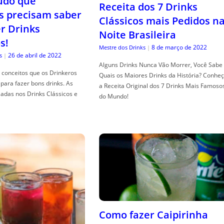
tudo que
Receita dos 7 Drinks
s precisam saber
Clássicos mais Pedidos n
er Drinks
Noite Brasileira
s!
8 de março de 2022
Mestre dos Drinks
|
26 de abril de 2022
s
|
Alguns Drinks Nunca Vão Morrer, Você Sabe
conceitos que os Drinkeros
Quais os Maiores Drinks da História? Conhe
para fazer bons drinks. As
a Receita Original dos 7 Drinks Mais Famoso
adas nos Drinks Clássicos e
do Mundo!
Como fazer Caipirinha