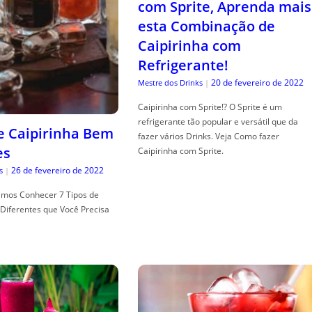
com Sprite, Aprenda mais
esta Combinação de
Caipirinha com
Refrigerante!
20 de fevereiro de 2022
Mestre dos Drinks
|
Caipirinha com Sprite!? O Sprite é um
refrigerante tão popular e versátil que da
de Caipirinha Bem
fazer vários Drinks. Veja Como fazer
es
Caipirinha com Sprite.
26 de fevereiro de 2022
s
|
mos Conhecer 7 Tipos de
Diferentes que Você Precisa