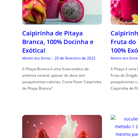
Caipirinha de Pitaya
Caipirinh
Branca, 100% Docinha e
Fruta do
Exótica!
100% Exó
20 de fevereiro de 2022
Mestre dos Drinks
|
Mestre dos Drink
A Pitaya Branca é uma fruta exótica da
A Pitaya é uma 
américa central, apesar de doce tem
Fruta do Dragã
pouquíssimas calorias. Como Fazer Caipirinha
pouquíssimas c
de Pitaya Branca?
Caipirinha de Pi