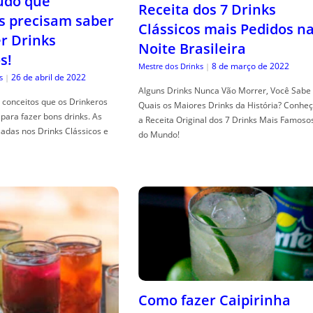
tudo que
Receita dos 7 Drinks
s precisam saber
Clássicos mais Pedidos n
er Drinks
Noite Brasileira
s!
8 de março de 2022
Mestre dos Drinks
|
26 de abril de 2022
s
|
Alguns Drinks Nunca Vão Morrer, Você Sabe
conceitos que os Drinkeros
Quais os Maiores Drinks da História? Conhe
para fazer bons drinks. As
a Receita Original dos 7 Drinks Mais Famoso
adas nos Drinks Clássicos e
do Mundo!
Como fazer Caipirinha