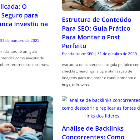
icada: O
Seguro para
Estrutura de Conteúdo
ca Investiu na
Para SEO: Guia Prático
Para Montar o Post
31 de outubro de 2025
Perfeito
iniciantes , é um guia
31 de outubro de 2025
Especialista em SEO
|
entender como investir de
obter retornos consistentes.
estrutura de conteudo seo: guia pr, ático co
checklist, headings, slug e otimização de
imagens para melhorar o ranqueamento e
engajar leitores.
Análise de Backlinks
Concorrentes: Como