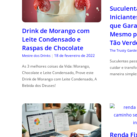
Suculent
Iniciante
que Gara
Drink de Morango com
Mesmo p
Leite Condensado e
Tão Verd
Raspas de Chocolate
The Trusty Garde
18 de fevereiro de 2022
Mestre dos Drinks
|
Suculentas pas
As 3 melhores coisas da Vida: Morango,
cuidar e transf
Chocolate e Leite Condensado, Prove este
maneira simple
Drink de Morango com Leite Condensado, A
Bebida dos Deuses!
Renda Fi