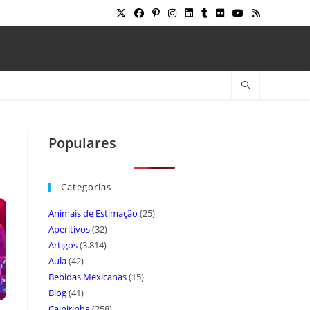
Populares
Categorias
Animais de Estimação
(25)
Aperitivos
(32)
Artigos
(3.814)
Aula
(42)
Bebidas Mexicanas
(15)
Blog
(41)
Caipirinha
(258)