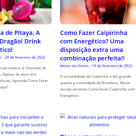
a de Pitaya, A
Como Fazer Caipirinha
 Dragão! Drink
com Energético? Uma
tico!
disposição extra uma
combinação perfeita!!
20 de fevereiro de 2022
s
|
19 de fevereiro de 2022
Mestre dos Drinks
|
fruta exótica, é chamada de
o, Apesar de doce tem
A versatilidade da Caipirinha e tão grande
alorias. Aprenda Como Fazer
quanto a criatividade do Brasileiro, Nesta
taya?
versão veremos Como Fazer Caipirinha com
Energético.