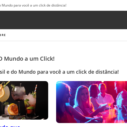
o Mundo para você a um click de distância!
BRE
 O Mundo a um Click!
sil e do Mundo para você a um click de distância!