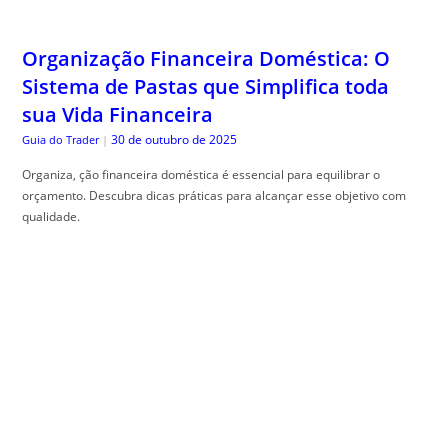
sua Vida Financeira
30 de outubro de 2025
Guia do Trader
|
Organiza, ção financeira doméstica é essencial para equilibrar o
orçamento. Descubra dicas práticas para alcançar esse objetivo com
qualidade.
Como Gerar Tráfego Usando PDFs e E-
books Distribuídos de Forma Estratégica