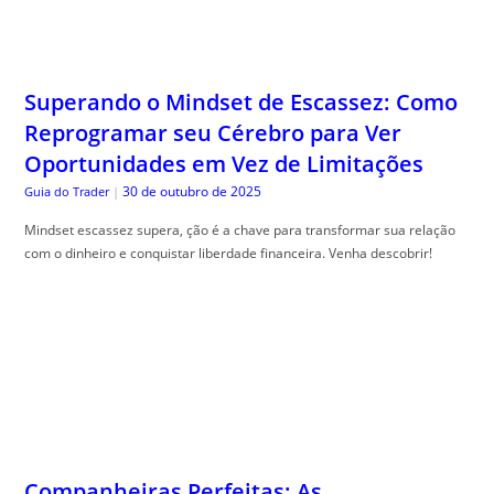
Reprogramar seu Cérebro para Ver
Oportunidades em Vez de Limitações
30 de outubro de 2025
Guia do Trader
|
Mindset escassez supera, ção é a chave para transformar sua relação
com o dinheiro e conquistar liberdade financeira. Venha descobrir!
Companheiras Perfeitas: As
Combinações de Plantas que se Ajudam
Mutuamente a Prosperar
30 de outubro de 2025
The Trusty Gardener
|