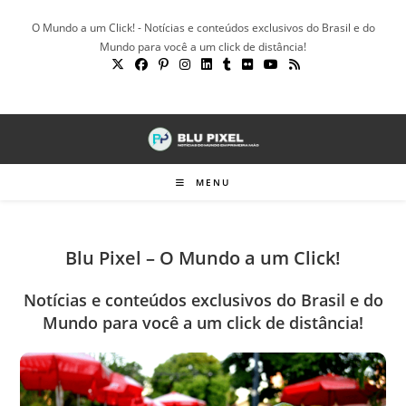
Ir
O Mundo a um Click! - Notícias e conteúdos exclusivos do Brasil e do
para
Mundo para você a um click de distância!
o
conteúdo
MENU
Blu Pixel – O Mundo a um Click!
Notícias e conteúdos exclusivos do Brasil e do
Mundo para você a um click de distância!