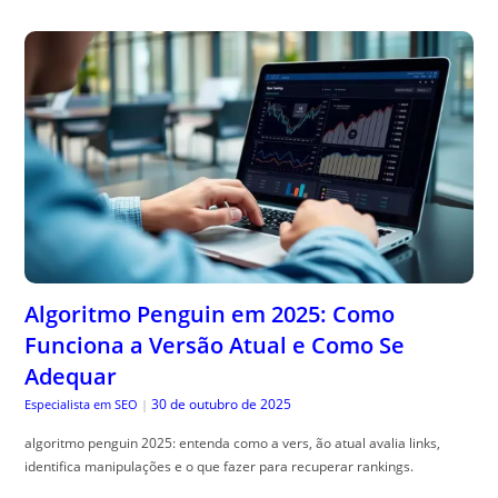
Algoritmo Penguin em 2025: Como
Funciona a Versão Atual e Como Se
Adequar
30 de outubro de 2025
Especialista em SEO
|
algoritmo penguin 2025: entenda como a vers, ão atual avalia links,
identifica manipulações e o que fazer para recuperar rankings.