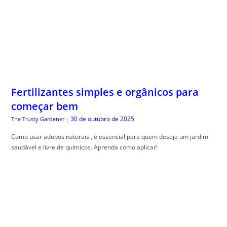
Fertilizantes simples e orgânicos para
começar bem
30 de outubro de 2025
The Trusty Gardener
|
Como usar adubos naturais , é essencial para quem deseja um jardim
saudável e livre de químicos. Aprenda como aplicar!
Organização Financeira Doméstica: O
Sistema de Pastas que Simplifica toda