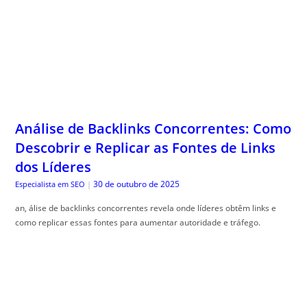
Análise de Backlinks Concorrentes: Como
Descobrir e Replicar as Fontes de Links
dos Líderes
30 de outubro de 2025
Especialista em SEO
|
an, álise de backlinks concorrentes revela onde líderes obtêm links e
como replicar essas fontes para aumentar autoridade e tráfego.
Superando o Mindset de Escassez: Como