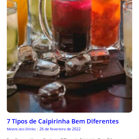
7 Tipos de Caipirinha Bem Diferentes
26 de fevereiro de 2022
Mestre dos Drinks
|