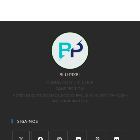
BLU PIXEL
O MUNDO A UM CLICK
24HS POR DIA
NOTÍCIAS E CONTEÚDOS EXCLUSIVOS DO BRASIL E DO MUNDO PARA VOCÊ A
UM CLICK DE DISTÂNCIA!
SIGA-NOS