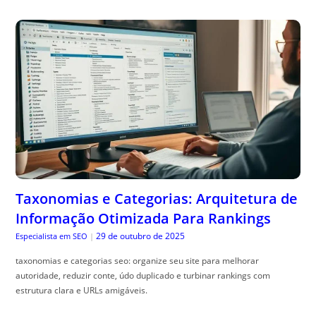
Taxonomias e Categorias: Arquitetura de
Informação Otimizada Para Rankings
29 de outubro de 2025
Especialista em SEO
|
taxonomias e categorias seo: organize seu site para melhorar
autoridade, reduzir conte, údo duplicado e turbinar rankings com
estrutura clara e URLs amigáveis.