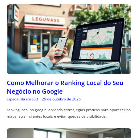
Como Melhorar o Ranking Local do Seu
Negócio no Google
29 de outubro de 2025
Especialista em SEO
|
ranking local no google: aprenda estrat, égias práticas para aparecer no
mapa, atrair clientes locais e evitar quedas de visibilidade.