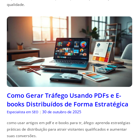
qualidade.
Como Gerar Tráfego Usando PDFs e E-
books Distribuídos de Forma Estratégica
30 de outubro de 2025
Especialista em SEO
|
como usar artigos em pdf e e-books para tr, áfego: aprenda estratégias
práticas de distribuição para atrair visitantes qualificados e aumentar
suas conversões.