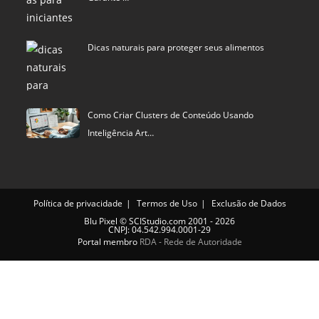
Dicas naturais para proteger seus alimentos
Como Criar Clusters de Conteúdo Usando
Inteligência Art…
Política de privacidade
Termos de Uso
Exclusão de Dados
Blu Pixel
©
SCIStudio.com
2001 - 2026
CNPJ: 04.542.994.0001-29
Portal membro
RDA - Rede de Autoridade