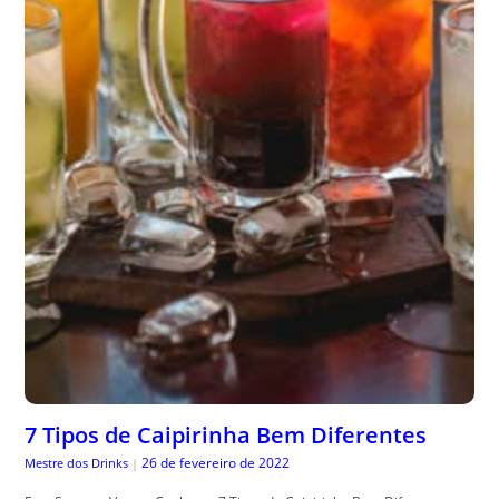
7 Tipos de Caipirinha Bem Diferentes
26 de fevereiro de 2022
Mestre dos Drinks
|