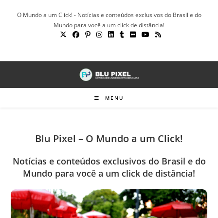
Ir
O Mundo a um Click! - Notícias e conteúdos exclusivos do Brasil e do
para
Mundo para você a um click de distância!
o
conteúdo
MENU
Blu Pixel – O Mundo a um Click!
Notícias e conteúdos exclusivos do Brasil e do
Mundo para você a um click de distância!