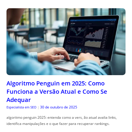
Algoritmo Penguin em 2025: Como
Funciona a Versão Atual e Como Se
Adequar
30 de outubro de 2025
Especialista em SEO
|
algoritmo penguin 2025: entenda como a vers, ão atual avalia links,
identifica manipulações e o que fazer para recuperar rankings.