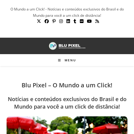
Ir
O Mundo a um Click! - Notícias e conteúdos exclusivos do Brasil e do
para
Mundo para você a um click de distância!
o
conteúdo
MENU
Blu Pixel – O Mundo a um Click!
Notícias e conteúdos exclusivos do Brasil e do
Mundo para você a um click de distância!