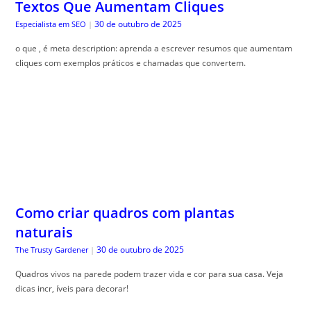
Textos Que Aumentam Cliques
30 de outubro de 2025
Especialista em SEO
|
o que , é meta description: aprenda a escrever resumos que aumentam
cliques com exemplos práticos e chamadas que convertem.
Como criar quadros com plantas
naturais
30 de outubro de 2025
The Trusty Gardener
|
Quadros vivos na parede podem trazer vida e cor para sua casa. Veja
dicas incr, íveis para decorar!