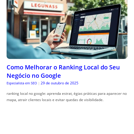
Como Melhorar o Ranking Local do Seu
Negócio no Google
29 de outubro de 2025
Especialista em SEO
|
ranking local no google: aprenda estrat, égias práticas para aparecer no
mapa, atrair clientes locais e evitar quedas de visibilidade.