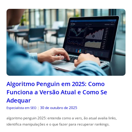
Algoritmo Penguin em 2025: Como
Funciona a Versão Atual e Como Se
Adequar
30 de outubro de 2025
Especialista em SEO
|
algoritmo penguin 2025: entenda como a vers, ão atual avalia links,
identifica manipulações e o que fazer para recuperar rankings.