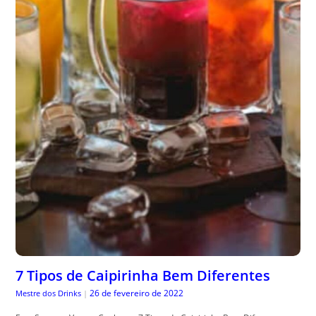
7 Tipos de Caipirinha Bem Diferentes
26 de fevereiro de 2022
Mestre dos Drinks
|