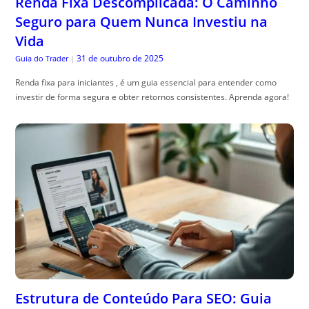
Renda Fixa Descomplicada: O Caminho
Seguro para Quem Nunca Investiu na
Vida
31 de outubro de 2025
Guia do Trader
|
Renda fixa para iniciantes , é um guia essencial para entender como
investir de forma segura e obter retornos consistentes. Aprenda agora!
Estrutura de Conteúdo Para SEO: Guia