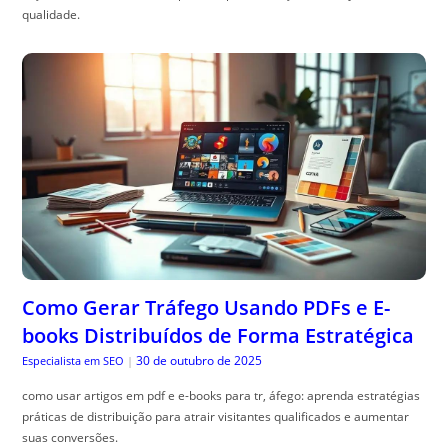
qualidade.
Como Gerar Tráfego Usando PDFs e E-
books Distribuídos de Forma Estratégica
30 de outubro de 2025
Especialista em SEO
|
como usar artigos em pdf e e-books para tr, áfego: aprenda estratégias
práticas de distribuição para atrair visitantes qualificados e aumentar
suas conversões.