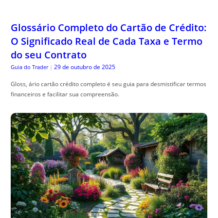
Engenharia de Sombras: Como Planejar
seu Jardim Considerando o Movimento
Solar Anual
29 de outubro de 2025
The Trusty Gardener
|
Sombra planejamento jardim , é essencial para harmonizar beleza e
funcionalidade no seu espaço ao ar livre. Confira dicas práticas!