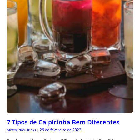
7 Tipos de Caipirinha Bem Diferentes
26 de fevereiro de 2022
Mestre dos Drinks
|