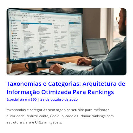
Taxonomias e Categorias: Arquitetura de
Informação Otimizada Para Rankings
29 de outubro de 2025
Especialista em SEO
|
taxonomias e categorias seo: organize seu site para melhorar
autoridade, reduzir conte, údo duplicado e turbinar rankings com
estrutura clara e URLs amigáveis.