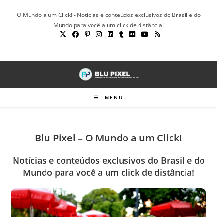
Ir
O Mundo a um Click! - Notícias e conteúdos exclusivos do Brasil e do
para
Mundo para você a um click de distância!
o
conteúdo
MENU
Blu Pixel – O Mundo a um Click!
Notícias e conteúdos exclusivos do Brasil e do
Mundo para você a um click de distância!