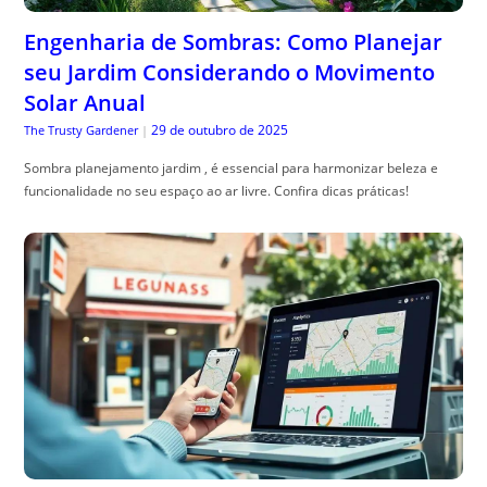
Como Melhorar o Ranking Local do Seu
Negócio no Google
29 de outubro de 2025
Especialista em SEO
|
ranking local no google: aprenda estrat, égias práticas para aparecer no
mapa, atrair clientes locais e evitar quedas de visibilidade.