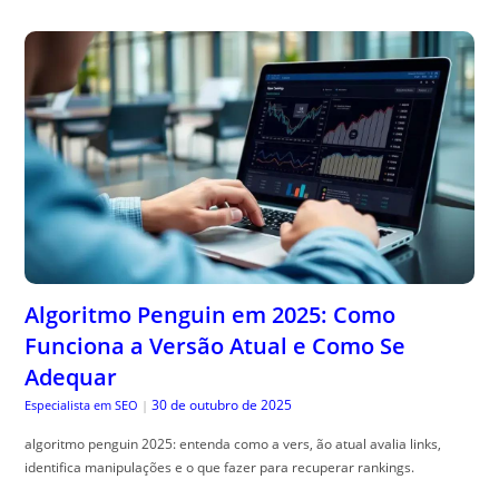
Algoritmo Penguin em 2025: Como
Funciona a Versão Atual e Como Se
Adequar
30 de outubro de 2025
Especialista em SEO
|
algoritmo penguin 2025: entenda como a vers, ão atual avalia links,
identifica manipulações e o que fazer para recuperar rankings.