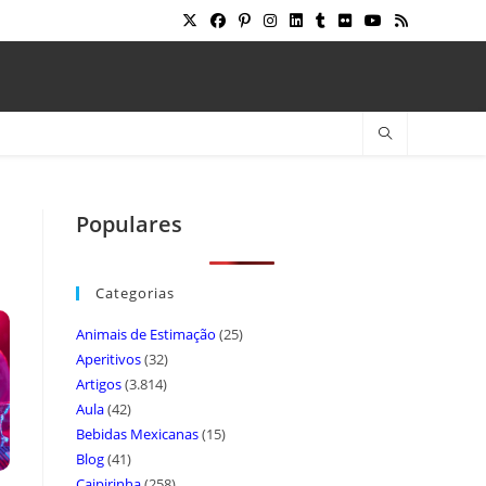
Populares
Categorias
Animais de Estimação
(25)
Aperitivos
(32)
Artigos
(3.814)
Aula
(42)
Bebidas Mexicanas
(15)
Blog
(41)
Caipirinha
(258)