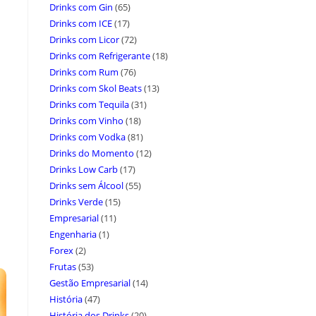
Drinks com Gin
(65)
Drinks com ICE
(17)
Drinks com Licor
(72)
Drinks com Refrigerante
(18)
Drinks com Rum
(76)
Drinks com Skol Beats
(13)
Drinks com Tequila
(31)
Drinks com Vinho
(18)
Drinks com Vodka
(81)
Drinks do Momento
(12)
Drinks Low Carb
(17)
Drinks sem Álcool
(55)
Drinks Verde
(15)
Empresarial
(11)
Engenharia
(1)
Forex
(2)
Frutas
(53)
Gestão Empresarial
(14)
História
(47)
História dos Drinks
(20)