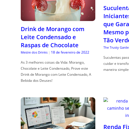
Suculent
Iniciante
que Gara
Drink de Morango com
Mesmo p
Leite Condensado e
Tão Verd
Raspas de Chocolate
The Trusty Garde
18 de fevereiro de 2022
Mestre dos Drinks
|
Suculentas pas
As 3 melhores coisas da Vida: Morango,
cuidar e transf
Chocolate e Leite Condensado, Prove este
maneira simple
Drink de Morango com Leite Condensado, A
Bebida dos Deuses!
Renda Fi