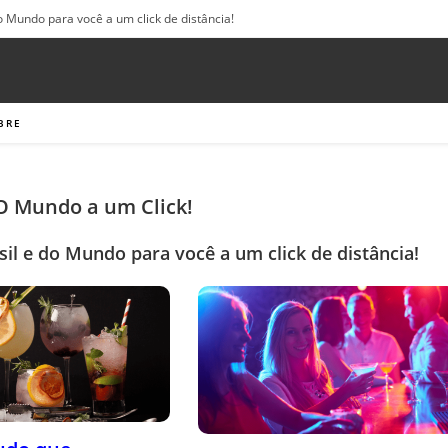
o Mundo para você a um click de distância!
BRE
 O Mundo a um Click!
sil e do Mundo para você a um click de distância!