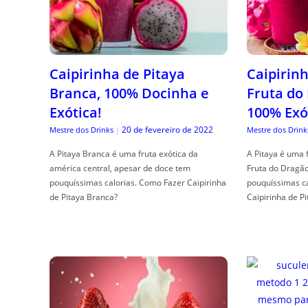
Caipirinha de Pitaya
Caipirinh
Branca, 100% Docinha e
Fruta do
Exótica!
100% Exó
20 de fevereiro de 2022
Mestre dos Drinks
|
Mestre dos Drink
A Pitaya Branca é uma fruta exótica da
A Pitaya é uma 
américa central, apesar de doce tem
Fruta do Dragã
pouquíssimas calorias. Como Fazer Caipirinha
pouquíssimas c
de Pitaya Branca?
Caipirinha de Pi