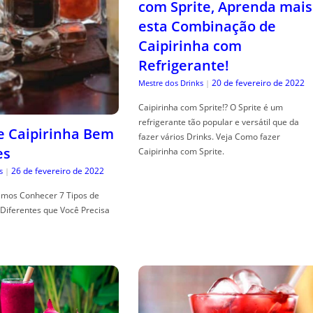
com Sprite, Aprenda mais
esta Combinação de
Caipirinha com
Refrigerante!
20 de fevereiro de 2022
Mestre dos Drinks
|
Caipirinha com Sprite!? O Sprite é um
refrigerante tão popular e versátil que da
de Caipirinha Bem
fazer vários Drinks. Veja Como fazer
es
Caipirinha com Sprite.
26 de fevereiro de 2022
s
|
mos Conhecer 7 Tipos de
Diferentes que Você Precisa