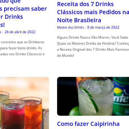
tudo que
Receita dos 7 Drinks
s precisam saber
Clássicos mais Pedidos n
er Drinks
Noite Brasileira
s!
8 de março de 2022
Mestre dos Drinks
|
26 de abril de 2022
s
|
Alguns Drinks Nunca Vão Morrer, Você Sabe
conceitos que os Drinkeros
Quais os Maiores Drinks da História? Conhe
para fazer bons drinks. As
a Receita Original dos 7 Drinks Mais Famoso
adas nos Drinks Clássicos e
do Mundo!
Como fazer Caipirinha