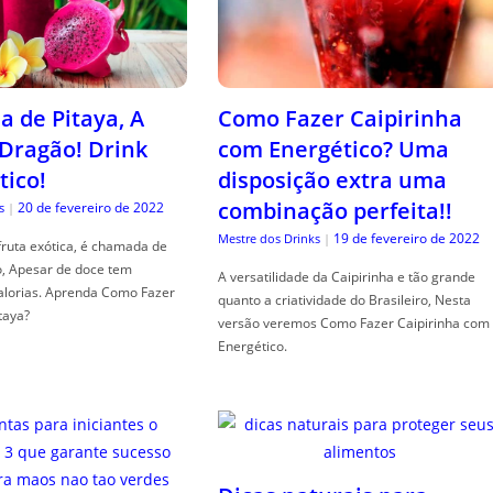
a de Pitaya, A
Como Fazer Caipirinha
 Dragão! Drink
com Energético? Uma
tico!
disposição extra uma
combinação perfeita!!
20 de fevereiro de 2022
s
|
19 de fevereiro de 2022
Mestre dos Drinks
|
fruta exótica, é chamada de
o, Apesar de doce tem
A versatilidade da Caipirinha e tão grande
alorias. Aprenda Como Fazer
quanto a criatividade do Brasileiro, Nesta
taya?
versão veremos Como Fazer Caipirinha com
Energético.