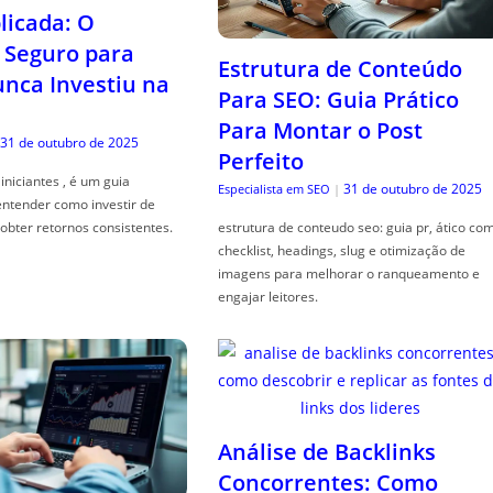
icada: O
Seguro para
Estrutura de Conteúdo
ca Investiu na
Para SEO: Guia Prático
Para Montar o Post
31 de outubro de 2025
Perfeito
iniciantes , é um guia
31 de outubro de 2025
Especialista em SEO
|
entender como investir de
obter retornos consistentes.
estrutura de conteudo seo: guia pr, ático co
checklist, headings, slug e otimização de
imagens para melhorar o ranqueamento e
engajar leitores.
Análise de Backlinks
Concorrentes: Como