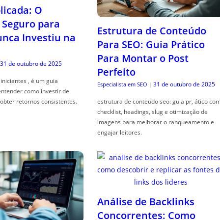
icada: O
Seguro para
Estrutura de Conteúdo
ca Investiu na
Para SEO: Guia Prático
Para Montar o Post
31 de outubro de 2025
Perfeito
iniciantes , é um guia
31 de outubro de 2025
Especialista em SEO
|
entender como investir de
obter retornos consistentes.
estrutura de conteudo seo: guia pr, ático co
checklist, headings, slug e otimização de
imagens para melhorar o ranqueamento e
engajar leitores.
Análise de Backlinks
Concorrentes: Como