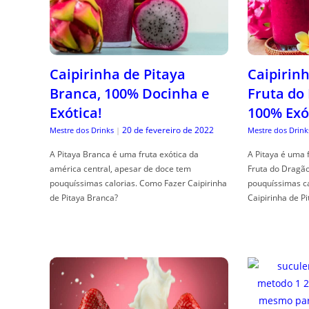
Caipirinha de Pitaya
Caipirinh
Branca, 100% Docinha e
Fruta do
Exótica!
100% Exó
20 de fevereiro de 2022
Mestre dos Drinks
|
Mestre dos Drink
A Pitaya Branca é uma fruta exótica da
A Pitaya é uma 
américa central, apesar de doce tem
Fruta do Dragã
pouquíssimas calorias. Como Fazer Caipirinha
pouquíssimas c
de Pitaya Branca?
Caipirinha de Pi