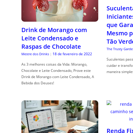
Suculent
Iniciante
que Gara
Drink de Morango com
Mesmo p
Leite Condensado e
Tão Verd
Raspas de Chocolate
The Trusty Garde
18 de fevereiro de 2022
Mestre dos Drinks
|
Suculentas pas
As 3 melhores coisas da Vida: Morango,
cuidar e transf
Chocolate e Leite Condensado, Prove este
maneira simple
Drink de Morango com Leite Condensado, A
Bebida dos Deuses!
Renda Fi