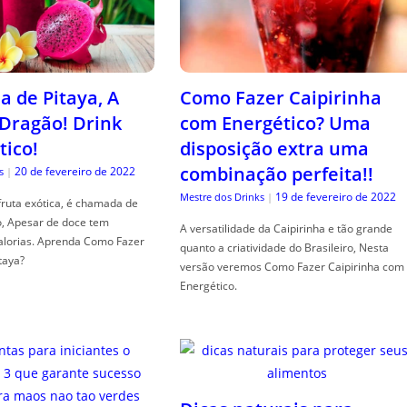
a de Pitaya, A
Como Fazer Caipirinha
 Dragão! Drink
com Energético? Uma
tico!
disposição extra uma
combinação perfeita!!
20 de fevereiro de 2022
s
|
19 de fevereiro de 2022
Mestre dos Drinks
|
fruta exótica, é chamada de
o, Apesar de doce tem
A versatilidade da Caipirinha e tão grande
alorias. Aprenda Como Fazer
quanto a criatividade do Brasileiro, Nesta
taya?
versão veremos Como Fazer Caipirinha com
Energético.