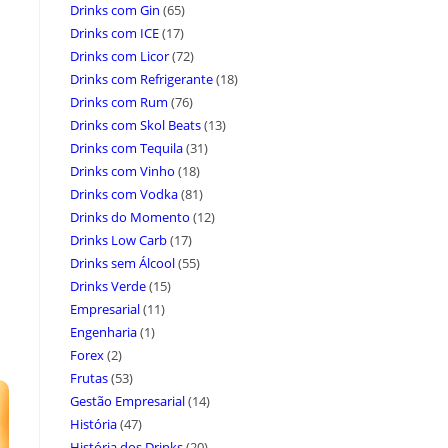
Drinks com Gin
(65)
Drinks com ICE
(17)
Drinks com Licor
(72)
Drinks com Refrigerante
(18)
Drinks com Rum
(76)
Drinks com Skol Beats
(13)
Drinks com Tequila
(31)
Drinks com Vinho
(18)
Drinks com Vodka
(81)
Drinks do Momento
(12)
Drinks Low Carb
(17)
Drinks sem Álcool
(55)
Drinks Verde
(15)
Empresarial
(11)
Engenharia
(1)
Forex
(2)
Frutas
(53)
Gestão Empresarial
(14)
História
(47)
História dos Drinks
(20)