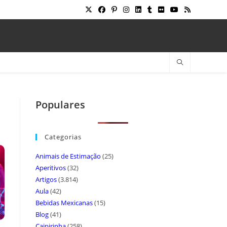
Populares
Categorias
Animais de Estimação
(25)
Aperitivos
(32)
Artigos
(3.814)
Aula
(42)
Bebidas Mexicanas
(15)
Blog
(41)
Caipirinha
(258)