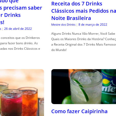
tudo que
Receita dos 7 Drinks
s precisam saber
Clássicos mais Pedidos n
er Drinks
Noite Brasileira
s!
8 de março de 2022
Mestre dos Drinks
|
26 de abril de 2022
s
|
Alguns Drinks Nunca Vão Morrer, Você Sabe
conceitos que os Drinkeros
Quais os Maiores Drinks da História? Conhe
para fazer bons drinks. As
a Receita Original dos 7 Drinks Mais Famoso
adas nos Drinks Clássicos e
do Mundo!
Como fazer Caipirinha