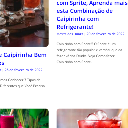
com Sprite, Aprenda mais
esta Combinação de
Caipirinha com
Refrigerante!
20 de fevereiro de 2022
Mestre dos Drinks
|
Caipirinha com Sprite!? O Sprite é um
refrigerante tão popular e versátil que da
de Caipirinha Bem
fazer vários Drinks. Veja Como fazer
es
Caipirinha com Sprite.
26 de fevereiro de 2022
s
|
mos Conhecer 7 Tipos de
Diferentes que Você Precisa