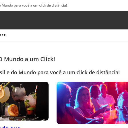
o Mundo para você a um click de distância!
BRE
 O Mundo a um Click!
sil e do Mundo para você a um click de distância!