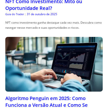
NFT Como Investimento: Mito ou
Oportunidade Real?
31 de outubro de 2025
Guia do Trader
|
NFT como investimento ganha destaque cada vez mais. Descubra como
navegar nesse mercado e suas oportunidades e riscos.
Algoritmo Penguin em 2025: Como
Funciona a Versão Atual e Como Se