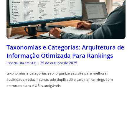
Taxonomias e Categorias: Arquitetura de
Informação Otimizada Para Rankings
29 de outubro de 2025
Especialista em SEO
|
taxonomias e categorias seo: organize seu site para melhorar
autoridade, reduzir conte, údo duplicado e turbinar rankings com
estrutura clara e URLs amigáveis.
Bordadura 4×4: O Design de Canteiro que
Floresce nas Quatro Estações