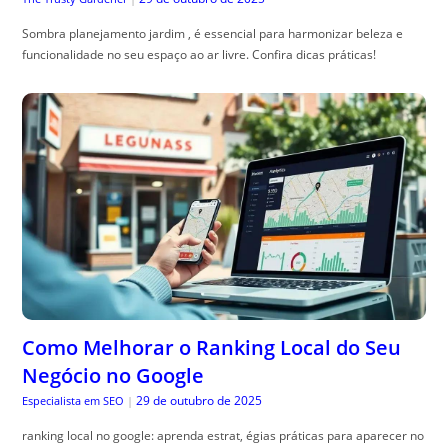
Como Melhorar o Ranking Local do Seu
Negócio no Google
29 de outubro de 2025
Especialista em SEO
|
ranking local no google: aprenda estrat, égias práticas para aparecer no
mapa, atrair clientes locais e evitar quedas de visibilidade.