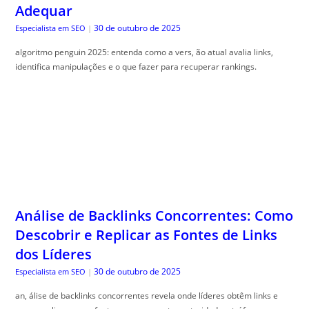
Adequar
30 de outubro de 2025
Especialista em SEO
|
algoritmo penguin 2025: entenda como a vers, ão atual avalia links,
identifica manipulações e o que fazer para recuperar rankings.
Análise de Backlinks Concorrentes: Como
Descobrir e Replicar as Fontes de Links
dos Líderes
30 de outubro de 2025
Especialista em SEO
|
an, álise de backlinks concorrentes revela onde líderes obtêm links e
como replicar essas fontes para aumentar autoridade e tráfego.