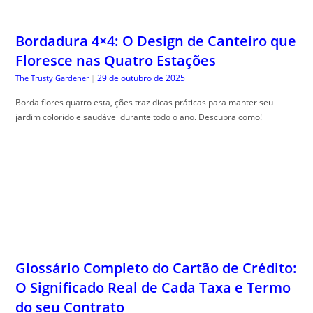
29 de outubro de 2025
The Trusty Gardener
|
Borda flores quatro esta, ções traz dicas práticas para manter seu
jardim colorido e saudável durante todo o ano. Descubra como!
Glossário Completo do Cartão de Crédito:
O Significado Real de Cada Taxa e Termo
do seu Contrato
29 de outubro de 2025
Guia do Trader
|
Gloss, ário cartão crédito completo é seu guia para desmistificar termos
financeiros e facilitar sua compreensão.