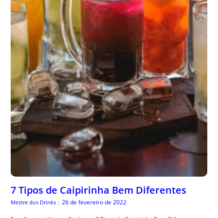
7 Tipos de Caipirinha Bem Diferentes
26 de fevereiro de 2022
Mestre dos Drinks
|