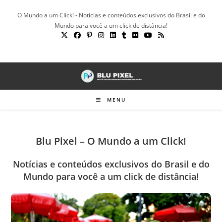
Ir
O Mundo a um Click! - Notícias e conteúdos exclusivos do Brasil e do
para
Mundo para você a um click de distância!
o
conteúdo
MENU
Blu Pixel – O Mundo a um Click!
Notícias e conteúdos exclusivos do Brasil e do
Mundo para você a um click de distância!