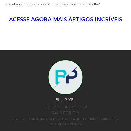
escolher o melhor plano. Veja como otimizar sua escolha!
ACESSE AGORA MAIS ARTIGOS INCRÍVEIS
BLU PIXEL
O MUNDO A UM CLICK
24HS POR DIA
NOTÍCIAS E CONTEÚDOS EXCLUSIVOS DO BRASIL E DO MUNDO PARA VOCÊ A
UM CLICK DE DISTÂNCIA!