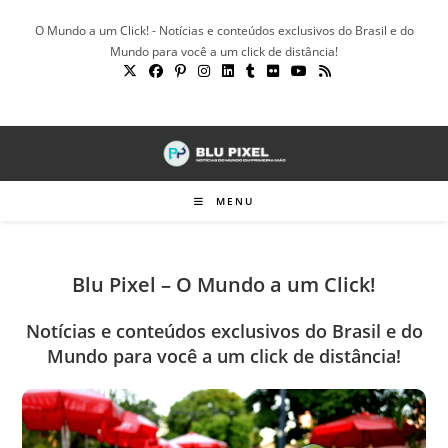
Ir
O Mundo a um Click! - Notícias e conteúdos exclusivos do Brasil e do
para
Mundo para você a um click de distância!
o
conteúdo
MENU
Blu Pixel – O Mundo a um Click!
Notícias e conteúdos exclusivos do Brasil e do
Mundo para você a um click de distância!