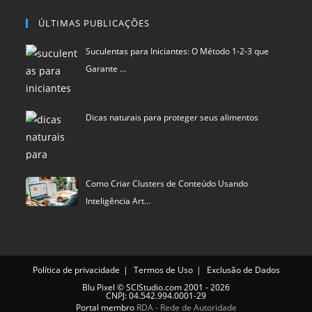
ÚLTIMAS PUBLICAÇÕES
Suculentas para Iniciantes: O Método 1-2-3 que
Garante …
Dicas naturais para proteger seus alimentos
Como Criar Clusters de Conteúdo Usando
Inteligência Art…
Política de privacidade
Termos de Uso
Exclusão de Dados
Blu Pixel
©
SCIStudio.com
2001 - 2026
CNPJ: 04.542.994.0001-29
Portal membro
RDA - Rede de Autoridade