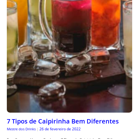
7 Tipos de Caipirinha Bem Diferentes
26 de fevereiro de 2022
Mestre dos Drinks
|