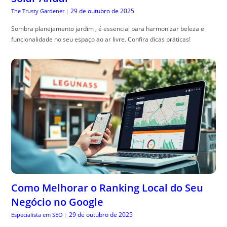
29 de outubro de 2025
The Trusty Gardener
|
Sombra planejamento jardim , é essencial para harmonizar beleza e
funcionalidade no seu espaço ao ar livre. Confira dicas práticas!
Como Melhorar o Ranking Local do Seu
Negócio no Google
29 de outubro de 2025
Especialista em SEO
|