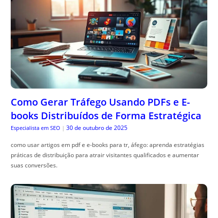
Como Gerar Tráfego Usando PDFs e E-
books Distribuídos de Forma Estratégica
30 de outubro de 2025
Especialista em SEO
|
como usar artigos em pdf e e-books para tr, áfego: aprenda estratégias
práticas de distribuição para atrair visitantes qualificados e aumentar
suas conversões.