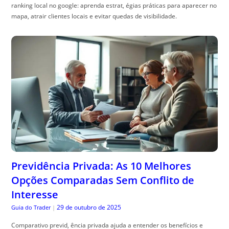
ranking local no google: aprenda estrat, égias práticas para aparecer no
mapa, atrair clientes locais e evitar quedas de visibilidade.
Previdência Privada: As 10 Melhores
Opções Comparadas Sem Conflito de
Interesse
29 de outubro de 2025
Guia do Trader
|
Comparativo previd, ência privada ajuda a entender os benefícios e