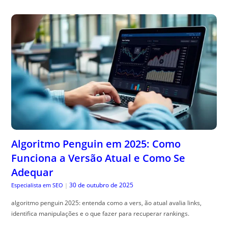
Algoritmo Penguin em 2025: Como
Funciona a Versão Atual e Como Se
Adequar
30 de outubro de 2025
Especialista em SEO
|
algoritmo penguin 2025: entenda como a vers, ão atual avalia links,
identifica manipulações e o que fazer para recuperar rankings.