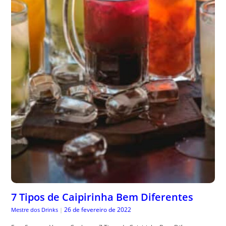
7 Tipos de Caipirinha Bem Diferentes
26 de fevereiro de 2022
Mestre dos Drinks
|