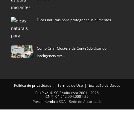
Dicas naturais para proteger seus alimentos
Como Criar Clusters de Conteúdo Usando
Inteligência Art…
Política de privacidade
Termos de Uso
Exclusão de Dados
Blu Pixel
©
SCIStudio.com
2001 - 2026
CNPJ: 04.542.994.0001-29
Portal membro
RDA - Rede de Autoridade