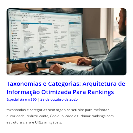
Taxonomias e Categorias: Arquitetura de
Informação Otimizada Para Rankings
29 de outubro de 2025
Especialista em SEO
|
taxonomias e categorias seo: organize seu site para melhorar
autoridade, reduzir conte, údo duplicado e turbinar rankings com
estrutura clara e URLs amigáveis.