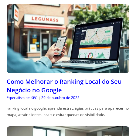
Como Melhorar o Ranking Local do Seu
Negócio no Google
29 de outubro de 2025
Especialista em SEO
|
ranking local no google: aprenda estrat, égias práticas para aparecer no
mapa, atrair clientes locais e evitar quedas de visibilidade.