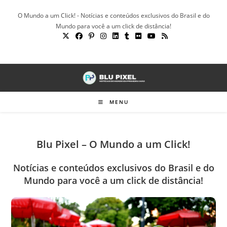
Ir
O Mundo a um Click! - Notícias e conteúdos exclusivos do Brasil e do
para
Mundo para você a um click de distância!
o
conteúdo
MENU
Blu Pixel – O Mundo a um Click!
Notícias e conteúdos exclusivos do Brasil e do
Mundo para você a um click de distância!