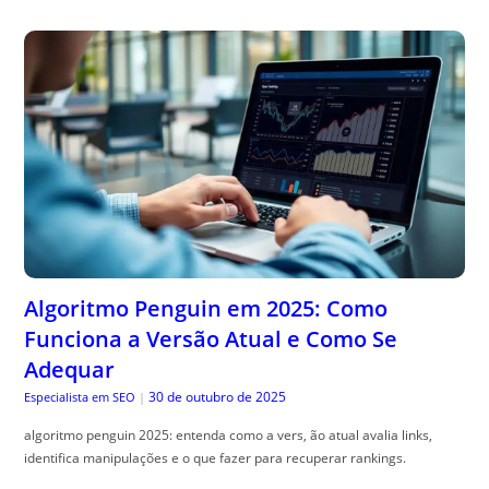
Algoritmo Penguin em 2025: Como
Funciona a Versão Atual e Como Se
Adequar
30 de outubro de 2025
Especialista em SEO
|
algoritmo penguin 2025: entenda como a vers, ão atual avalia links,
identifica manipulações e o que fazer para recuperar rankings.