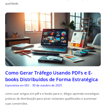
qualidade.
Como Gerar Tráfego Usando PDFs e E-
books Distribuídos de Forma Estratégica
30 de outubro de 2025
Especialista em SEO
|
como usar artigos em pdf e e-books para tr, áfego: aprenda estratégias
práticas de distribuição para atrair visitantes qualificados e aumentar
suas conversões.