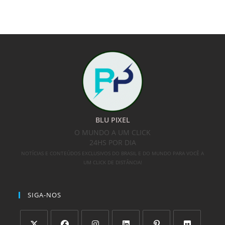
BLU PIXEL
O MUNDO A UM CLICK
24HS POR DIA
NOTÍCIAS E CONTEÚDOS EXCLUSIVOS DO BRASIL E DO MUNDO PARA VOCÊ A
UM CLICK DE DISTÂNCIA!
SIGA-NOS