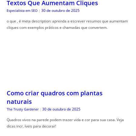
Textos Que Aumentam Cliques
30 de outubro de 2025
Especialista em SEO
|
o que , é meta description: aprenda a escrever resumos que aumentam
cliques com exemplos práticos e chamadas que convertem.
Como criar quadros com plantas
naturais
30 de outubro de 2025
The Trusty Gardener
|
Quadros vivos na parede podem trazer vida e cor para sua casa. Veja
dicas incr, íveis para decorar!