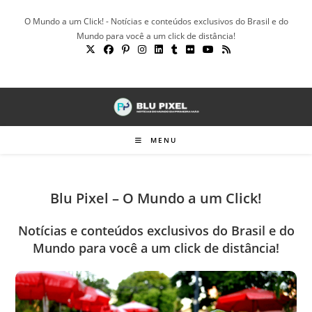
Ir
O Mundo a um Click! - Notícias e conteúdos exclusivos do Brasil e do
para
Mundo para você a um click de distância!
o
conteúdo
MENU
Blu Pixel – O Mundo a um Click!
Notícias e conteúdos exclusivos do Brasil e do
Mundo para você a um click de distância!