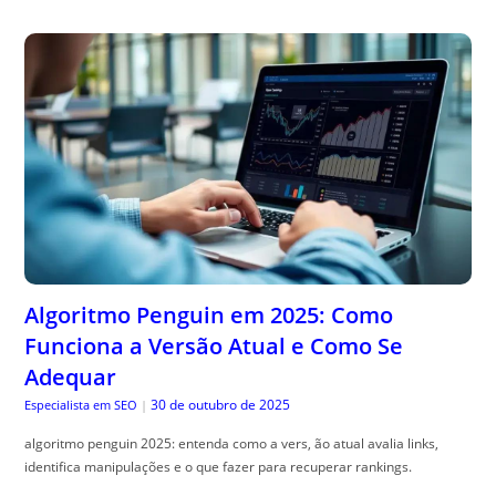
Algoritmo Penguin em 2025: Como
Funciona a Versão Atual e Como Se
Adequar
30 de outubro de 2025
Especialista em SEO
|
algoritmo penguin 2025: entenda como a vers, ão atual avalia links,
identifica manipulações e o que fazer para recuperar rankings.