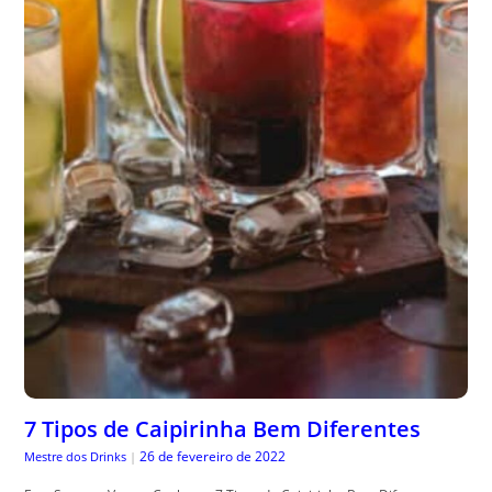
7 Tipos de Caipirinha Bem Diferentes
26 de fevereiro de 2022
Mestre dos Drinks
|