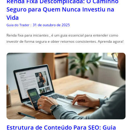
Renda Fixa Descomplicada: O Caminho
Seguro para Quem Nunca Investiu na
Vida
31 de outubro de 2025
Guia do Trader
|
Renda fixa para iniciantes , é um guia essencial para entender como
investir de forma segura e obter retornos consistentes. Aprenda agora!
Estrutura de Conteúdo Para SEO: Guia