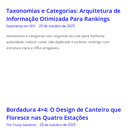
Taxonomias e Categorias: Arquitetura de
Informação Otimizada Para Rankings
29 de outubro de 2025
Especialista em SEO
|
taxonomias e categorias seo: organize seu site para melhorar
autoridade, reduzir conte, údo duplicado e turbinar rankings com
estrutura clara e URLs amigáveis.
Bordadura 4×4: O Design de Canteiro que
Floresce nas Quatro Estações
29 de outubro de 2025
The Trusty Gardener
|