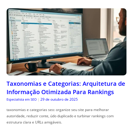
Taxonomias e Categorias: Arquitetura de
Informação Otimizada Para Rankings
29 de outubro de 2025
Especialista em SEO
|
taxonomias e categorias seo: organize seu site para melhorar
autoridade, reduzir conte, údo duplicado e turbinar rankings com
estrutura clara e URLs amigáveis.