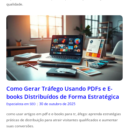
qualidade.
Como Gerar Tráfego Usando PDFs e E-
books Distribuídos de Forma Estratégica
30 de outubro de 2025
Especialista em SEO
|
como usar artigos em pdf e e-books para tr, áfego: aprenda estratégias
práticas de distribuição para atrair visitantes qualificados e aumentar
suas conversões.