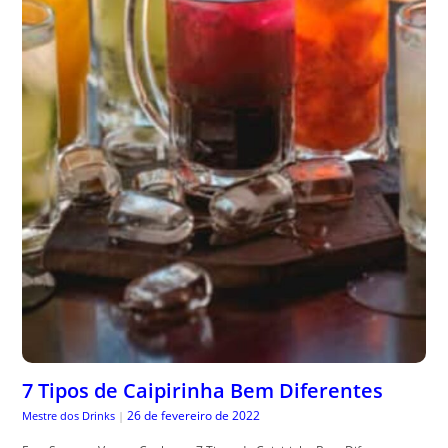
7 Tipos de Caipirinha Bem Diferentes
26 de fevereiro de 2022
Mestre dos Drinks
|