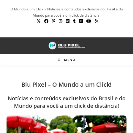
Ir
O Mundo a um Click! - Notícias e conteúdos exclusivos do Brasil e do
para
Mundo para você a um click de distância!
o
conteúdo
MENU
Blu Pixel – O Mundo a um Click!
Notícias e conteúdos exclusivos do Brasil e do
Mundo para você a um click de distância!