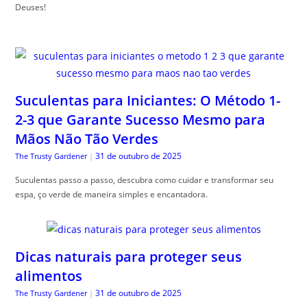
Deuses!
Suculentas para Iniciantes: O Método 1-
2-3 que Garante Sucesso Mesmo para
Mãos Não Tão Verdes
31 de outubro de 2025
The Trusty Gardener
|
Suculentas passo a passo, descubra como cuidar e transformar seu
espa, ço verde de maneira simples e encantadora.
Dicas naturais para proteger seus
alimentos
31 de outubro de 2025
The Trusty Gardener
|