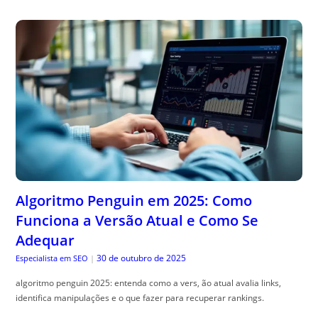
Algoritmo Penguin em 2025: Como
Funciona a Versão Atual e Como Se
Adequar
30 de outubro de 2025
Especialista em SEO
|
algoritmo penguin 2025: entenda como a vers, ão atual avalia links,
identifica manipulações e o que fazer para recuperar rankings.