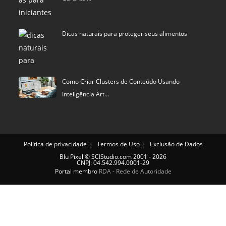
Dicas naturais para proteger seus alimentos
Como Criar Clusters de Conteúdo Usando
Inteligência Art…
Política de privacidade
Termos de Uso
Exclusão de Dados
Blu Pixel
©
SCIStudio.com
2001 - 2026
CNPJ: 04.542.994.0001-29
Portal membro
RDA - Rede de Autoridade