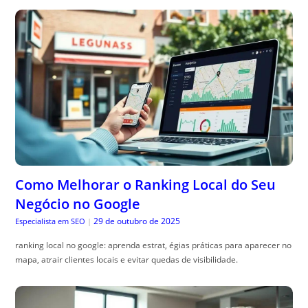
Como Melhorar o Ranking Local do Seu
Negócio no Google
29 de outubro de 2025
Especialista em SEO
|
ranking local no google: aprenda estrat, égias práticas para aparecer no
mapa, atrair clientes locais e evitar quedas de visibilidade.