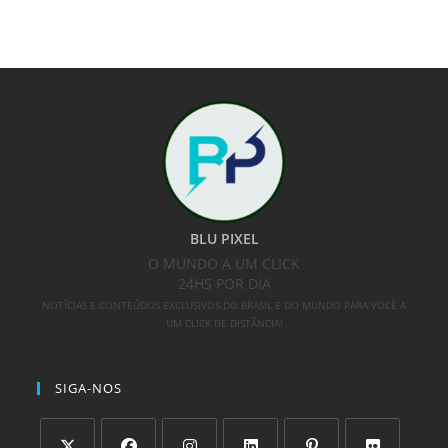
BLU PIXEL
O MUNDO A UM CLICK
24HS POR DIA
NOTÍCIAS E CONTEÚDOS EXCLUSIVOS DO BRASIL E DO MUNDO PARA VOCÊ A
UM CLICK DE DISTÂNCIA!
SIGA-NOS