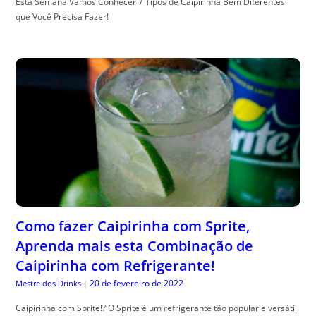
Esta Semana Vamos Conhecer 7 Tipos de Caipirinha Bem Diferentes
que Você Precisa Fazer!
Como fazer Caipirinha com Sprite,
Aprenda mais esta Combinação de
Caipirinha com Refrigerante!
20 de fevereiro de 2022
Mestre dos Drinks
|
Caipirinha com Sprite!? O Sprite é um refrigerante tão popular e versátil