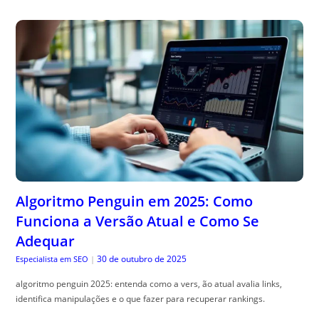
Algoritmo Penguin em 2025: Como
Funciona a Versão Atual e Como Se
Adequar
30 de outubro de 2025
Especialista em SEO
|
algoritmo penguin 2025: entenda como a vers, ão atual avalia links,
identifica manipulações e o que fazer para recuperar rankings.