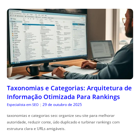
Taxonomias e Categorias: Arquitetura de
Informação Otimizada Para Rankings
29 de outubro de 2025
Especialista em SEO
|
taxonomias e categorias seo: organize seu site para melhorar
autoridade, reduzir conte, údo duplicado e turbinar rankings com
estrutura clara e URLs amigáveis.