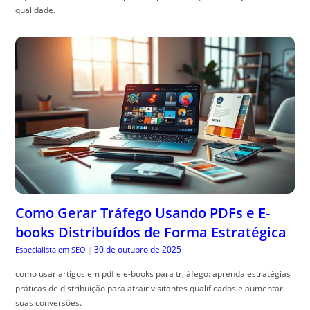
qualidade.
Como Gerar Tráfego Usando PDFs e E-
books Distribuídos de Forma Estratégica
30 de outubro de 2025
Especialista em SEO
|
como usar artigos em pdf e e-books para tr, áfego: aprenda estratégias
práticas de distribuição para atrair visitantes qualificados e aumentar
suas conversões.