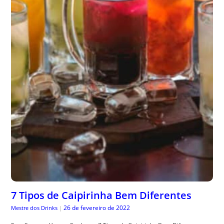
7 Tipos de Caipirinha Bem Diferentes
26 de fevereiro de 2022
Mestre dos Drinks
|