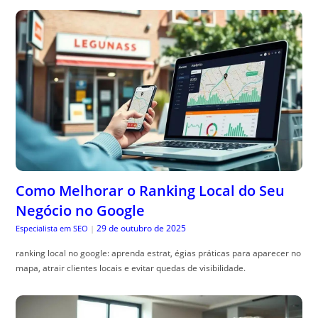
Como Melhorar o Ranking Local do Seu
Negócio no Google
29 de outubro de 2025
Especialista em SEO
|
ranking local no google: aprenda estrat, égias práticas para aparecer no
mapa, atrair clientes locais e evitar quedas de visibilidade.