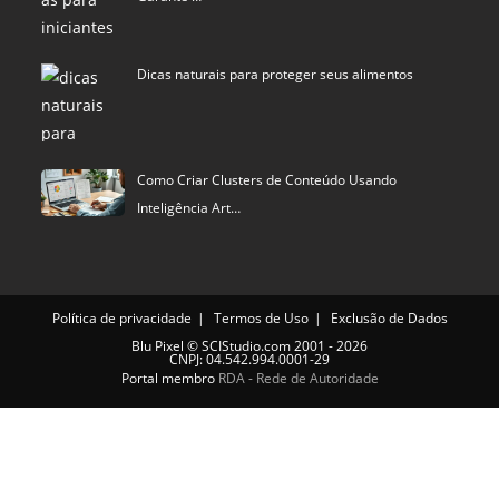
Dicas naturais para proteger seus alimentos
Como Criar Clusters de Conteúdo Usando
Inteligência Art…
Política de privacidade
Termos de Uso
Exclusão de Dados
Blu Pixel
©
SCIStudio.com
2001 - 2026
CNPJ: 04.542.994.0001-29
Portal membro
RDA - Rede de Autoridade