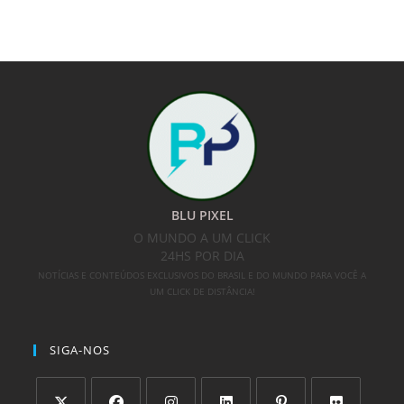
BLU PIXEL
O MUNDO A UM CLICK
24HS POR DIA
NOTÍCIAS E CONTEÚDOS EXCLUSIVOS DO BRASIL E DO MUNDO PARA VOCÊ A
UM CLICK DE DISTÂNCIA!
SIGA-NOS