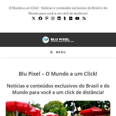
Ir
O Mundo a um Click! - Notícias e conteúdos exclusivos do Brasil e do
para
Mundo para você a um click de distância!
o
conteúdo
MENU
Blu Pixel – O Mundo a um Click!
Notícias e conteúdos exclusivos do Brasil e do
Mundo para você a um click de distância!