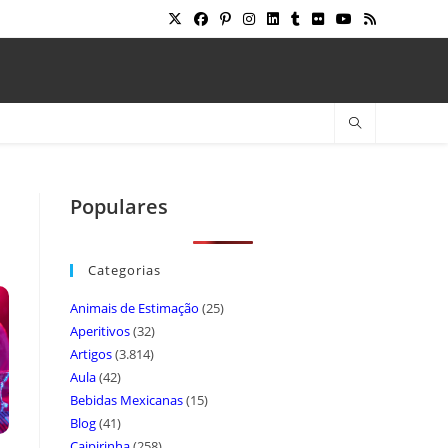
Populares
Categorias
Animais de Estimação
(25)
Aperitivos
(32)
Artigos
(3.814)
Aula
(42)
Bebidas Mexicanas
(15)
Blog
(41)
Caipirinha
(258)