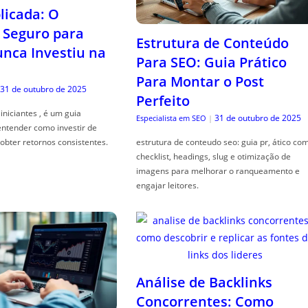
icada: O
Seguro para
Estrutura de Conteúdo
ca Investiu na
Para SEO: Guia Prático
Para Montar o Post
31 de outubro de 2025
Perfeito
iniciantes , é um guia
31 de outubro de 2025
Especialista em SEO
|
entender como investir de
obter retornos consistentes.
estrutura de conteudo seo: guia pr, ático co
checklist, headings, slug e otimização de
imagens para melhorar o ranqueamento e
engajar leitores.
Análise de Backlinks
Concorrentes: Como