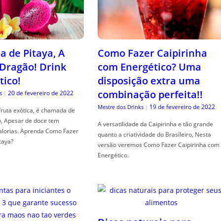
a de Pitaya, A
Como Fazer Caipirinha
 Dragão! Drink
com Energético? Uma
tico!
disposição extra uma
combinação perfeita!!
20 de fevereiro de 2022
s
|
19 de fevereiro de 2022
Mestre dos Drinks
|
fruta exótica, é chamada de
o, Apesar de doce tem
A versatilidade da Caipirinha e tão grande
alorias. Aprenda Como Fazer
quanto a criatividade do Brasileiro, Nesta
taya?
versão veremos Como Fazer Caipirinha com
Energético.