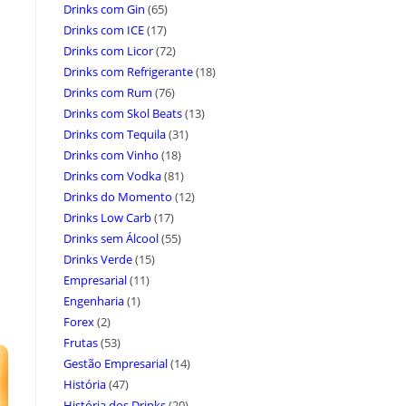
Drinks com Gin
(65)
Drinks com ICE
(17)
Drinks com Licor
(72)
Drinks com Refrigerante
(18)
Drinks com Rum
(76)
Drinks com Skol Beats
(13)
Drinks com Tequila
(31)
Drinks com Vinho
(18)
Drinks com Vodka
(81)
Drinks do Momento
(12)
Drinks Low Carb
(17)
Drinks sem Álcool
(55)
Drinks Verde
(15)
Empresarial
(11)
Engenharia
(1)
Forex
(2)
Frutas
(53)
Gestão Empresarial
(14)
História
(47)
História dos Drinks
(20)