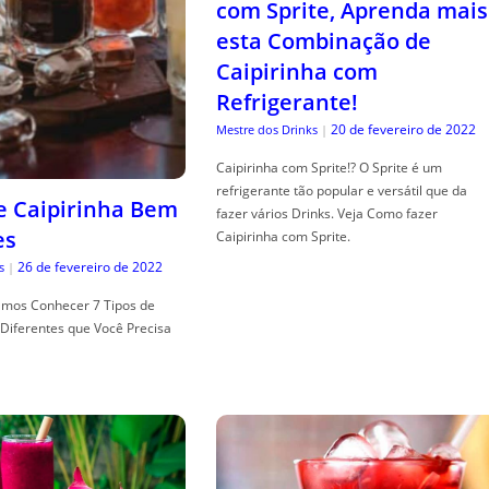
com Sprite, Aprenda mais
esta Combinação de
Caipirinha com
Refrigerante!
20 de fevereiro de 2022
Mestre dos Drinks
|
Caipirinha com Sprite!? O Sprite é um
refrigerante tão popular e versátil que da
de Caipirinha Bem
fazer vários Drinks. Veja Como fazer
es
Caipirinha com Sprite.
26 de fevereiro de 2022
s
|
mos Conhecer 7 Tipos de
Diferentes que Você Precisa