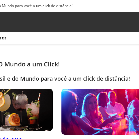
o Mundo para você a um click de distância!
BRE
 O Mundo a um Click!
sil e do Mundo para você a um click de distância!