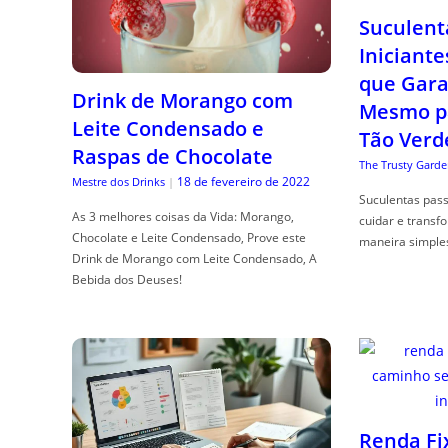
Suculent
Iniciante
que Gara
Drink de Morango com
Mesmo p
Leite Condensado e
Tão Verd
Raspas de Chocolate
The Trusty Garde
18 de fevereiro de 2022
Mestre dos Drinks
|
Suculentas pas
As 3 melhores coisas da Vida: Morango,
cuidar e transf
Chocolate e Leite Condensado, Prove este
maneira simple
Drink de Morango com Leite Condensado, A
Bebida dos Deuses!
Renda Fi