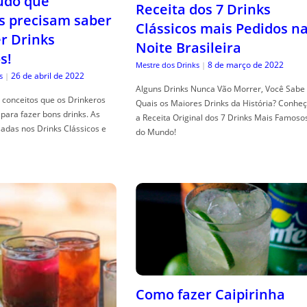
tudo que
Receita dos 7 Drinks
s precisam saber
Clássicos mais Pedidos n
er Drinks
Noite Brasileira
s!
8 de março de 2022
Mestre dos Drinks
|
26 de abril de 2022
s
|
Alguns Drinks Nunca Vão Morrer, Você Sabe
conceitos que os Drinkeros
Quais os Maiores Drinks da História? Conhe
para fazer bons drinks. As
a Receita Original dos 7 Drinks Mais Famoso
adas nos Drinks Clássicos e
do Mundo!
Como fazer Caipirinha