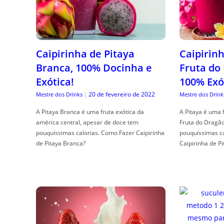
Caipirinha de Pitaya
Caipirinh
Branca, 100% Docinha e
Fruta do
Exótica!
100% Exó
20 de fevereiro de 2022
Mestre dos Drinks
|
Mestre dos Drink
A Pitaya Branca é uma fruta exótica da
A Pitaya é uma 
américa central, apesar de doce tem
Fruta do Dragã
pouquíssimas calorias. Como Fazer Caipirinha
pouquíssimas c
de Pitaya Branca?
Caipirinha de Pi