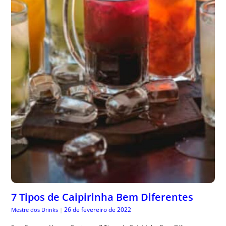
7 Tipos de Caipirinha Bem Diferentes
26 de fevereiro de 2022
Mestre dos Drinks
|