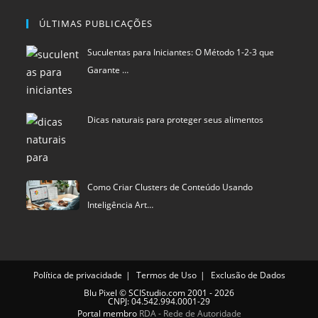
ÚLTIMAS PUBLICAÇÕES
Suculentas para Iniciantes: O Método 1-2-3 que
Garante …
Dicas naturais para proteger seus alimentos
Como Criar Clusters de Conteúdo Usando
Inteligência Art…
Política de privacidade
Termos de Uso
Exclusão de Dados
Blu Pixel
©
SCIStudio.com
2001 - 2026
CNPJ: 04.542.994.0001-29
Portal membro
RDA - Rede de Autoridade