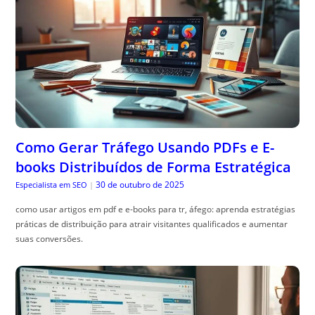
Como Gerar Tráfego Usando PDFs e E-
books Distribuídos de Forma Estratégica
30 de outubro de 2025
Especialista em SEO
|
como usar artigos em pdf e e-books para tr, áfego: aprenda estratégias
práticas de distribuição para atrair visitantes qualificados e aumentar
suas conversões.