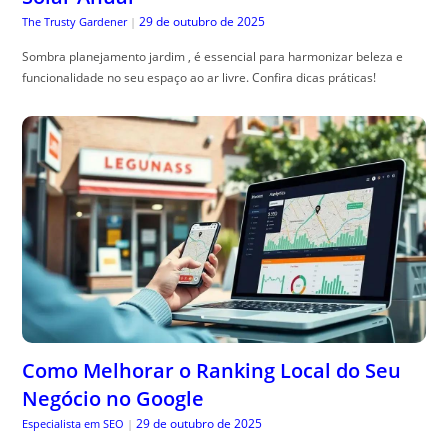
29 de outubro de 2025
The Trusty Gardener
|
Sombra planejamento jardim , é essencial para harmonizar beleza e
funcionalidade no seu espaço ao ar livre. Confira dicas práticas!
Como Melhorar o Ranking Local do Seu
Negócio no Google
29 de outubro de 2025
Especialista em SEO
|