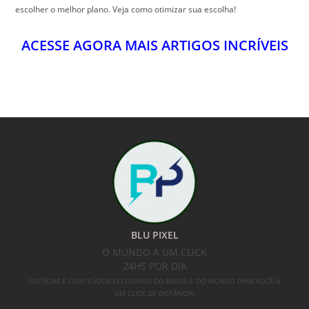
escolher o melhor plano. Veja como otimizar sua escolha!
ACESSE AGORA MAIS ARTIGOS INCRÍVEIS
BLU PIXEL
O MUNDO A UM CLICK
24HS POR DIA
NOTÍCIAS E CONTEÚDOS EXCLUSIVOS DO BRASIL E DO MUNDO PARA VOCÊ A
UM CLICK DE DISTÂNCIA!