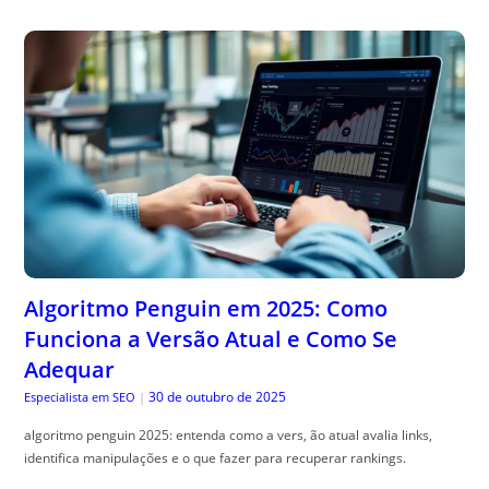
Algoritmo Penguin em 2025: Como
Funciona a Versão Atual e Como Se
Adequar
30 de outubro de 2025
Especialista em SEO
|
algoritmo penguin 2025: entenda como a vers, ão atual avalia links,
identifica manipulações e o que fazer para recuperar rankings.