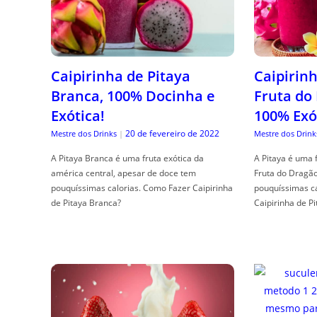
Caipirinha de Pitaya
Caipirinh
Branca, 100% Docinha e
Fruta do
Exótica!
100% Exó
20 de fevereiro de 2022
Mestre dos Drinks
|
Mestre dos Drink
A Pitaya Branca é uma fruta exótica da
A Pitaya é uma 
américa central, apesar de doce tem
Fruta do Dragã
pouquíssimas calorias. Como Fazer Caipirinha
pouquíssimas c
de Pitaya Branca?
Caipirinha de Pi