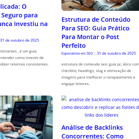
icada: O
Seguro para
Estrutura de Conteúdo
ca Investiu na
Para SEO: Guia Prático
Para Montar o Post
31 de outubro de 2025
Perfeito
iniciantes , é um guia
31 de outubro de 2025
Especialista em SEO
|
entender como investir de
obter retornos consistentes.
estrutura de conteudo seo: guia pr, ático co
checklist, headings, slug e otimização de
imagens para melhorar o ranqueamento e
engajar leitores.
Análise de Backlinks
Concorrentes: Como