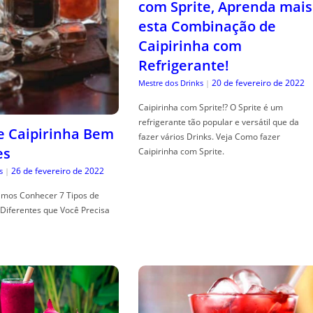
com Sprite, Aprenda mais
esta Combinação de
Caipirinha com
Refrigerante!
20 de fevereiro de 2022
Mestre dos Drinks
|
Caipirinha com Sprite!? O Sprite é um
refrigerante tão popular e versátil que da
de Caipirinha Bem
fazer vários Drinks. Veja Como fazer
es
Caipirinha com Sprite.
26 de fevereiro de 2022
s
|
mos Conhecer 7 Tipos de
Diferentes que Você Precisa