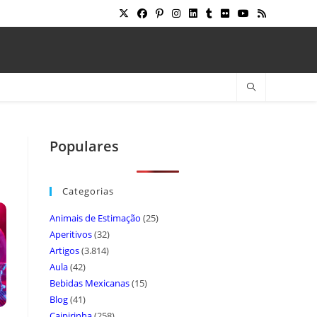
Populares
Categorias
Animais de Estimação
(25)
Aperitivos
(32)
Artigos
(3.814)
Aula
(42)
Bebidas Mexicanas
(15)
Blog
(41)
Caipirinha
(258)