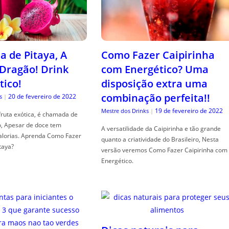
a de Pitaya, A
Como Fazer Caipirinha
 Dragão! Drink
com Energético? Uma
tico!
disposição extra uma
combinação perfeita!!
20 de fevereiro de 2022
s
|
19 de fevereiro de 2022
Mestre dos Drinks
|
fruta exótica, é chamada de
o, Apesar de doce tem
A versatilidade da Caipirinha e tão grande
alorias. Aprenda Como Fazer
quanto a criatividade do Brasileiro, Nesta
taya?
versão veremos Como Fazer Caipirinha com
Energético.