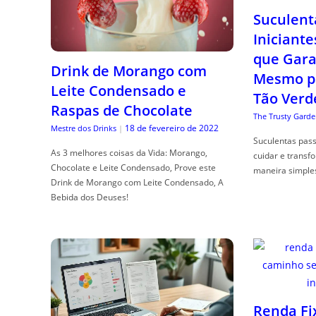
Suculent
Iniciante
que Gara
Drink de Morango com
Mesmo p
Leite Condensado e
Tão Verd
Raspas de Chocolate
The Trusty Garde
18 de fevereiro de 2022
Mestre dos Drinks
|
Suculentas pas
As 3 melhores coisas da Vida: Morango,
cuidar e transf
Chocolate e Leite Condensado, Prove este
maneira simple
Drink de Morango com Leite Condensado, A
Bebida dos Deuses!
Renda Fi