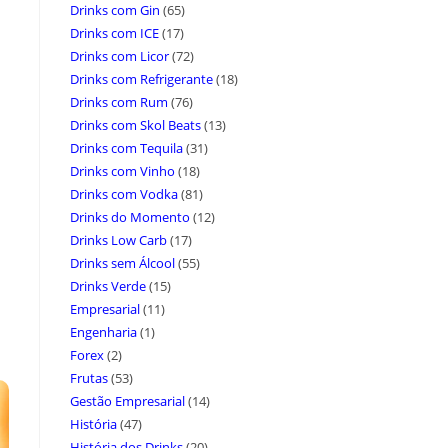
Drinks com Gin
(65)
Drinks com ICE
(17)
Drinks com Licor
(72)
Drinks com Refrigerante
(18)
Drinks com Rum
(76)
Drinks com Skol Beats
(13)
Drinks com Tequila
(31)
Drinks com Vinho
(18)
Drinks com Vodka
(81)
Drinks do Momento
(12)
Drinks Low Carb
(17)
Drinks sem Álcool
(55)
Drinks Verde
(15)
Empresarial
(11)
Engenharia
(1)
Forex
(2)
Frutas
(53)
Gestão Empresarial
(14)
História
(47)
História dos Drinks
(20)