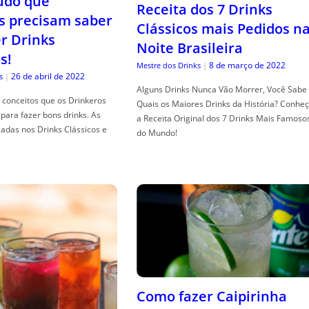
tudo que
Receita dos 7 Drinks
s precisam saber
Clássicos mais Pedidos n
er Drinks
Noite Brasileira
s!
8 de março de 2022
Mestre dos Drinks
|
26 de abril de 2022
s
|
Alguns Drinks Nunca Vão Morrer, Você Sabe
conceitos que os Drinkeros
Quais os Maiores Drinks da História? Conhe
para fazer bons drinks. As
a Receita Original dos 7 Drinks Mais Famoso
adas nos Drinks Clássicos e
do Mundo!
Como fazer Caipirinha