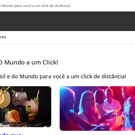
o Mundo para você a um click de distância!
BRE
 O Mundo a um Click!
sil e do Mundo para você a um click de distância!