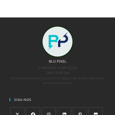
BLU PIXEL
O MUNDO A UM CLICK
24HS POR DIA
NOTÍCIAS E CONTEÚDOS EXCLUSIVOS DO BRASIL E DO MUNDO PARA VOCÊ A
UM CLICK DE DISTÂNCIA!
SIGA-NOS