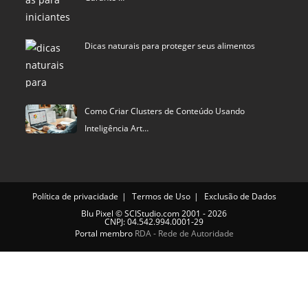
Dicas naturais para proteger seus alimentos
Como Criar Clusters de Conteúdo Usando
Inteligência Art…
Política de privacidade
Termos de Uso
Exclusão de Dados
Blu Pixel
©
SCIStudio.com
2001 - 2026
CNPJ: 04.542.994.0001-29
Portal membro
RDA - Rede de Autoridade