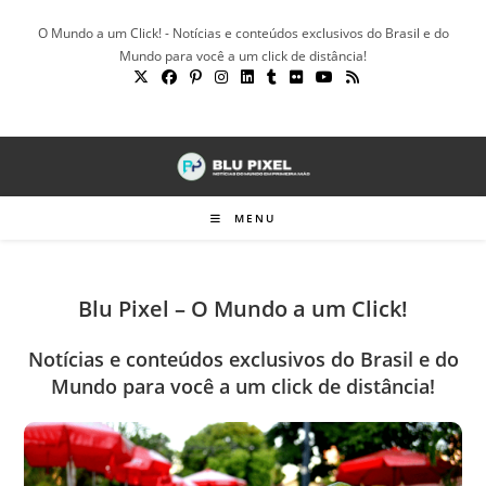
Ir
O Mundo a um Click! - Notícias e conteúdos exclusivos do Brasil e do
para
Mundo para você a um click de distância!
o
conteúdo
MENU
Blu Pixel – O Mundo a um Click!
Notícias e conteúdos exclusivos do Brasil e do
Mundo para você a um click de distância!