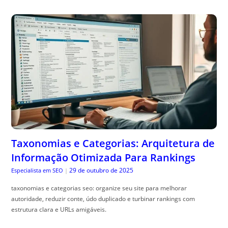
Taxonomias e Categorias: Arquitetura de
Informação Otimizada Para Rankings
29 de outubro de 2025
Especialista em SEO
|
taxonomias e categorias seo: organize seu site para melhorar
autoridade, reduzir conte, údo duplicado e turbinar rankings com
estrutura clara e URLs amigáveis.