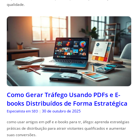
qualidade.
Como Gerar Tráfego Usando PDFs e E-
books Distribuídos de Forma Estratégica
30 de outubro de 2025
Especialista em SEO
|
como usar artigos em pdf e e-books para tr, áfego: aprenda estratégias
práticas de distribuição para atrair visitantes qualificados e aumentar
suas conversões.