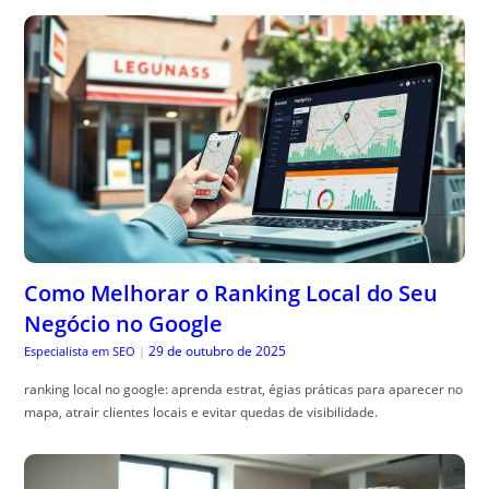
Como Melhorar o Ranking Local do Seu
Negócio no Google
29 de outubro de 2025
Especialista em SEO
|
ranking local no google: aprenda estrat, égias práticas para aparecer no
mapa, atrair clientes locais e evitar quedas de visibilidade.