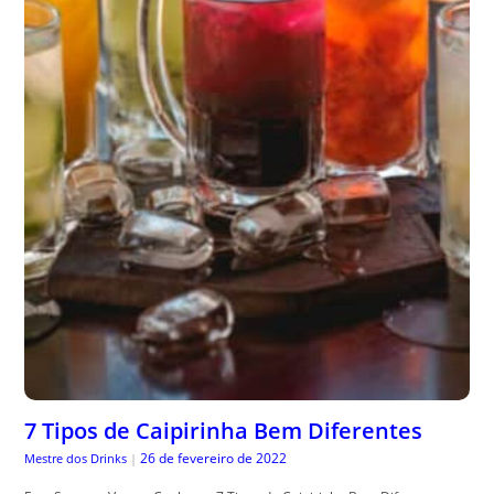
7 Tipos de Caipirinha Bem Diferentes
26 de fevereiro de 2022
Mestre dos Drinks
|