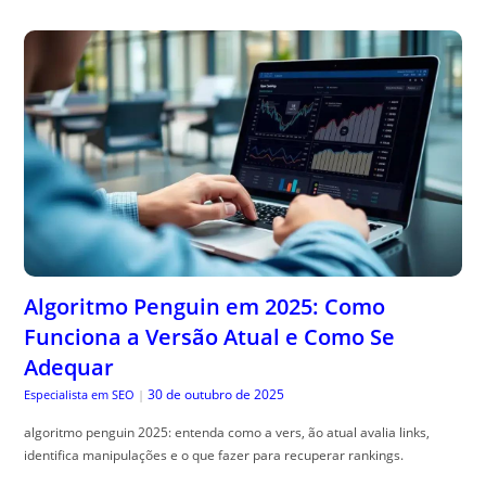
Algoritmo Penguin em 2025: Como
Funciona a Versão Atual e Como Se
Adequar
30 de outubro de 2025
Especialista em SEO
|
algoritmo penguin 2025: entenda como a vers, ão atual avalia links,
identifica manipulações e o que fazer para recuperar rankings.