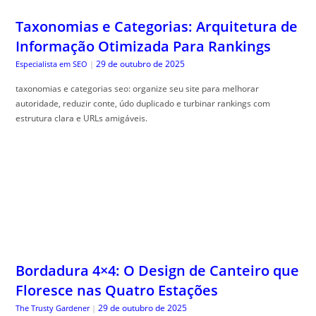
Taxonomias e Categorias: Arquitetura de
Informação Otimizada Para Rankings
29 de outubro de 2025
Especialista em SEO
|
taxonomias e categorias seo: organize seu site para melhorar
autoridade, reduzir conte, údo duplicado e turbinar rankings com
estrutura clara e URLs amigáveis.
Bordadura 4×4: O Design de Canteiro que
Floresce nas Quatro Estações
29 de outubro de 2025
The Trusty Gardener
|