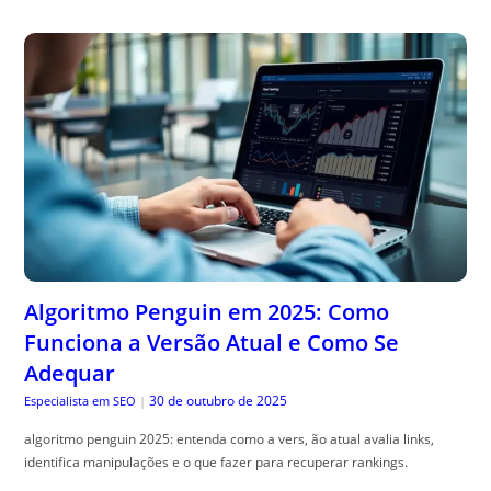
Algoritmo Penguin em 2025: Como
Funciona a Versão Atual e Como Se
Adequar
30 de outubro de 2025
Especialista em SEO
|
algoritmo penguin 2025: entenda como a vers, ão atual avalia links,
identifica manipulações e o que fazer para recuperar rankings.