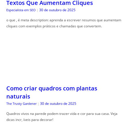
Textos Que Aumentam Cliques
30 de outubro de 2025
Especialista em SEO
|
o que , é meta description: aprenda a escrever resumos que aumentam
cliques com exemplos práticos e chamadas que convertem.
Como criar quadros com plantas
naturais
30 de outubro de 2025
The Trusty Gardener
|
Quadros vivos na parede podem trazer vida e cor para sua casa. Veja
dicas incr, íveis para decorar!