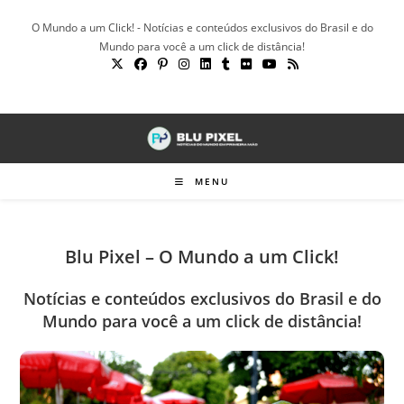
Ir
O Mundo a um Click! - Notícias e conteúdos exclusivos do Brasil e do
para
Mundo para você a um click de distância!
o
conteúdo
MENU
Blu Pixel – O Mundo a um Click!
Notícias e conteúdos exclusivos do Brasil e do
Mundo para você a um click de distância!