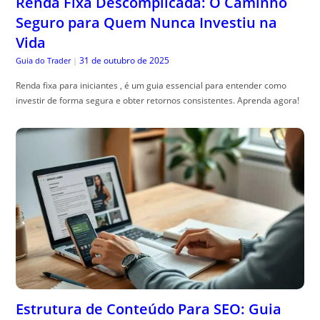
Renda Fixa Descomplicada: O Caminho
Seguro para Quem Nunca Investiu na
Vida
31 de outubro de 2025
Guia do Trader
|
Renda fixa para iniciantes , é um guia essencial para entender como
investir de forma segura e obter retornos consistentes. Aprenda agora!
Estrutura de Conteúdo Para SEO: Guia