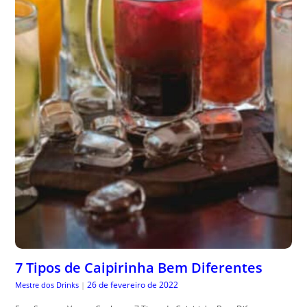
7 Tipos de Caipirinha Bem Diferentes
26 de fevereiro de 2022
Mestre dos Drinks
|