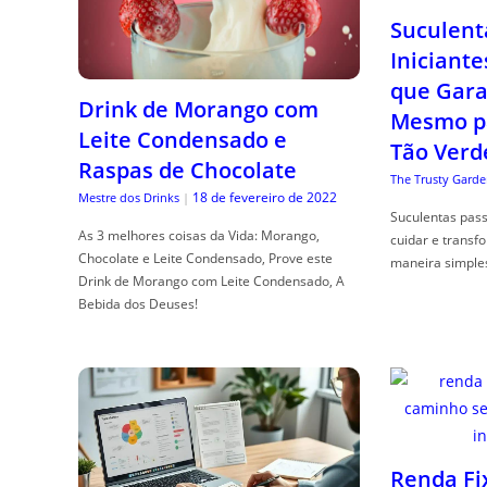
Suculent
Iniciante
que Gara
Drink de Morango com
Mesmo p
Leite Condensado e
Tão Verd
Raspas de Chocolate
The Trusty Garde
18 de fevereiro de 2022
Mestre dos Drinks
|
Suculentas pas
As 3 melhores coisas da Vida: Morango,
cuidar e transf
Chocolate e Leite Condensado, Prove este
maneira simple
Drink de Morango com Leite Condensado, A
Bebida dos Deuses!
Renda Fi