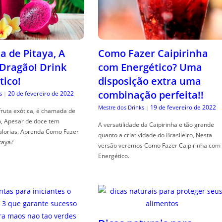
a de Pitaya, A
Como Fazer Caipirinha
 Dragão! Drink
com Energético? Uma
tico!
disposição extra uma
combinação perfeita!!
20 de fevereiro de 2022
s
|
19 de fevereiro de 2022
Mestre dos Drinks
|
fruta exótica, é chamada de
o, Apesar de doce tem
A versatilidade da Caipirinha e tão grande
alorias. Aprenda Como Fazer
quanto a criatividade do Brasileiro, Nesta
taya?
versão veremos Como Fazer Caipirinha com
Energético.