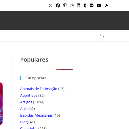
Populares
Categorias
Animais de Estimação
(25)
Aperitivos
(32)
Artigos
(3.814)
Aula
(42)
Bebidas Mexicanas
(15)
Blog
(41)
Caipirinha
(258)