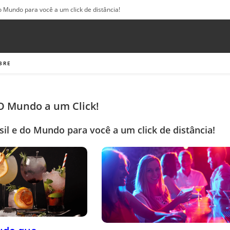
o Mundo para você a um click de distância!
BRE
 O Mundo a um Click!
sil e do Mundo para você a um click de distância!