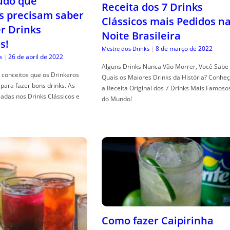
tudo que
Receita dos 7 Drinks
s precisam saber
Clássicos mais Pedidos n
er Drinks
Noite Brasileira
s!
8 de março de 2022
Mestre dos Drinks
|
26 de abril de 2022
s
|
Alguns Drinks Nunca Vão Morrer, Você Sabe
conceitos que os Drinkeros
Quais os Maiores Drinks da História? Conhe
para fazer bons drinks. As
a Receita Original dos 7 Drinks Mais Famoso
adas nos Drinks Clássicos e
do Mundo!
Como fazer Caipirinha