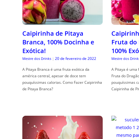
Caipirinha de Pitaya
Caipirinh
Branca, 100% Docinha e
Fruta do
Exótica!
100% Exó
20 de fevereiro de 2022
Mestre dos Drinks
|
Mestre dos Drink
A Pitaya Branca é uma fruta exótica da
A Pitaya é uma 
américa central, apesar de doce tem
Fruta do Dragã
pouquíssimas calorias. Como Fazer Caipirinha
pouquíssimas c
de Pitaya Branca?
Caipirinha de Pi