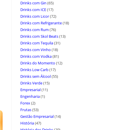
Drinks com Gin
(65)
Drinks com ICE
(17)
Drinks com Licor
(72)
Drinks com Refrigerante
(18)
Drinks com Rum
(76)
Drinks com Skol Beats
(13)
Drinks com Tequila
(31)
Drinks com Vinho
(18)
Drinks com Vodka
(81)
Drinks do Momento
(12)
Drinks Low Carb
(17)
Drinks sem Álcool
(55)
Drinks Verde
(15)
Empresarial
(11)
Engenharia
(1)
Forex
(2)
Frutas
(53)
Gestão Empresarial
(14)
História
(47)
História dos Drinks
(20)