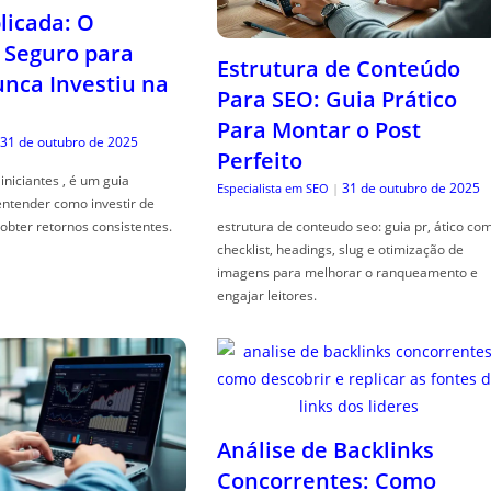
icada: O
Seguro para
Estrutura de Conteúdo
ca Investiu na
Para SEO: Guia Prático
Para Montar o Post
31 de outubro de 2025
Perfeito
iniciantes , é um guia
31 de outubro de 2025
Especialista em SEO
|
entender como investir de
obter retornos consistentes.
estrutura de conteudo seo: guia pr, ático co
checklist, headings, slug e otimização de
imagens para melhorar o ranqueamento e
engajar leitores.
Análise de Backlinks
Concorrentes: Como