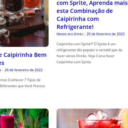
com Sprite, Aprenda mais
esta Combinação de
Caipirinha com
Refrigerante!
20 de fevereiro de 2022
Mestre dos Drinks
|
Caipirinha com Sprite!? O Sprite é um
refrigerante tão popular e versátil que da
de Caipirinha Bem
fazer vários Drinks. Veja Como fazer
es
Caipirinha com Sprite.
26 de fevereiro de 2022
s
|
mos Conhecer 7 Tipos de
Diferentes que Você Precisa