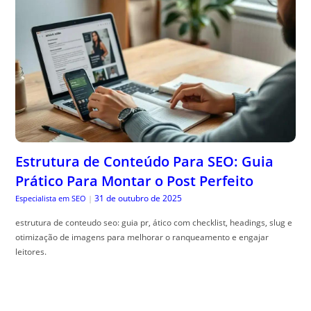
Estrutura de Conteúdo Para SEO: Guia
Prático Para Montar o Post Perfeito
31 de outubro de 2025
Especialista em SEO
|
estrutura de conteudo seo: guia pr, ático com checklist, headings, slug e
otimização de imagens para melhorar o ranqueamento e engajar
leitores.