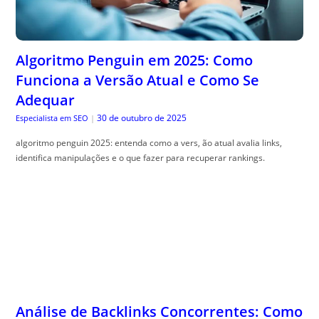
Adequar
30 de outubro de 2025
Especialista em SEO
|
algoritmo penguin 2025: entenda como a vers, ão atual avalia links,
identifica manipulações e o que fazer para recuperar rankings.
Análise de Backlinks Concorrentes: Como
Descobrir e Replicar as Fontes de Links
dos Líderes
30 de outubro de 2025
Especialista em SEO
|
an, álise de backlinks concorrentes revela onde líderes obtêm links e