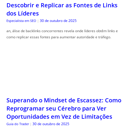
como replicar essas fontes para aumentar autoridade e tráfego.
Superando o Mindset de Escassez: Como
Reprogramar seu Cérebro para Ver
Oportunidades em Vez de Limitações
30 de outubro de 2025
Guia do Trader
|
Mindset escassez supera, ção é a chave para transformar sua relação
com o dinheiro e conquistar liberdade financeira. Venha descobrir!