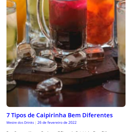
7 Tipos de Caipirinha Bem Diferentes
26 de fevereiro de 2022
Mestre dos Drinks
|