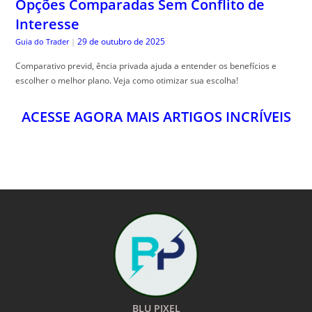
ACESSE AGORA MAIS ARTIGOS INCRÍVEIS
BLU PIXEL
O MUNDO A UM CLICK
24HS POR DIA
NOTÍCIAS E CONTEÚDOS EXCLUSIVOS DO BRASIL E DO MUNDO PARA VOCÊ A
UM CLICK DE DISTÂNCIA!