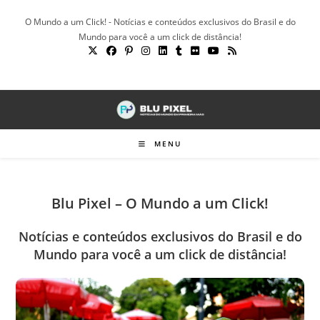
Ir
O Mundo a um Click! - Notícias e conteúdos exclusivos do Brasil e do
para
Mundo para você a um click de distância!
o
conteúdo
MENU
Blu Pixel – O Mundo a um Click!
Notícias e conteúdos exclusivos do Brasil e do
Mundo para você a um click de distância!