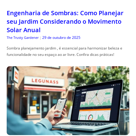
Sombra planejamento jardim , é essencial para harmonizar beleza e
funcionalidade no seu espaço ao ar livre. Confira dicas práticas!
Como Melhorar o Ranking Local do Seu
Negócio no Google
29 de outubro de 2025
Especialista em SEO
|
ranking local no google: aprenda estrat, égias práticas para aparecer no