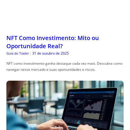
NFT Como Investimento: Mito ou
Oportunidade Real?
31 de outubro de 2025
Guia do Trader
|
NFT como investimento ganha destaque cada vez mais. Descubra como
navegar nesse mercado e suas oportunidades e riscos.
Algoritmo Penguin em 2025: Como
Funciona a Versão Atual e Como Se