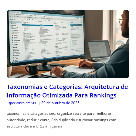
Taxonomias e Categorias: Arquitetura de
Informação Otimizada Para Rankings
29 de outubro de 2025
Especialista em SEO
|
taxonomias e categorias seo: organize seu site para melhorar
autoridade, reduzir conte, údo duplicado e turbinar rankings com
estrutura clara e URLs amigáveis.