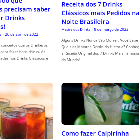
tudo que
Receita dos 7 Drinks
s precisam saber
Clássicos mais Pedidos n
er Drinks
Noite Brasileira
s!
8 de março de 2022
Mestre dos Drinks
|
26 de abril de 2022
s
|
Alguns Drinks Nunca Vão Morrer, Você Sabe
conceitos que os Drinkeros
Quais os Maiores Drinks da História? Conhe
para fazer bons drinks. As
a Receita Original dos 7 Drinks Mais Famoso
adas nos Drinks Clássicos e
do Mundo!
Como fazer Caipirinha