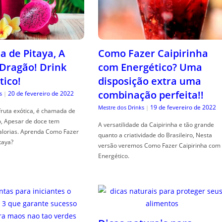
a de Pitaya, A
Como Fazer Caipirinha
 Dragão! Drink
com Energético? Uma
tico!
disposição extra uma
combinação perfeita!!
20 de fevereiro de 2022
s
|
19 de fevereiro de 2022
Mestre dos Drinks
|
fruta exótica, é chamada de
o, Apesar de doce tem
A versatilidade da Caipirinha e tão grande
alorias. Aprenda Como Fazer
quanto a criatividade do Brasileiro, Nesta
taya?
versão veremos Como Fazer Caipirinha com
Energético.