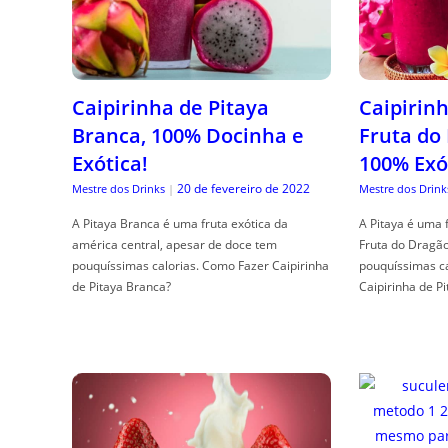
Caipirinha de Pitaya
Caipirinh
Branca, 100% Docinha e
Fruta do
Exótica!
100% Exó
20 de fevereiro de 2022
Mestre dos Drinks
|
Mestre dos Drink
A Pitaya Branca é uma fruta exótica da
A Pitaya é uma 
américa central, apesar de doce tem
Fruta do Dragã
pouquíssimas calorias. Como Fazer Caipirinha
pouquíssimas c
de Pitaya Branca?
Caipirinha de Pi