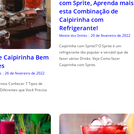
com Sprite, Aprenda mais
esta Combinação de
Caipirinha com
Refrigerante!
20 de fevereiro de 2022
Mestre dos Drinks
|
Caipirinha com Sprite!? O Sprite é um
refrigerante tão popular e versátil que da
de Caipirinha Bem
fazer vários Drinks. Veja Como fazer
es
Caipirinha com Sprite.
26 de fevereiro de 2022
s
|
mos Conhecer 7 Tipos de
Diferentes que Você Precisa