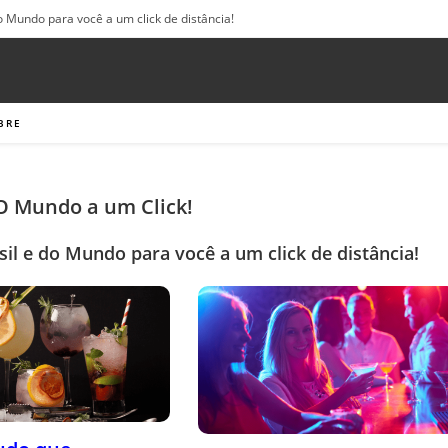
o Mundo para você a um click de distância!
BRE
 O Mundo a um Click!
sil e do Mundo para você a um click de distância!