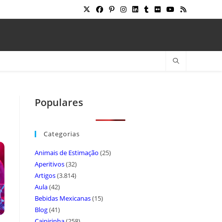
Populares
Categorias
Animais de Estimação
(25)
Aperitivos
(32)
Artigos
(3.814)
Aula
(42)
Bebidas Mexicanas
(15)
Blog
(41)
Caipirinha
(258)