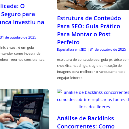
icada: O
Seguro para
Estrutura de Conteúdo
ca Investiu na
Para SEO: Guia Prático
Para Montar o Post
31 de outubro de 2025
Perfeito
iniciantes , é um guia
31 de outubro de 2025
Especialista em SEO
|
entender como investir de
obter retornos consistentes.
estrutura de conteudo seo: guia pr, ático co
checklist, headings, slug e otimização de
imagens para melhorar o ranqueamento e
engajar leitores.
Análise de Backlinks
Concorrentes: Como