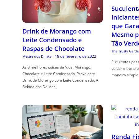
Suculent
Iniciante
que Gara
Drink de Morango com
Mesmo p
Leite Condensado e
Tão Verd
Raspas de Chocolate
The Trusty Garde
18 de fevereiro de 2022
Mestre dos Drinks
|
Suculentas pas
As 3 melhores coisas da Vida: Morango,
cuidar e transf
Chocolate e Leite Condensado, Prove este
maneira simple
Drink de Morango com Leite Condensado, A
Bebida dos Deuses!
Renda Fi