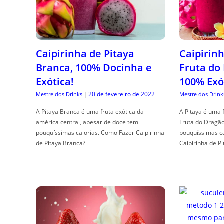
Caipirinha de Pitaya
Caipirinh
Branca, 100% Docinha e
Fruta do
Exótica!
100% Exó
20 de fevereiro de 2022
Mestre dos Drinks
|
Mestre dos Drink
A Pitaya Branca é uma fruta exótica da
A Pitaya é uma 
américa central, apesar de doce tem
Fruta do Dragã
pouquíssimas calorias. Como Fazer Caipirinha
pouquíssimas c
de Pitaya Branca?
Caipirinha de Pi