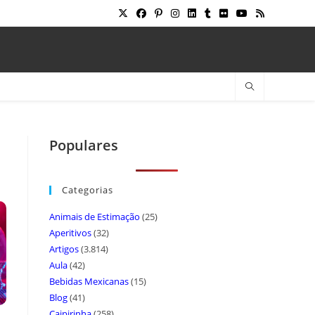
Populares
Categorias
Animais de Estimação
(25)
Aperitivos
(32)
Artigos
(3.814)
Aula
(42)
Bebidas Mexicanas
(15)
Blog
(41)
Caipirinha
(258)