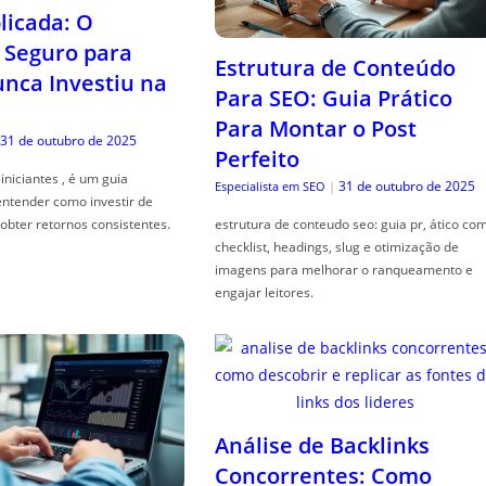
icada: O
Seguro para
Estrutura de Conteúdo
ca Investiu na
Para SEO: Guia Prático
Para Montar o Post
31 de outubro de 2025
Perfeito
iniciantes , é um guia
31 de outubro de 2025
Especialista em SEO
|
entender como investir de
obter retornos consistentes.
estrutura de conteudo seo: guia pr, ático co
checklist, headings, slug e otimização de
imagens para melhorar o ranqueamento e
engajar leitores.
Análise de Backlinks
Concorrentes: Como