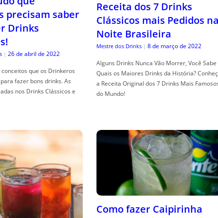
tudo que
Receita dos 7 Drinks
s precisam saber
Clássicos mais Pedidos n
er Drinks
Noite Brasileira
s!
8 de março de 2022
Mestre dos Drinks
|
26 de abril de 2022
s
|
Alguns Drinks Nunca Vão Morrer, Você Sabe
conceitos que os Drinkeros
Quais os Maiores Drinks da História? Conhe
para fazer bons drinks. As
a Receita Original dos 7 Drinks Mais Famoso
adas nos Drinks Clássicos e
do Mundo!
Como fazer Caipirinha