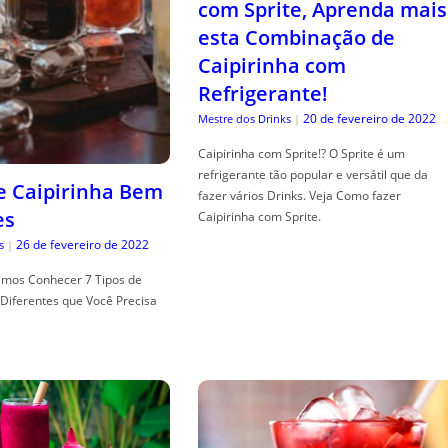
com Sprite, Aprenda mais
esta Combinação de
Caipirinha com
Refrigerante!
20 de fevereiro de 2022
Mestre dos Drinks
|
Caipirinha com Sprite!? O Sprite é um
refrigerante tão popular e versátil que da
de Caipirinha Bem
fazer vários Drinks. Veja Como fazer
es
Caipirinha com Sprite.
26 de fevereiro de 2022
s
|
mos Conhecer 7 Tipos de
Diferentes que Você Precisa