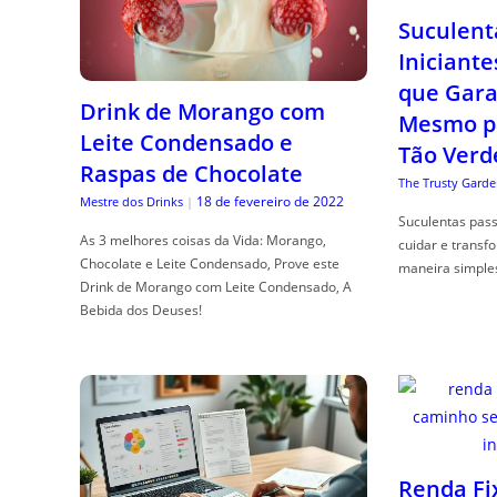
Suculent
Iniciante
que Gara
Drink de Morango com
Mesmo p
Leite Condensado e
Tão Verd
Raspas de Chocolate
The Trusty Garde
18 de fevereiro de 2022
Mestre dos Drinks
|
Suculentas pas
As 3 melhores coisas da Vida: Morango,
cuidar e transf
Chocolate e Leite Condensado, Prove este
maneira simple
Drink de Morango com Leite Condensado, A
Bebida dos Deuses!
Renda Fi