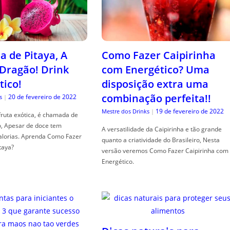
a de Pitaya, A
Como Fazer Caipirinha
 Dragão! Drink
com Energético? Uma
tico!
disposição extra uma
combinação perfeita!!
20 de fevereiro de 2022
s
|
19 de fevereiro de 2022
Mestre dos Drinks
|
fruta exótica, é chamada de
o, Apesar de doce tem
A versatilidade da Caipirinha e tão grande
alorias. Aprenda Como Fazer
quanto a criatividade do Brasileiro, Nesta
taya?
versão veremos Como Fazer Caipirinha com
Energético.