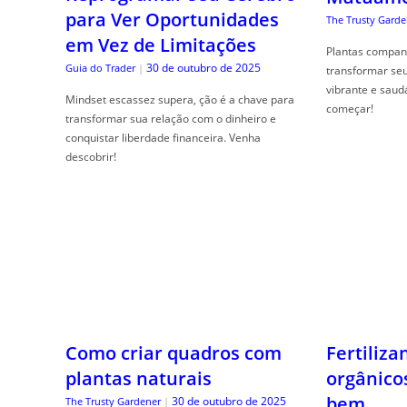
para Ver Oportunidades
The Trusty Garde
em Vez de Limitações
Plantas compan
30 de outubro de 2025
Guia do Trader
|
transformar se
vibrante e saud
Mindset escassez supera, ção é a chave para
começar!
transformar sua relação com o dinheiro e
conquistar liberdade financeira. Venha
descobrir!
Como criar quadros com
Fertiliza
plantas naturais
orgânico
bem
30 de outubro de 2025
The Trusty Gardener
|