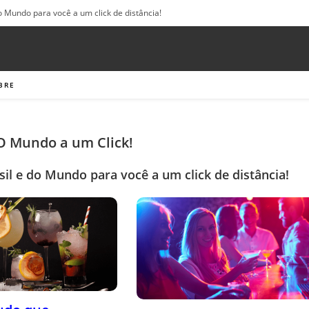
o Mundo para você a um click de distância!
BRE
 O Mundo a um Click!
sil e do Mundo para você a um click de distância!