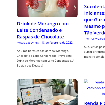
Suculent
Iniciante
que Gara
Drink de Morango com
Mesmo p
Leite Condensado e
Tão Verd
Raspas de Chocolate
The Trusty Garde
18 de fevereiro de 2022
Mestre dos Drinks
|
Suculentas pas
As 3 melhores coisas da Vida: Morango,
cuidar e transf
Chocolate e Leite Condensado, Prove este
maneira simple
Drink de Morango com Leite Condensado, A
Bebida dos Deuses!
Renda Fi