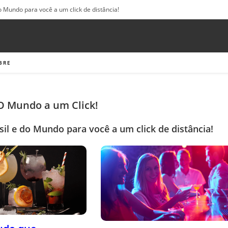
o Mundo para você a um click de distância!
BRE
 O Mundo a um Click!
sil e do Mundo para você a um click de distância!