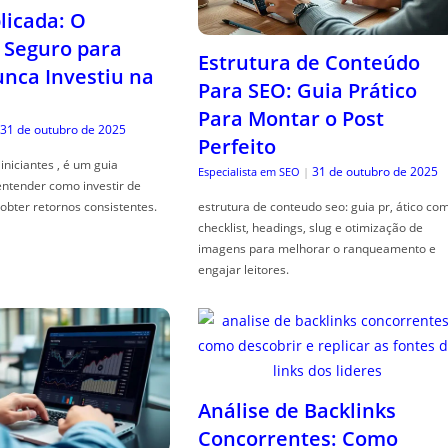
icada: O
Seguro para
Estrutura de Conteúdo
ca Investiu na
Para SEO: Guia Prático
Para Montar o Post
31 de outubro de 2025
Perfeito
iniciantes , é um guia
31 de outubro de 2025
Especialista em SEO
|
entender como investir de
obter retornos consistentes.
estrutura de conteudo seo: guia pr, ático co
checklist, headings, slug e otimização de
imagens para melhorar o ranqueamento e
engajar leitores.
Análise de Backlinks
Concorrentes: Como