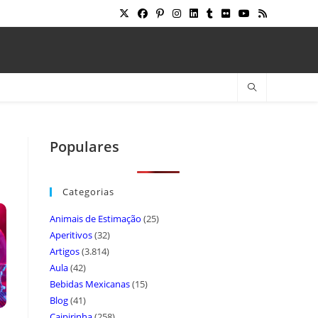
Populares
Categorias
Animais de Estimação
(25)
Aperitivos
(32)
Artigos
(3.814)
Aula
(42)
Bebidas Mexicanas
(15)
Blog
(41)
Caipirinha
(258)