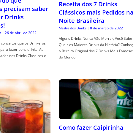
tudo que
Receita dos 7 Drinks
s precisam saber
Clássicos mais Pedidos n
er Drinks
Noite Brasileira
s!
8 de março de 2022
Mestre dos Drinks
|
26 de abril de 2022
s
|
Alguns Drinks Nunca Vão Morrer, Você Sabe
conceitos que os Drinkeros
Quais os Maiores Drinks da História? Conhe
para fazer bons drinks. As
a Receita Original dos 7 Drinks Mais Famoso
adas nos Drinks Clássicos e
do Mundo!
Como fazer Caipirinha