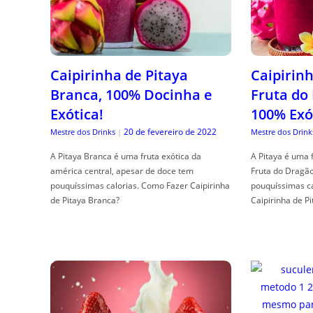
Caipirinha de Pitaya
Caipirinh
Branca, 100% Docinha e
Fruta do
Exótica!
100% Exó
20 de fevereiro de 2022
Mestre dos Drinks
|
Mestre dos Drink
A Pitaya Branca é uma fruta exótica da
A Pitaya é uma 
américa central, apesar de doce tem
Fruta do Dragã
pouquíssimas calorias. Como Fazer Caipirinha
pouquíssimas c
de Pitaya Branca?
Caipirinha de Pi