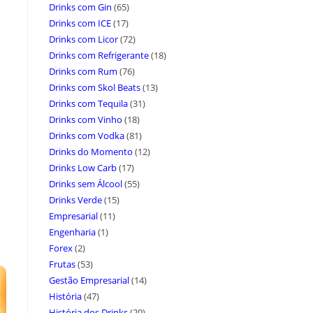
Drinks com Gin
(65)
Drinks com ICE
(17)
Drinks com Licor
(72)
Drinks com Refrigerante
(18)
Drinks com Rum
(76)
Drinks com Skol Beats
(13)
Drinks com Tequila
(31)
Drinks com Vinho
(18)
Drinks com Vodka
(81)
Drinks do Momento
(12)
Drinks Low Carb
(17)
Drinks sem Álcool
(55)
Drinks Verde
(15)
Empresarial
(11)
Engenharia
(1)
Forex
(2)
Frutas
(53)
Gestão Empresarial
(14)
História
(47)
História dos Drinks
(20)