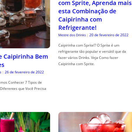
com Sprite, Aprenda mais
esta Combinação de
Caipirinha com
Refrigerante!
20 de fevereiro de 2022
Mestre dos Drinks
|
Caipirinha com Sprite!? O Sprite é um
refrigerante tão popular e versátil que da
de Caipirinha Bem
fazer vários Drinks. Veja Como fazer
es
Caipirinha com Sprite.
26 de fevereiro de 2022
s
|
mos Conhecer 7 Tipos de
Diferentes que Você Precisa