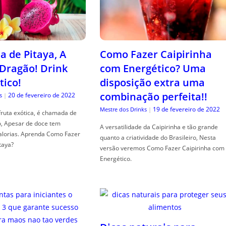
a de Pitaya, A
Como Fazer Caipirinha
 Dragão! Drink
com Energético? Uma
tico!
disposição extra uma
combinação perfeita!!
20 de fevereiro de 2022
s
|
19 de fevereiro de 2022
Mestre dos Drinks
|
fruta exótica, é chamada de
o, Apesar de doce tem
A versatilidade da Caipirinha e tão grande
alorias. Aprenda Como Fazer
quanto a criatividade do Brasileiro, Nesta
taya?
versão veremos Como Fazer Caipirinha com
Energético.