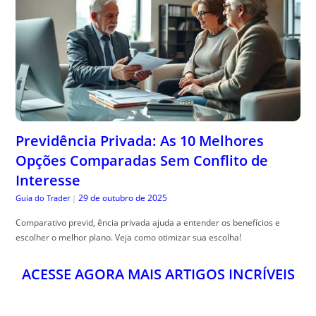
Opções Comparadas Sem Conflito de
Interesse
29 de outubro de 2025
Guia do Trader
|
Comparativo previd, ência privada ajuda a entender os benefícios e
escolher o melhor plano. Veja como otimizar sua escolha!
ACESSE AGORA MAIS ARTIGOS INCRÍVEIS
BLU PIXEL