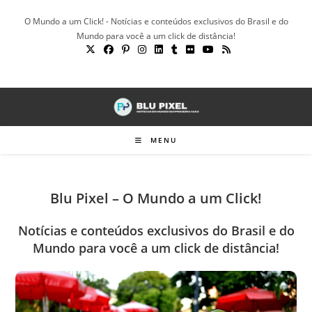
Ir
O Mundo a um Click! - Notícias e conteúdos exclusivos do Brasil e do
para
Mundo para você a um click de distância!
o
conteúdo
MENU
Blu Pixel – O Mundo a um Click!
Notícias e conteúdos exclusivos do Brasil e do
Mundo para você a um click de distância!