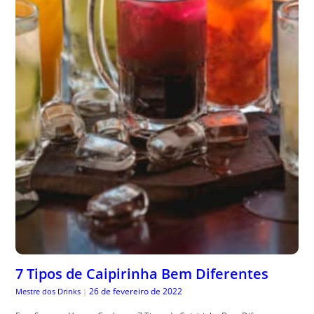
7 Tipos de Caipirinha Bem Diferentes
26 de fevereiro de 2022
Mestre dos Drinks
|