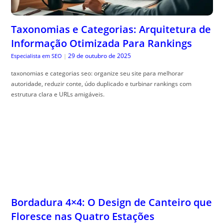
Bordadura 4×4: O Design de Canteiro que
Floresce nas Quatro Estações
29 de outubro de 2025
The Trusty Gardener
|
Borda flores quatro esta, ções traz dicas práticas para manter seu
jardim colorido e saudável durante todo o ano. Descubra como!