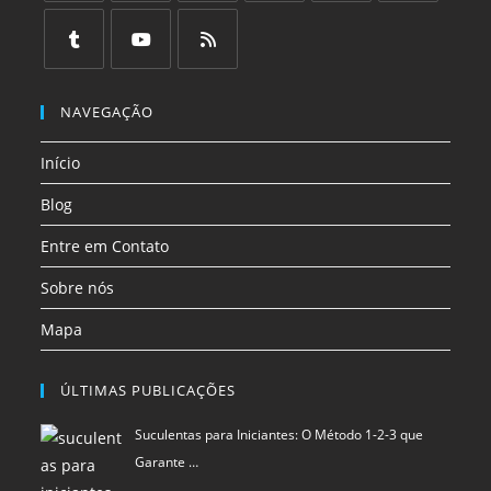
Sobre nós
Mapa
ÚLTIMAS PUBLICAÇÕES
Suculentas para Iniciantes: O Método 1-2-3 que
Garante …
Dicas naturais para proteger seus alimentos
Como Criar Clusters de Conteúdo Usando
Inteligência Art…