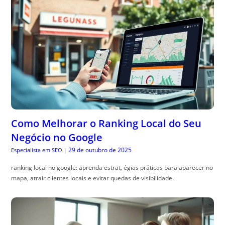
Como Melhorar o Ranking Local do Seu
Negócio no Google
29 de outubro de 2025
Especialista em SEO
|
ranking local no google: aprenda estrat, égias práticas para aparecer no
mapa, atrair clientes locais e evitar quedas de visibilidade.
Previdência Privada: As 10 Melhores