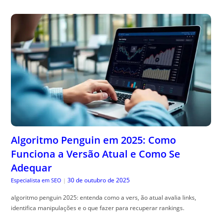
Algoritmo Penguin em 2025: Como
Funciona a Versão Atual e Como Se
Adequar
30 de outubro de 2025
Especialista em SEO
|
algoritmo penguin 2025: entenda como a vers, ão atual avalia links,
identifica manipulações e o que fazer para recuperar rankings.