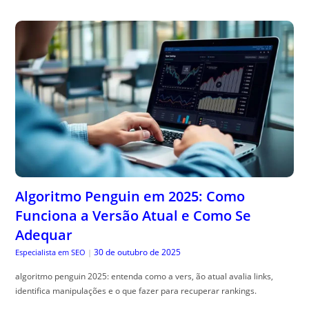
Algoritmo Penguin em 2025: Como
Funciona a Versão Atual e Como Se
Adequar
30 de outubro de 2025
Especialista em SEO
|
algoritmo penguin 2025: entenda como a vers, ão atual avalia links,
identifica manipulações e o que fazer para recuperar rankings.