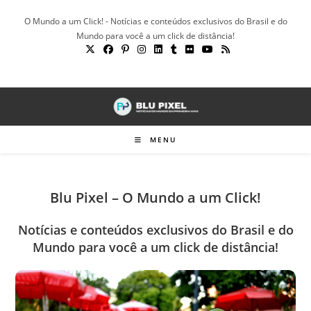
Ir
O Mundo a um Click! - Notícias e conteúdos exclusivos do Brasil e do
para
Mundo para você a um click de distância!
o
conteúdo
MENU
Blu Pixel – O Mundo a um Click!
Notícias e conteúdos exclusivos do Brasil e do
Mundo para você a um click de distância!