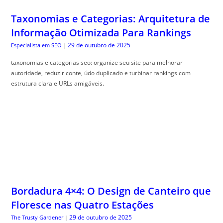
Taxonomias e Categorias: Arquitetura de
Informação Otimizada Para Rankings
29 de outubro de 2025
Especialista em SEO
|
taxonomias e categorias seo: organize seu site para melhorar
autoridade, reduzir conte, údo duplicado e turbinar rankings com
estrutura clara e URLs amigáveis.
Bordadura 4×4: O Design de Canteiro que
Floresce nas Quatro Estações
29 de outubro de 2025
The Trusty Gardener
|