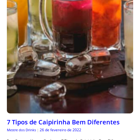
7 Tipos de Caipirinha Bem Diferentes
26 de fevereiro de 2022
Mestre dos Drinks
|