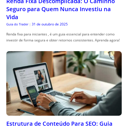
Renda Fixa Descomplicada: O Caminho
Seguro para Quem Nunca Investiu na
Vida
31 de outubro de 2025
Guia do Trader
|
Renda fixa para iniciantes , é um guia essencial para entender como
investir de forma segura e obter retornos consistentes. Aprenda agora!
Estrutura de Conteúdo Para SEO: Guia