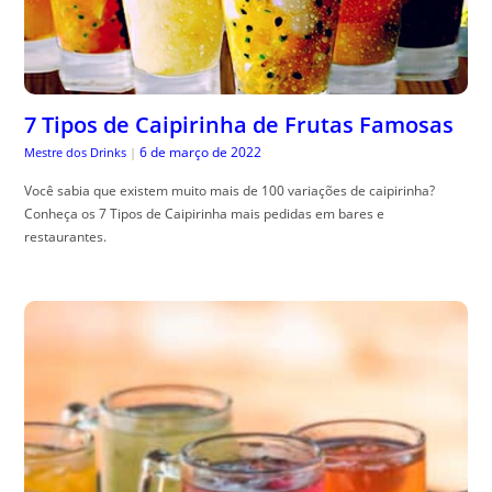
7 Tipos de Caipirinha de Frutas Famosas
6 de março de 2022
Mestre dos Drinks
|
Você sabia que existem muito mais de 100 variações de caipirinha?
Conheça os 7 Tipos de Caipirinha mais pedidas em bares e
restaurantes.