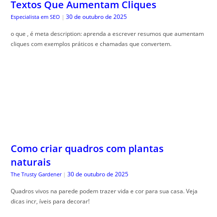
Textos Que Aumentam Cliques
30 de outubro de 2025
Especialista em SEO
|
o que , é meta description: aprenda a escrever resumos que aumentam
cliques com exemplos práticos e chamadas que convertem.
Como criar quadros com plantas
naturais
30 de outubro de 2025
The Trusty Gardener
|
Quadros vivos na parede podem trazer vida e cor para sua casa. Veja
dicas incr, íveis para decorar!