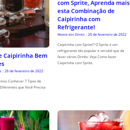
com Sprite, Aprenda mais
esta Combinação de
Caipirinha com
Refrigerante!
20 de fevereiro de 2022
Mestre dos Drinks
|
Caipirinha com Sprite!? O Sprite é um
refrigerante tão popular e versátil que da
de Caipirinha Bem
fazer vários Drinks. Veja Como fazer
es
Caipirinha com Sprite.
26 de fevereiro de 2022
s
|
mos Conhecer 7 Tipos de
Diferentes que Você Precisa