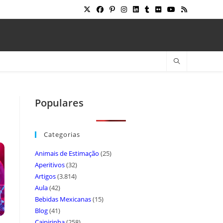
Populares
Categorias
Animais de Estimação
(25)
Aperitivos
(32)
Artigos
(3.814)
Aula
(42)
Bebidas Mexicanas
(15)
Blog
(41)
Caipirinha
(258)