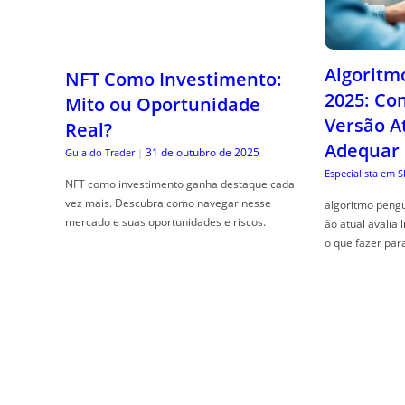
Algoritm
NFT Como Investimento:
2025: Co
Mito ou Oportunidade
Versão A
Real?
Adequar
31 de outubro de 2025
Guia do Trader
|
Especialista em 
NFT como investimento ganha destaque cada
vez mais. Descubra como navegar nesse
algoritmo pengu
mercado e suas oportunidades e riscos.
ão atual avalia 
o que fazer par