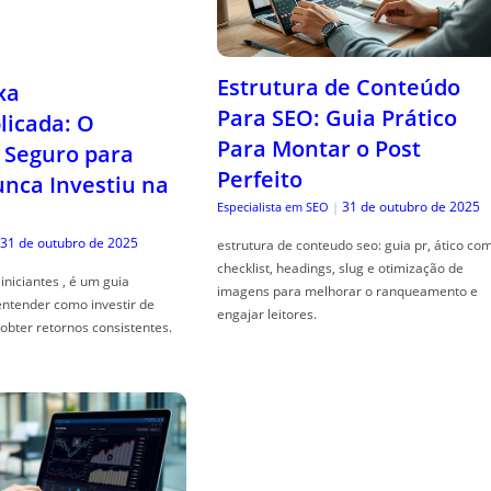
Estrutura de Conteúdo
xa
Para SEO: Guia Prático
icada: O
Para Montar o Post
Seguro para
Perfeito
ca Investiu na
31 de outubro de 2025
Especialista em SEO
|
31 de outubro de 2025
estrutura de conteudo seo: guia pr, ático co
checklist, headings, slug e otimização de
iniciantes , é um guia
imagens para melhorar o ranqueamento e
entender como investir de
engajar leitores.
obter retornos consistentes.