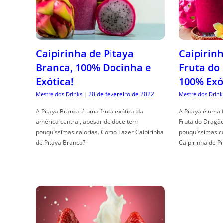
Caipirinha de Pitaya
Caipirinh
Branca, 100% Docinha e
Fruta do
Exótica!
100% Exó
20 de fevereiro de 2022
Mestre dos Drinks
|
Mestre dos Drink
A Pitaya Branca é uma fruta exótica da
A Pitaya é uma 
américa central, apesar de doce tem
Fruta do Dragã
pouquíssimas calorias. Como Fazer Caipirinha
pouquíssimas c
de Pitaya Branca?
Caipirinha de Pi