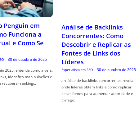
o Penguin em
Análise de Backlinks
mo Funciona a
Concorrentes: Como
tual e Como Se
Descobrir e Replicar as
Fontes de Links dos
30 de outubro de 2025
SEO
|
Líderes
30 de outubro de 2025
Especialista em SEO
|
in 2025: entenda como a vers,
links, identifica manipulações e
an, álise de backlinks concorrentes revela
a recuperar rankings.
onde líderes obtêm links e como replicar
essas fontes para aumentar autoridade e
tráfego.