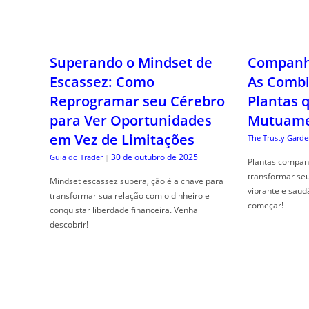
Superando o Mindset de
Companhe
Escassez: Como
As Combi
Reprogramar seu Cérebro
Plantas 
para Ver Oportunidades
Mutuame
em Vez de Limitações
The Trusty Garde
30 de outubro de 2025
Guia do Trader
|
Plantas compan
transformar se
Mindset escassez supera, ção é a chave para
vibrante e saud
transformar sua relação com o dinheiro e
começar!
conquistar liberdade financeira. Venha
descobrir!