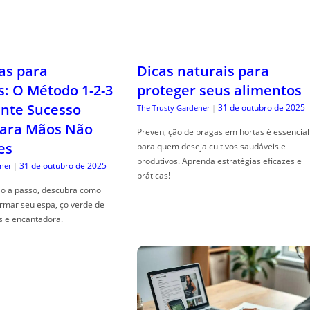
as para
Dicas naturais para
s: O Método 1-2-3
proteger seus alimentos
nte Sucesso
31 de outubro de 2025
The Trusty Gardener
|
ara Mãos Não
Preven, ção de pragas em hortas é essencial
es
para quem deseja cultivos saudáveis e
produtivos. Aprenda estratégias eficazes e
31 de outubro de 2025
ner
|
práticas!
so a passo, descubra como
ormar seu espa, ço verde de
s e encantadora.