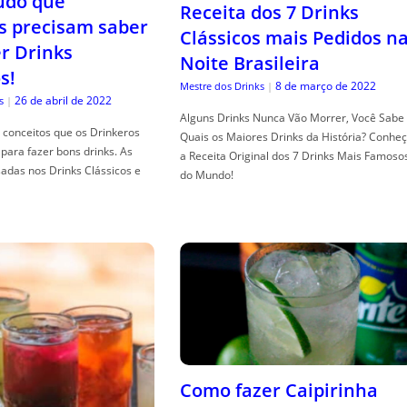
tudo que
Receita dos 7 Drinks
s precisam saber
Clássicos mais Pedidos n
er Drinks
Noite Brasileira
s!
8 de março de 2022
Mestre dos Drinks
|
26 de abril de 2022
s
|
Alguns Drinks Nunca Vão Morrer, Você Sabe
conceitos que os Drinkeros
Quais os Maiores Drinks da História? Conhe
para fazer bons drinks. As
a Receita Original dos 7 Drinks Mais Famoso
adas nos Drinks Clássicos e
do Mundo!
Como fazer Caipirinha