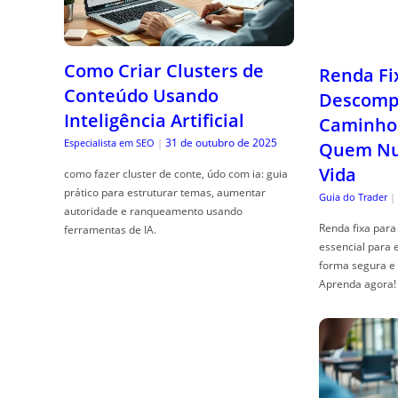
Como Criar Clusters de
Renda Fi
Conteúdo Usando
Descompl
Inteligência Artificial
Caminho 
31 de outubro de 2025
Especialista em SEO
|
Quem Nun
Vida
como fazer cluster de conte, údo com ia: guia
prático para estruturar temas, aumentar
Guia do Trader
|
autoridade e ranqueamento usando
Renda fixa para 
ferramentas de IA.
essencial para 
forma segura e 
Aprenda agora!