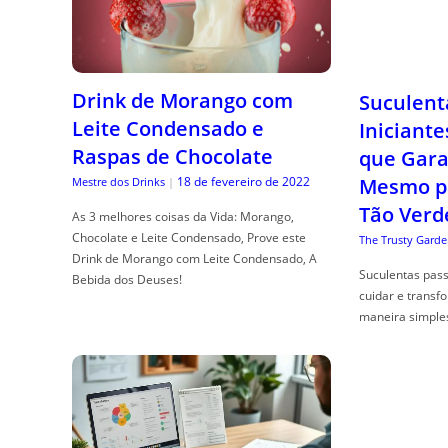
Drink de Morango com
Suculent
Leite Condensado e
Iniciante
Raspas de Chocolate
que Gara
18 de fevereiro de 2022
Mesmo p
Mestre dos Drinks
|
Tão Verd
As 3 melhores coisas da Vida: Morango,
Chocolate e Leite Condensado, Prove este
The Trusty Garde
Drink de Morango com Leite Condensado, A
Suculentas pas
Bebida dos Deuses!
cuidar e transf
maneira simple