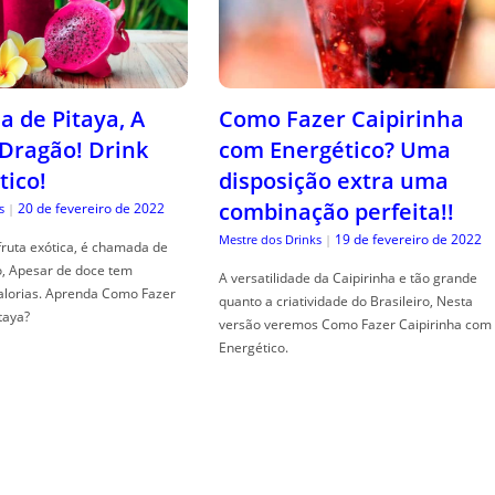
a de Pitaya, A
Como Fazer Caipirinha
 Dragão! Drink
com Energético? Uma
tico!
disposição extra uma
combinação perfeita!!
20 de fevereiro de 2022
s
|
19 de fevereiro de 2022
Mestre dos Drinks
|
fruta exótica, é chamada de
o, Apesar de doce tem
A versatilidade da Caipirinha e tão grande
alorias. Aprenda Como Fazer
quanto a criatividade do Brasileiro, Nesta
taya?
versão veremos Como Fazer Caipirinha com
Energético.