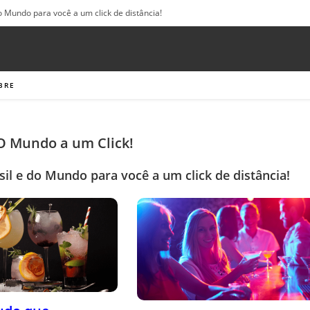
o Mundo para você a um click de distância!
BRE
 O Mundo a um Click!
sil e do Mundo para você a um click de distância!