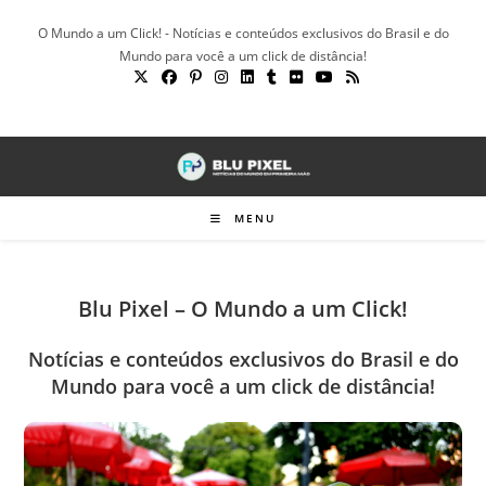
Ir
O Mundo a um Click! - Notícias e conteúdos exclusivos do Brasil e do
para
Mundo para você a um click de distância!
o
conteúdo
MENU
Blu Pixel – O Mundo a um Click!
Notícias e conteúdos exclusivos do Brasil e do
Mundo para você a um click de distância!