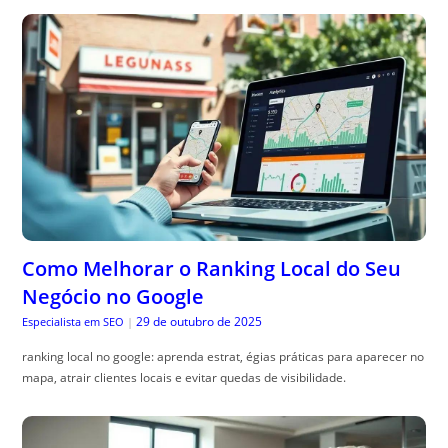
Como Melhorar o Ranking Local do Seu
Negócio no Google
29 de outubro de 2025
Especialista em SEO
|
ranking local no google: aprenda estrat, égias práticas para aparecer no
mapa, atrair clientes locais e evitar quedas de visibilidade.