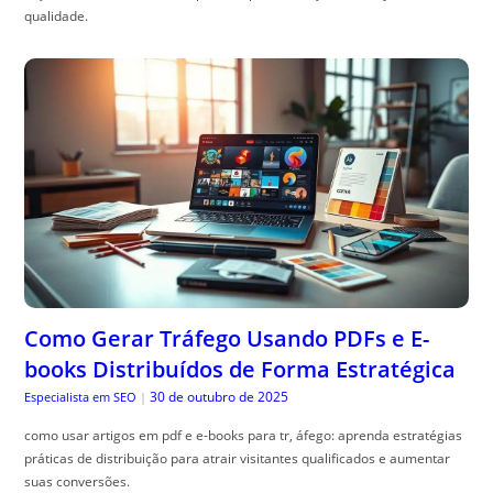
qualidade.
Como Gerar Tráfego Usando PDFs e E-
books Distribuídos de Forma Estratégica
30 de outubro de 2025
Especialista em SEO
|
como usar artigos em pdf e e-books para tr, áfego: aprenda estratégias
práticas de distribuição para atrair visitantes qualificados e aumentar
suas conversões.