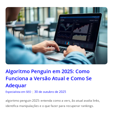
Algoritmo Penguin em 2025: Como
Funciona a Versão Atual e Como Se
Adequar
30 de outubro de 2025
Especialista em SEO
|
algoritmo penguin 2025: entenda como a vers, ão atual avalia links,
identifica manipulações e o que fazer para recuperar rankings.