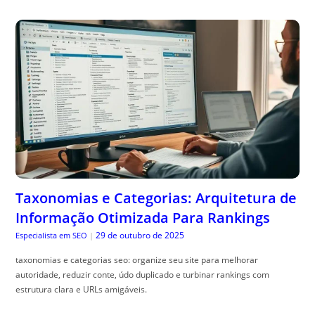
Taxonomias e Categorias: Arquitetura de
Informação Otimizada Para Rankings
29 de outubro de 2025
Especialista em SEO
|
taxonomias e categorias seo: organize seu site para melhorar
autoridade, reduzir conte, údo duplicado e turbinar rankings com
estrutura clara e URLs amigáveis.