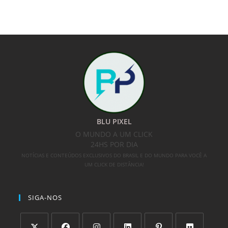
BLU PIXEL
O MUNDO A UM CLICK
24HS POR DIA
NOTÍCIAS E CONTEÚDOS EXCLUSIVOS DO BRASIL E DO MUNDO PARA VOCÊ A
UM CLICK DE DISTÂNCIA!
SIGA-NOS