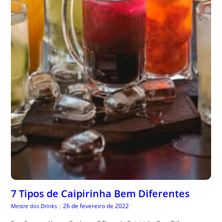
7 Tipos de Caipirinha Bem Diferentes
26 de fevereiro de 2022
Mestre dos Drinks
|