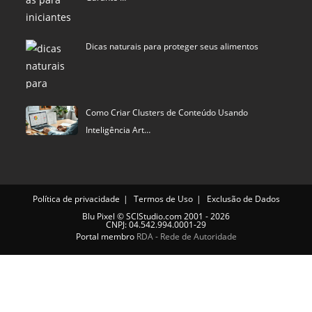
Dicas naturais para proteger seus alimentos
Como Criar Clusters de Conteúdo Usando
Inteligência Art…
Política de privacidade
Termos de Uso
Exclusão de Dados
Blu Pixel
©
SCIStudio.com
2001 - 2026
CNPJ: 04.542.994.0001-29
Portal membro
RDA - Rede de Autoridade