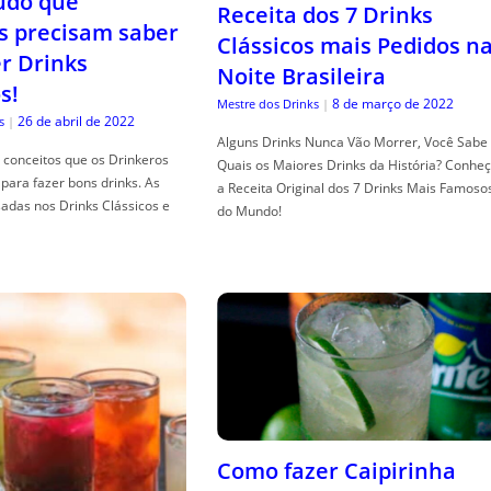
tudo que
Receita dos 7 Drinks
s precisam saber
Clássicos mais Pedidos n
er Drinks
Noite Brasileira
s!
8 de março de 2022
Mestre dos Drinks
|
26 de abril de 2022
s
|
Alguns Drinks Nunca Vão Morrer, Você Sabe
conceitos que os Drinkeros
Quais os Maiores Drinks da História? Conhe
para fazer bons drinks. As
a Receita Original dos 7 Drinks Mais Famoso
adas nos Drinks Clássicos e
do Mundo!
Como fazer Caipirinha