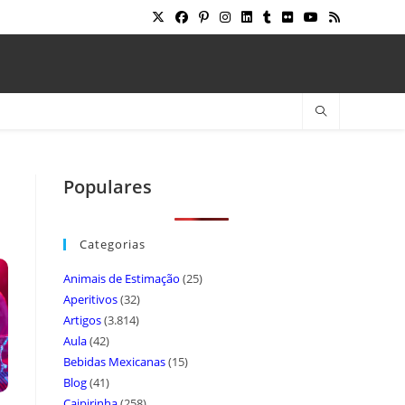
Populares
Categorias
Animais de Estimação
(25)
Aperitivos
(32)
Artigos
(3.814)
Aula
(42)
Bebidas Mexicanas
(15)
Blog
(41)
Caipirinha
(258)