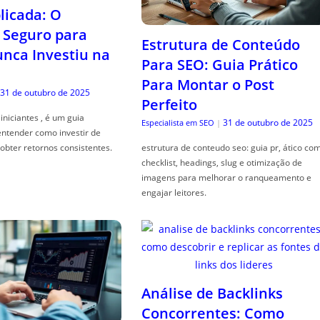
icada: O
Seguro para
Estrutura de Conteúdo
ca Investiu na
Para SEO: Guia Prático
Para Montar o Post
31 de outubro de 2025
Perfeito
iniciantes , é um guia
31 de outubro de 2025
Especialista em SEO
|
entender como investir de
obter retornos consistentes.
estrutura de conteudo seo: guia pr, ático co
checklist, headings, slug e otimização de
imagens para melhorar o ranqueamento e
engajar leitores.
Análise de Backlinks
Concorrentes: Como