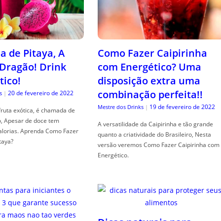
a de Pitaya, A
Como Fazer Caipirinha
 Dragão! Drink
com Energético? Uma
tico!
disposição extra uma
combinação perfeita!!
20 de fevereiro de 2022
s
|
19 de fevereiro de 2022
Mestre dos Drinks
|
fruta exótica, é chamada de
o, Apesar de doce tem
A versatilidade da Caipirinha e tão grande
alorias. Aprenda Como Fazer
quanto a criatividade do Brasileiro, Nesta
taya?
versão veremos Como Fazer Caipirinha com
Energético.