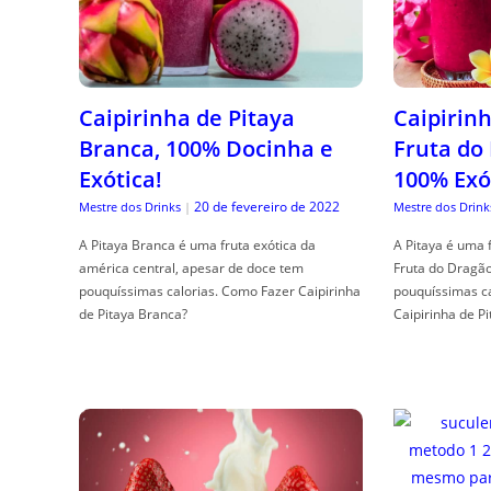
Caipirinha de Pitaya
Caipirinh
Branca, 100% Docinha e
Fruta do
Exótica!
100% Exó
20 de fevereiro de 2022
Mestre dos Drinks
|
Mestre dos Drink
A Pitaya Branca é uma fruta exótica da
A Pitaya é uma 
américa central, apesar de doce tem
Fruta do Dragã
pouquíssimas calorias. Como Fazer Caipirinha
pouquíssimas c
de Pitaya Branca?
Caipirinha de Pi