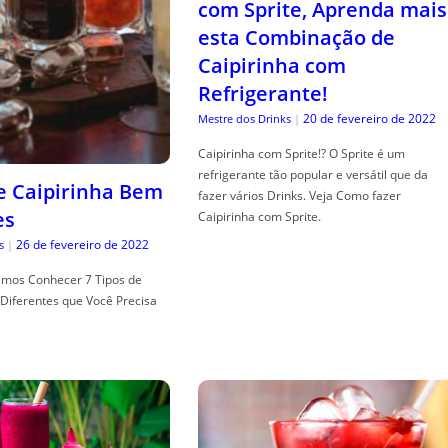
com Sprite, Aprenda mais
esta Combinação de
Caipirinha com
Refrigerante!
20 de fevereiro de 2022
Mestre dos Drinks
|
Caipirinha com Sprite!? O Sprite é um
refrigerante tão popular e versátil que da
de Caipirinha Bem
fazer vários Drinks. Veja Como fazer
es
Caipirinha com Sprite.
26 de fevereiro de 2022
s
|
mos Conhecer 7 Tipos de
Diferentes que Você Precisa