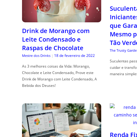
Suculent
Iniciante
que Gara
Drink de Morango com
Mesmo p
Leite Condensado e
Tão Verd
Raspas de Chocolate
The Trusty Garde
18 de fevereiro de 2022
Mestre dos Drinks
|
Suculentas pas
As 3 melhores coisas da Vida: Morango,
cuidar e transf
Chocolate e Leite Condensado, Prove este
maneira simple
Drink de Morango com Leite Condensado, A
Bebida dos Deuses!
Renda Fi