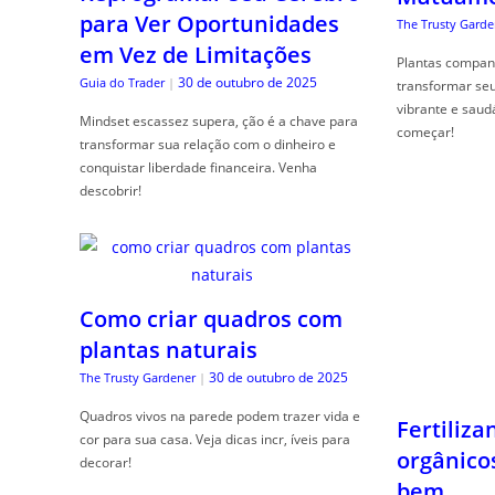
para Ver Oportunidades
The Trusty Garde
em Vez de Limitações
Plantas compan
30 de outubro de 2025
Guia do Trader
|
transformar se
vibrante e saud
Mindset escassez supera, ção é a chave para
começar!
transformar sua relação com o dinheiro e
conquistar liberdade financeira. Venha
descobrir!
Como criar quadros com
plantas naturais
30 de outubro de 2025
The Trusty Gardener
|
Quadros vivos na parede podem trazer vida e
Fertiliza
cor para sua casa. Veja dicas incr, íveis para
orgânico
decorar!
bem