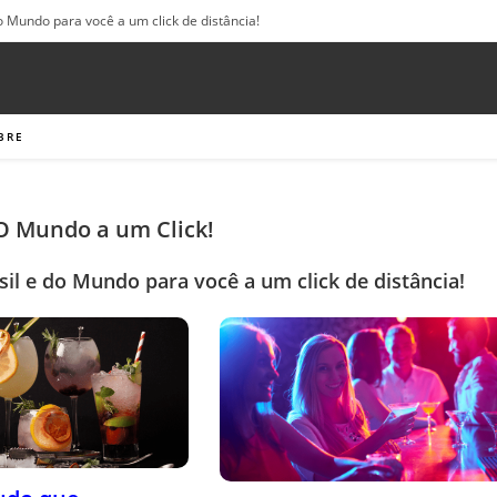
o Mundo para você a um click de distância!
BRE
 O Mundo a um Click!
sil e do Mundo para você a um click de distância!