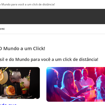
o Mundo para você a um click de distância!
BRE
 O Mundo a um Click!
sil e do Mundo para você a um click de distância!