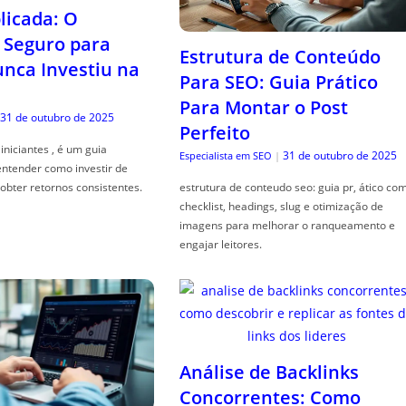
icada: O
Seguro para
Estrutura de Conteúdo
ca Investiu na
Para SEO: Guia Prático
Para Montar o Post
31 de outubro de 2025
Perfeito
iniciantes , é um guia
31 de outubro de 2025
Especialista em SEO
|
entender como investir de
obter retornos consistentes.
estrutura de conteudo seo: guia pr, ático co
checklist, headings, slug e otimização de
imagens para melhorar o ranqueamento e
engajar leitores.
Análise de Backlinks
Concorrentes: Como