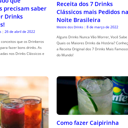
tudo que
Receita dos 7 Drinks
s precisam saber
Clássicos mais Pedidos n
er Drinks
Noite Brasileira
s!
8 de março de 2022
Mestre dos Drinks
|
26 de abril de 2022
s
|
Alguns Drinks Nunca Vão Morrer, Você Sabe
conceitos que os Drinkeros
Quais os Maiores Drinks da História? Conhe
para fazer bons drinks. As
a Receita Original dos 7 Drinks Mais Famoso
adas nos Drinks Clássicos e
do Mundo!
Como fazer Caipirinha