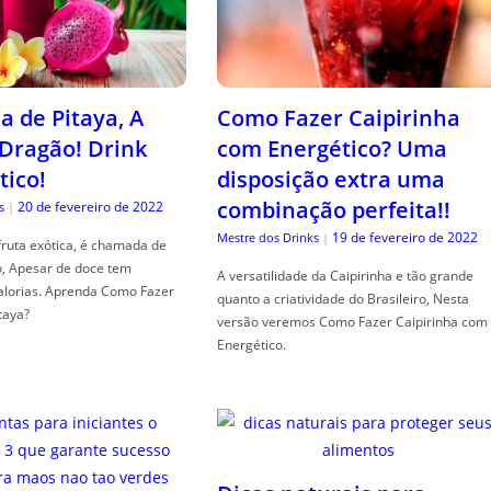
a de Pitaya, A
Como Fazer Caipirinha
 Dragão! Drink
com Energético? Uma
tico!
disposição extra uma
combinação perfeita!!
20 de fevereiro de 2022
s
|
19 de fevereiro de 2022
Mestre dos Drinks
|
fruta exótica, é chamada de
o, Apesar de doce tem
A versatilidade da Caipirinha e tão grande
alorias. Aprenda Como Fazer
quanto a criatividade do Brasileiro, Nesta
taya?
versão veremos Como Fazer Caipirinha com
Energético.