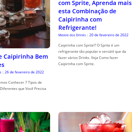
com Sprite, Aprenda mais
esta Combinação de
Caipirinha com
Refrigerante!
20 de fevereiro de 2022
Mestre dos Drinks
|
Caipirinha com Sprite!? O Sprite é um
refrigerante tão popular e versátil que da
de Caipirinha Bem
fazer vários Drinks. Veja Como fazer
es
Caipirinha com Sprite.
26 de fevereiro de 2022
s
|
mos Conhecer 7 Tipos de
Diferentes que Você Precisa