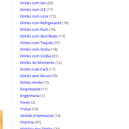
Drinks com Gin
(65)
Drinks com ICE
(17)
Drinks com Licor
(72)
Drinks com Refrigerante
(18)
Drinks com Rum
(76)
Drinks com Skol Beats
(13)
Drinks com Tequila
(31)
Drinks com Vinho
(18)
Drinks com Vodka
(81)
Drinks do Momento
(12)
Drinks Low Carb
(17)
Drinks sem Álcool
(55)
Drinks Verde
(15)
Empresarial
(11)
Engenharia
(1)
Forex
(2)
Frutas
(53)
Gestão Empresarial
(14)
História
(47)
História dos Drinks
(20)