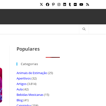
Populares
Categorias
Animais de Estimação
(25)
Aperitivos
(32)
Artigos
(3.814)
Aula
(42)
Bebidas Mexicanas
(15)
Blog
(41)
Caipirinha
(258)