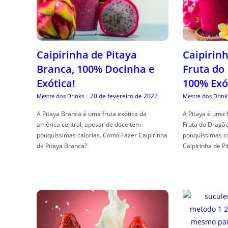
Caipirinha de Pitaya
Caipirinh
Branca, 100% Docinha e
Fruta do
Exótica!
100% Exó
20 de fevereiro de 2022
Mestre dos Drinks
|
Mestre dos Drink
A Pitaya Branca é uma fruta exótica da
A Pitaya é uma 
américa central, apesar de doce tem
Fruta do Dragã
pouquíssimas calorias. Como Fazer Caipirinha
pouquíssimas c
de Pitaya Branca?
Caipirinha de Pi