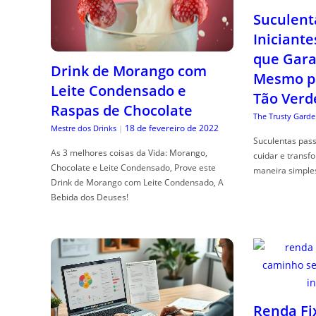
Suculent
Iniciante
que Gara
Drink de Morango com
Mesmo p
Leite Condensado e
Tão Verd
Raspas de Chocolate
The Trusty Garde
18 de fevereiro de 2022
Mestre dos Drinks
|
Suculentas pas
As 3 melhores coisas da Vida: Morango,
cuidar e transf
Chocolate e Leite Condensado, Prove este
maneira simple
Drink de Morango com Leite Condensado, A
Bebida dos Deuses!
Renda Fi