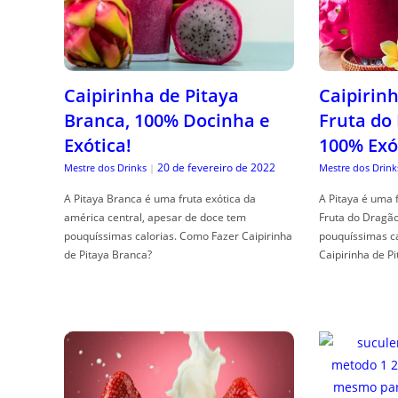
Caipirinha de Pitaya
Caipirinh
Branca, 100% Docinha e
Fruta do
Exótica!
100% Exó
20 de fevereiro de 2022
Mestre dos Drinks
|
Mestre dos Drink
A Pitaya Branca é uma fruta exótica da
A Pitaya é uma 
américa central, apesar de doce tem
Fruta do Dragã
pouquíssimas calorias. Como Fazer Caipirinha
pouquíssimas c
de Pitaya Branca?
Caipirinha de Pi