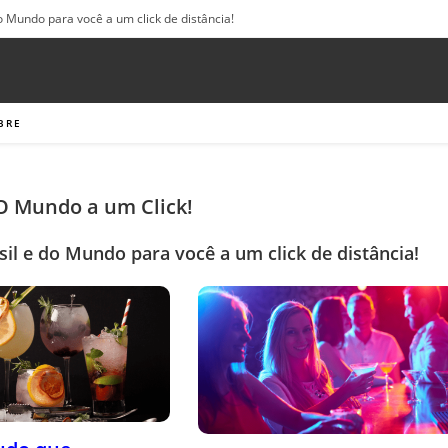
o Mundo para você a um click de distância!
BRE
 O Mundo a um Click!
sil e do Mundo para você a um click de distância!