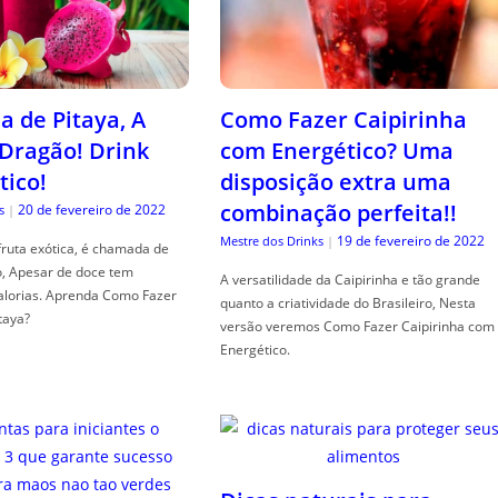
a de Pitaya, A
Como Fazer Caipirinha
 Dragão! Drink
com Energético? Uma
tico!
disposição extra uma
combinação perfeita!!
20 de fevereiro de 2022
s
|
19 de fevereiro de 2022
Mestre dos Drinks
|
fruta exótica, é chamada de
o, Apesar de doce tem
A versatilidade da Caipirinha e tão grande
alorias. Aprenda Como Fazer
quanto a criatividade do Brasileiro, Nesta
taya?
versão veremos Como Fazer Caipirinha com
Energético.