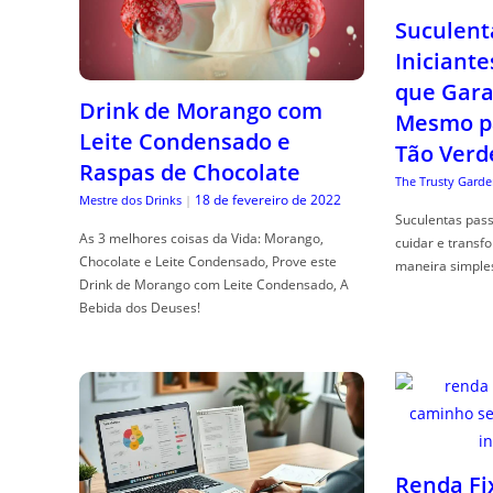
Suculent
Iniciante
que Gara
Drink de Morango com
Mesmo p
Leite Condensado e
Tão Verd
Raspas de Chocolate
The Trusty Garde
18 de fevereiro de 2022
Mestre dos Drinks
|
Suculentas pas
As 3 melhores coisas da Vida: Morango,
cuidar e transf
Chocolate e Leite Condensado, Prove este
maneira simple
Drink de Morango com Leite Condensado, A
Bebida dos Deuses!
Renda Fi