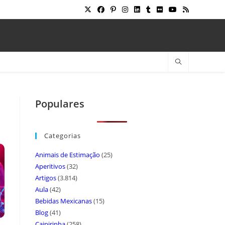
Populares
Categorias
Animais de Estimação
(25)
Aperitivos
(32)
Artigos
(3.814)
Aula
(42)
Bebidas Mexicanas
(15)
Blog
(41)
Caipirinha
(258)