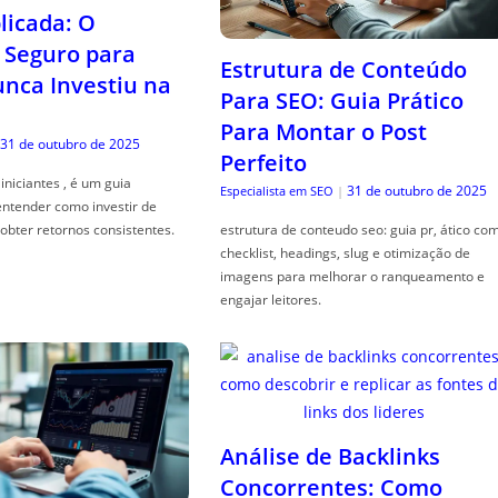
icada: O
Seguro para
Estrutura de Conteúdo
ca Investiu na
Para SEO: Guia Prático
Para Montar o Post
31 de outubro de 2025
Perfeito
iniciantes , é um guia
31 de outubro de 2025
Especialista em SEO
|
entender como investir de
obter retornos consistentes.
estrutura de conteudo seo: guia pr, ático co
checklist, headings, slug e otimização de
imagens para melhorar o ranqueamento e
engajar leitores.
Análise de Backlinks
Concorrentes: Como