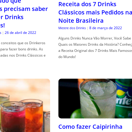
tudo que
Receita dos 7 Drinks
s precisam saber
Clássicos mais Pedidos n
er Drinks
Noite Brasileira
s!
8 de março de 2022
Mestre dos Drinks
|
26 de abril de 2022
s
|
Alguns Drinks Nunca Vão Morrer, Você Sabe
conceitos que os Drinkeros
Quais os Maiores Drinks da História? Conhe
para fazer bons drinks. As
a Receita Original dos 7 Drinks Mais Famoso
adas nos Drinks Clássicos e
do Mundo!
Como fazer Caipirinha