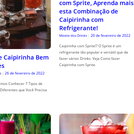
com Sprite, Aprenda mais
esta Combinação de
Caipirinha com
Refrigerante!
20 de fevereiro de 2022
Mestre dos Drinks
|
Caipirinha com Sprite!? O Sprite é um
refrigerante tão popular e versátil que da
de Caipirinha Bem
fazer vários Drinks. Veja Como fazer
es
Caipirinha com Sprite.
26 de fevereiro de 2022
s
|
mos Conhecer 7 Tipos de
Diferentes que Você Precisa