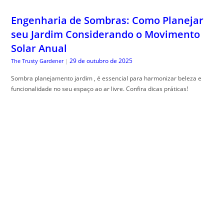
Como Melhorar o Ranking Local do Seu
Negócio no Google
29 de outubro de 2025
Especialista em SEO
|
ranking local no google: aprenda estrat, égias práticas para aparecer no
mapa, atrair clientes locais e evitar quedas de visibilidade.