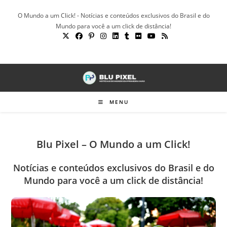
Ir
O Mundo a um Click! - Notícias e conteúdos exclusivos do Brasil e do
para
Mundo para você a um click de distância!
o
conteúdo
MENU
Blu Pixel – O Mundo a um Click!
Notícias e conteúdos exclusivos do Brasil e do
Mundo para você a um click de distância!