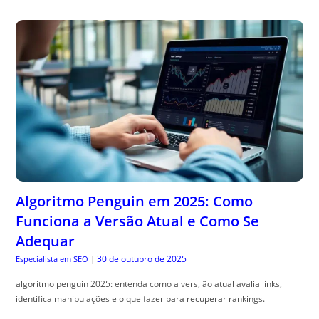
Algoritmo Penguin em 2025: Como
Funciona a Versão Atual e Como Se
Adequar
30 de outubro de 2025
Especialista em SEO
|
algoritmo penguin 2025: entenda como a vers, ão atual avalia links,
identifica manipulações e o que fazer para recuperar rankings.