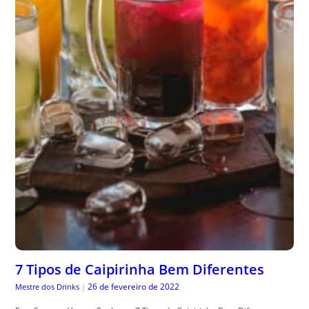
7 Tipos de Caipirinha Bem Diferentes
26 de fevereiro de 2022
Mestre dos Drinks
|