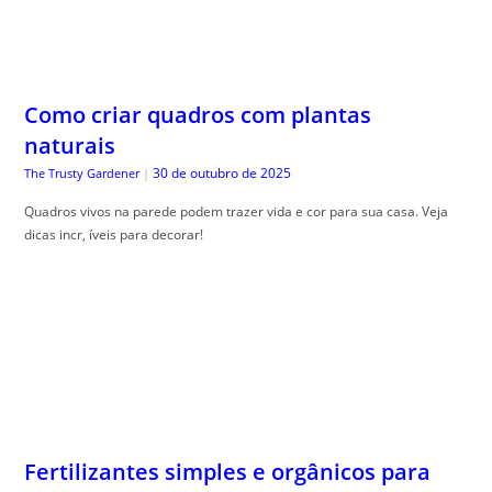
Fertilizantes simples e orgânicos para
começar bem
30 de outubro de 2025
The Trusty Gardener
|
Como usar adubos naturais , é essencial para quem deseja um jardim
saudável e livre de químicos. Aprenda como aplicar!