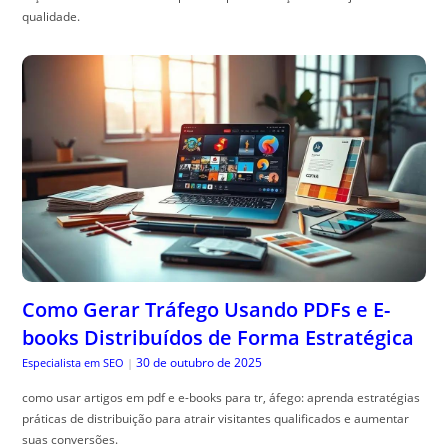
Como Gerar Tráfego Usando PDFs e E-
books Distribuídos de Forma Estratégica
30 de outubro de 2025
Especialista em SEO
|
como usar artigos em pdf e e-books para tr, áfego: aprenda estratégias
práticas de distribuição para atrair visitantes qualificados e aumentar
suas conversões.