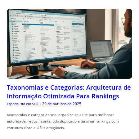
Taxonomias e Categorias: Arquitetura de
Informação Otimizada Para Rankings
29 de outubro de 2025
Especialista em SEO
|
taxonomias e categorias seo: organize seu site para melhorar
autoridade, reduzir conte, údo duplicado e turbinar rankings com
estrutura clara e URLs amigáveis.