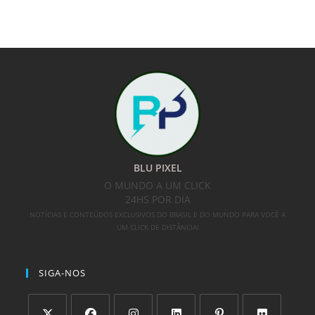
BLU PIXEL
O MUNDO A UM CLICK
24HS POR DIA
NOTÍCIAS E CONTEÚDOS EXCLUSIVOS DO BRASIL E DO MUNDO PARA VOCÊ A
UM CLICK DE DISTÂNCIA!
SIGA-NOS