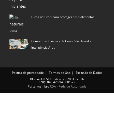
Dicas naturais para proteger seus alimentos
Como Criar Clusters de Conteúdo Usando
Inteligência Art…
Política de privacidade
Termos de Uso
Exclusão de Dados
Blu Pixel
©
SCIStudio.com
2001 - 2026
CNPJ: 04.542.994.0001-29
Portal membro
RDA - Rede de Autoridade