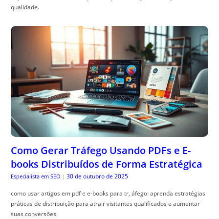
qualidade.
Como Gerar Tráfego Usando PDFs e E-
books Distribuídos de Forma Estratégica
30 de outubro de 2025
Especialista em SEO
|
como usar artigos em pdf e e-books para tr, áfego: aprenda estratégias
práticas de distribuição para atrair visitantes qualificados e aumentar
suas conversões.