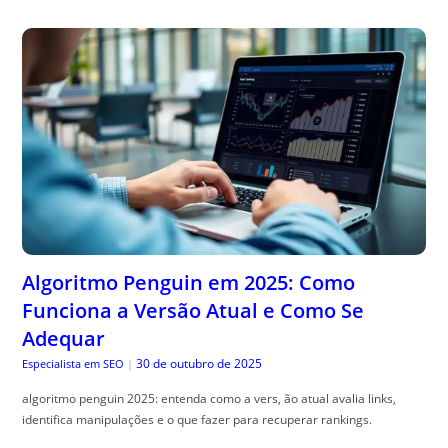
Algoritmo Penguin em 2025: Como
Funciona a Versão Atual e Como Se
Adequar
30 de outubro de 2025
Especialista em SEO
|
algoritmo penguin 2025: entenda como a vers, ão atual avalia links,
identifica manipulações e o que fazer para recuperar rankings.