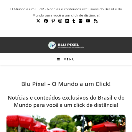
Ir
O Mundo a um Click! - Notícias e conteúdos exclusivos do Brasil e do
para
Mundo para você a um click de distância!
o
conteúdo
MENU
Blu Pixel – O Mundo a um Click!
Notícias e conteúdos exclusivos do Brasil e do
Mundo para você a um click de distância!