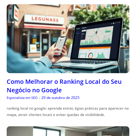
Como Melhorar o Ranking Local do Seu
Negócio no Google
29 de outubro de 2025
Especialista em SEO
|
ranking local no google: aprenda estrat, égias práticas para aparecer no
mapa, atrair clientes locais e evitar quedas de visibilidade.