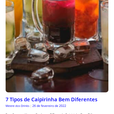
7 Tipos de Caipirinha Bem Diferentes
26 de fevereiro de 2022
Mestre dos Drinks
|