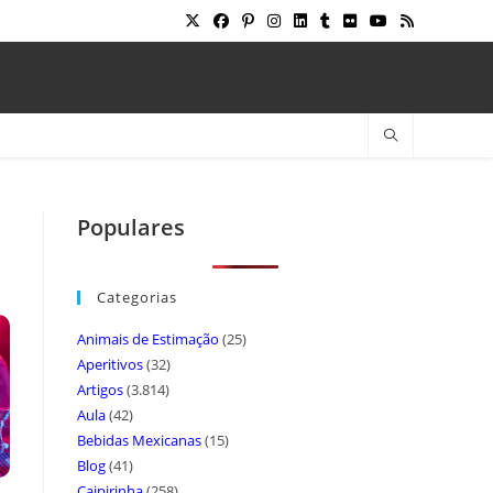
Populares
Categorias
Animais de Estimação
(25)
Aperitivos
(32)
Artigos
(3.814)
Aula
(42)
Bebidas Mexicanas
(15)
Blog
(41)
Caipirinha
(258)