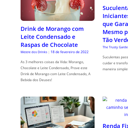
Suculent
Iniciante
que Gara
Drink de Morango com
Mesmo p
Leite Condensado e
Tão Verd
Raspas de Chocolate
The Trusty Garde
18 de fevereiro de 2022
Mestre dos Drinks
|
Suculentas pas
As 3 melhores coisas da Vida: Morango,
cuidar e transf
Chocolate e Leite Condensado, Prove este
maneira simple
Drink de Morango com Leite Condensado, A
Bebida dos Deuses!
Renda Fi