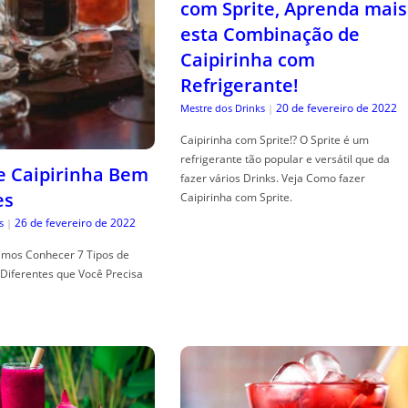
com Sprite, Aprenda mais
esta Combinação de
Caipirinha com
Refrigerante!
20 de fevereiro de 2022
Mestre dos Drinks
|
Caipirinha com Sprite!? O Sprite é um
refrigerante tão popular e versátil que da
de Caipirinha Bem
fazer vários Drinks. Veja Como fazer
es
Caipirinha com Sprite.
26 de fevereiro de 2022
s
|
mos Conhecer 7 Tipos de
Diferentes que Você Precisa