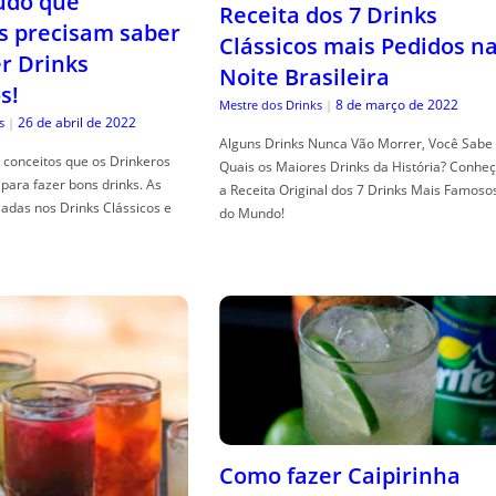
tudo que
Receita dos 7 Drinks
s precisam saber
Clássicos mais Pedidos n
er Drinks
Noite Brasileira
s!
8 de março de 2022
Mestre dos Drinks
|
26 de abril de 2022
s
|
Alguns Drinks Nunca Vão Morrer, Você Sabe
conceitos que os Drinkeros
Quais os Maiores Drinks da História? Conhe
para fazer bons drinks. As
a Receita Original dos 7 Drinks Mais Famoso
adas nos Drinks Clássicos e
do Mundo!
Como fazer Caipirinha