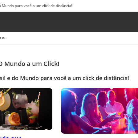
o Mundo para você a um click de distância!
BRE
 O Mundo a um Click!
sil e do Mundo para você a um click de distância!