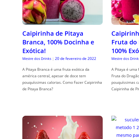
Caipirinha de Pitaya
Caipirinh
Branca, 100% Docinha e
Fruta do
Exótica!
100% Exó
20 de fevereiro de 2022
Mestre dos Drinks
|
Mestre dos Drink
A Pitaya Branca é uma fruta exótica da
A Pitaya é uma 
américa central, apesar de doce tem
Fruta do Dragã
pouquíssimas calorias. Como Fazer Caipirinha
pouquíssimas c
de Pitaya Branca?
Caipirinha de Pi