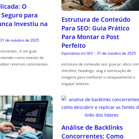
icada: O
Seguro para
Estrutura de Conteúdo
ca Investiu na
Para SEO: Guia Prático
Para Montar o Post
31 de outubro de 2025
Perfeito
iniciantes , é um guia
31 de outubro de 2025
Especialista em SEO
|
entender como investir de
obter retornos consistentes.
estrutura de conteudo seo: guia pr, ático co
checklist, headings, slug e otimização de
imagens para melhorar o ranqueamento e
engajar leitores.
Análise de Backlinks
Concorrentes: Como