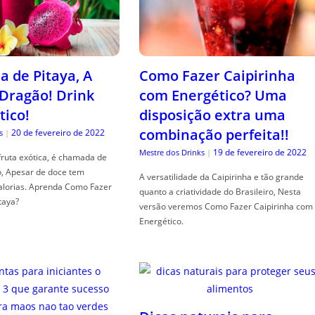
a de Pitaya, A
Como Fazer Caipirinha
 Dragão! Drink
com Energético? Uma
tico!
disposição extra uma
combinação perfeita!!
20 de fevereiro de 2022
s
|
19 de fevereiro de 2022
Mestre dos Drinks
|
fruta exótica, é chamada de
o, Apesar de doce tem
A versatilidade da Caipirinha e tão grande
alorias. Aprenda Como Fazer
quanto a criatividade do Brasileiro, Nesta
taya?
versão veremos Como Fazer Caipirinha com
Energético.