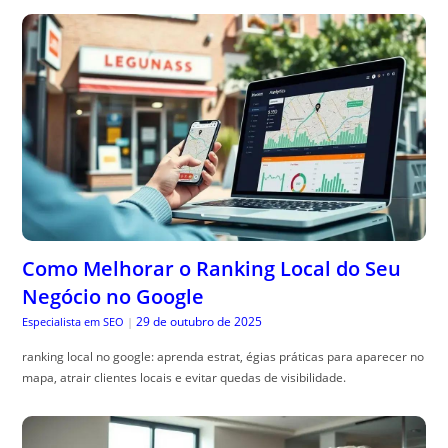
Como Melhorar o Ranking Local do Seu
Negócio no Google
29 de outubro de 2025
Especialista em SEO
|
ranking local no google: aprenda estrat, égias práticas para aparecer no
mapa, atrair clientes locais e evitar quedas de visibilidade.