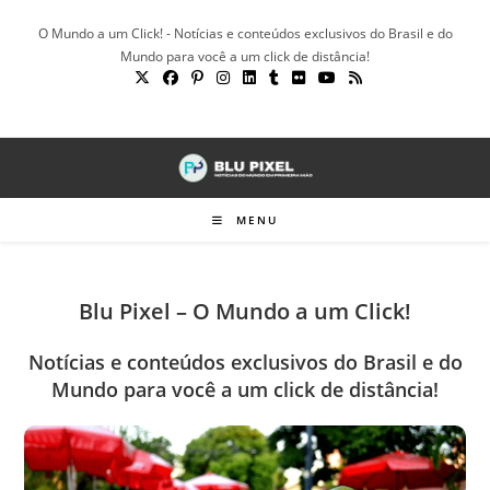
Ir
O Mundo a um Click! - Notícias e conteúdos exclusivos do Brasil e do
para
Mundo para você a um click de distância!
o
conteúdo
MENU
Blu Pixel – O Mundo a um Click!
Notícias e conteúdos exclusivos do Brasil e do
Mundo para você a um click de distância!