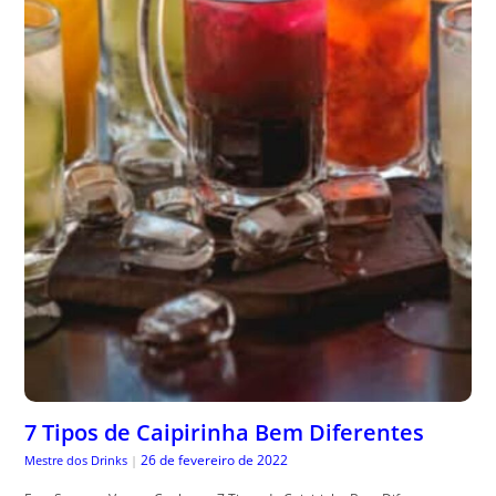
7 Tipos de Caipirinha Bem Diferentes
26 de fevereiro de 2022
Mestre dos Drinks
|