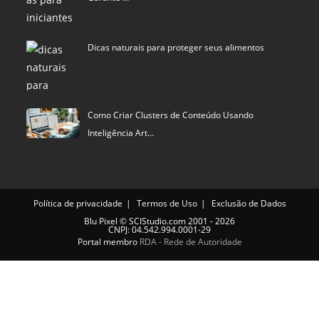
Dicas naturais para proteger seus alimentos
Como Criar Clusters de Conteúdo Usando
Inteligência Art…
Política de privacidade
Termos de Uso
Exclusão de Dados
Blu Pixel
©
SCIStudio.com
2001 - 2026
CNPJ: 04.542.994.0001-29
Portal membro
RDA - Rede de Autoridade