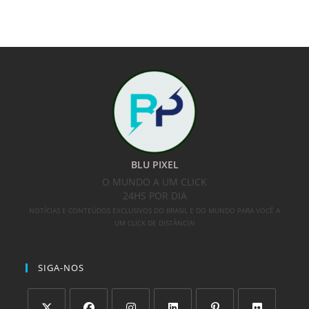
BLU PIXEL
O MUNDO A UM CLICK
24HS POR DIA
NOTÍCIAS E CONTEÚDOS EXCLUSIVOS DO BRASIL E DO MUNDO PARA VOCÊ A
UM CLICK DE DISTÂNCIA!
SIGA-NOS