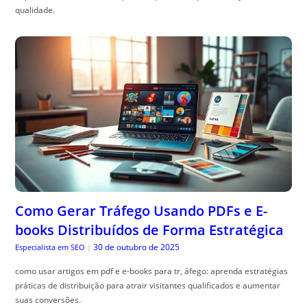
qualidade.
Como Gerar Tráfego Usando PDFs e E-
books Distribuídos de Forma Estratégica
30 de outubro de 2025
Especialista em SEO
|
como usar artigos em pdf e e-books para tr, áfego: aprenda estratégias
práticas de distribuição para atrair visitantes qualificados e aumentar
suas conversões.