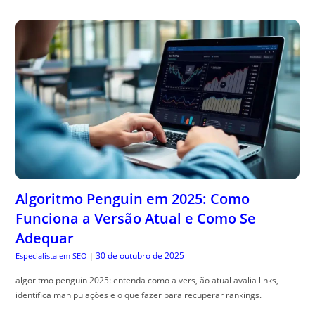
Algoritmo Penguin em 2025: Como
Funciona a Versão Atual e Como Se
Adequar
30 de outubro de 2025
Especialista em SEO
|
algoritmo penguin 2025: entenda como a vers, ão atual avalia links,
identifica manipulações e o que fazer para recuperar rankings.