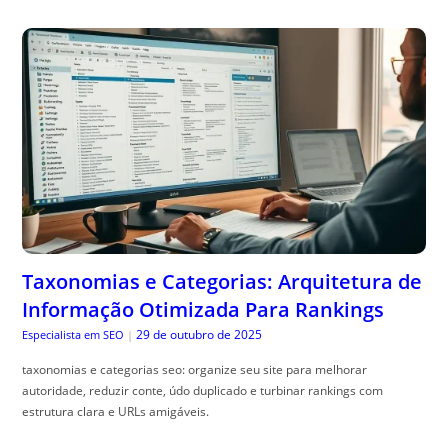
Taxonomias e Categorias: Arquitetura de
Informação Otimizada Para Rankings
29 de outubro de 2025
Especialista em SEO
|
taxonomias e categorias seo: organize seu site para melhorar
autoridade, reduzir conte, údo duplicado e turbinar rankings com
estrutura clara e URLs amigáveis.