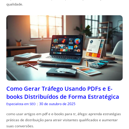
qualidade.
Como Gerar Tráfego Usando PDFs e E-
books Distribuídos de Forma Estratégica
30 de outubro de 2025
Especialista em SEO
|
como usar artigos em pdf e e-books para tr, áfego: aprenda estratégias
práticas de distribuição para atrair visitantes qualificados e aumentar
suas conversões.