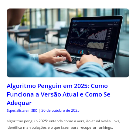
Algoritmo Penguin em 2025: Como
Funciona a Versão Atual e Como Se
Adequar
30 de outubro de 2025
Especialista em SEO
|
algoritmo penguin 2025: entenda como a vers, ão atual avalia links,
identifica manipulações e o que fazer para recuperar rankings.