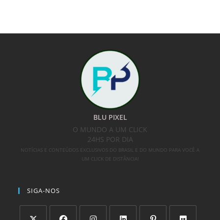
BLU PIXEL
O MUNDO A UM CLICK
24HS POR DIA
NOTÍCIAS E CONTEÚDOS EXCLUSIVOS DO BRASIL E DO MUNDO PARA VOCÊ A
UM CLICK DE DISTÂNCIA!
SIGA-NOS