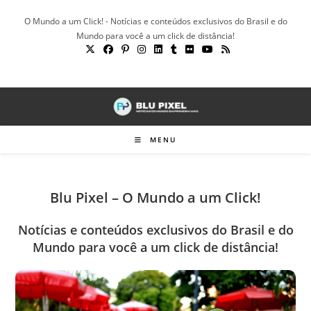
Ir
O Mundo a um Click! - Notícias e conteúdos exclusivos do Brasil e do
para
Mundo para você a um click de distância!
o
conteúdo
MENU
Blu Pixel – O Mundo a um Click!
Notícias e conteúdos exclusivos do Brasil e do
Mundo para você a um click de distância!