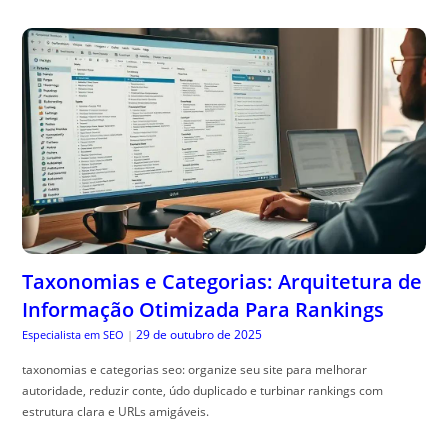
Taxonomias e Categorias: Arquitetura de
Informação Otimizada Para Rankings
29 de outubro de 2025
Especialista em SEO
|
taxonomias e categorias seo: organize seu site para melhorar
autoridade, reduzir conte, údo duplicado e turbinar rankings com
estrutura clara e URLs amigáveis.