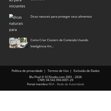
Dicas naturais para proteger seus alimentos
Como Criar Clusters de Conteúdo Usando
Inteligência Art…
Política de privacidade
Termos de Uso
Exclusão de Dados
Blu Pixel
©
SCIStudio.com
2001 - 2026
CNPJ: 04.542.994.0001-29
Portal membro
RDA - Rede de Autoridade