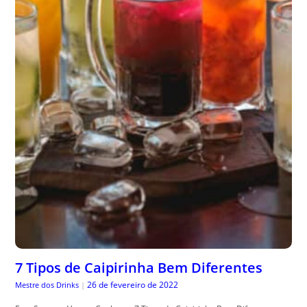
7 Tipos de Caipirinha Bem Diferentes
26 de fevereiro de 2022
Mestre dos Drinks
|