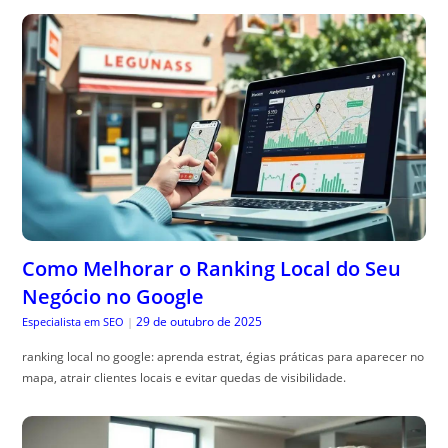
Como Melhorar o Ranking Local do Seu
Negócio no Google
29 de outubro de 2025
Especialista em SEO
|
ranking local no google: aprenda estrat, égias práticas para aparecer no
mapa, atrair clientes locais e evitar quedas de visibilidade.