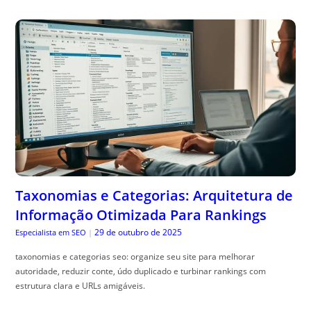
Taxonomias e Categorias: Arquitetura de
Informação Otimizada Para Rankings
29 de outubro de 2025
Especialista em SEO
|
taxonomias e categorias seo: organize seu site para melhorar
autoridade, reduzir conte, údo duplicado e turbinar rankings com
estrutura clara e URLs amigáveis.