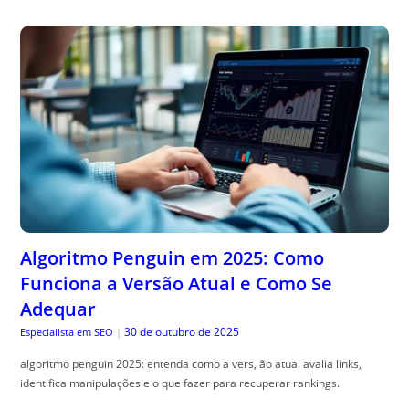
Algoritmo Penguin em 2025: Como
Funciona a Versão Atual e Como Se
Adequar
30 de outubro de 2025
Especialista em SEO
|
algoritmo penguin 2025: entenda como a vers, ão atual avalia links,
identifica manipulações e o que fazer para recuperar rankings.