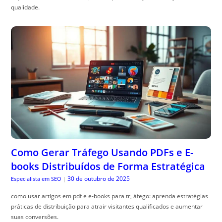
qualidade.
Como Gerar Tráfego Usando PDFs e E-
books Distribuídos de Forma Estratégica
30 de outubro de 2025
Especialista em SEO
|
como usar artigos em pdf e e-books para tr, áfego: aprenda estratégias
práticas de distribuição para atrair visitantes qualificados e aumentar
suas conversões.