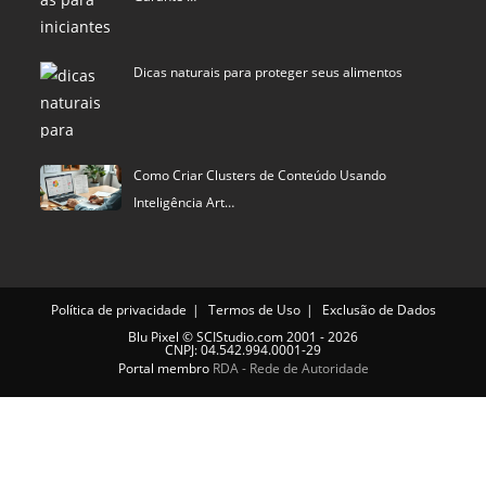
Dicas naturais para proteger seus alimentos
Como Criar Clusters de Conteúdo Usando
Inteligência Art…
Política de privacidade
Termos de Uso
Exclusão de Dados
Blu Pixel
©
SCIStudio.com
2001 - 2026
CNPJ: 04.542.994.0001-29
Portal membro
RDA - Rede de Autoridade