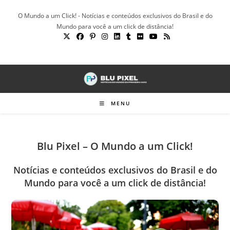
Ir
O Mundo a um Click! - Notícias e conteúdos exclusivos do Brasil e do
para
Mundo para você a um click de distância!
o
conteúdo
MENU
Blu Pixel – O Mundo a um Click!
Notícias e conteúdos exclusivos do Brasil e do
Mundo para você a um click de distância!