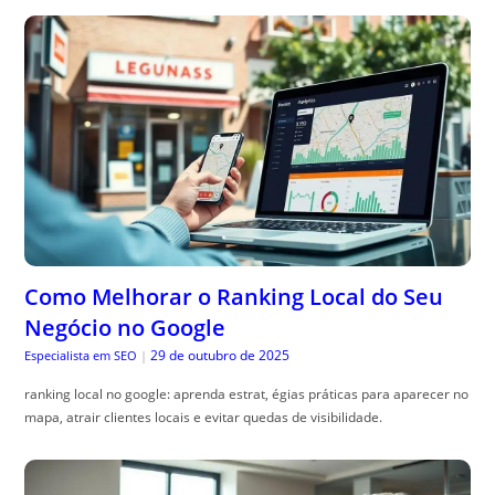
Como Melhorar o Ranking Local do Seu
Negócio no Google
29 de outubro de 2025
Especialista em SEO
|
ranking local no google: aprenda estrat, égias práticas para aparecer no
mapa, atrair clientes locais e evitar quedas de visibilidade.