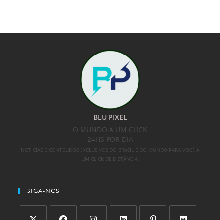
BLU PIXEL
O MUNDO A UM CLICK
24HS POR DIA
NOTÍCIAS E CONTEÚDOS EXCLUSIVOS DO BRASIL E DO MUNDO PARA VOCÊ A
UM CLICK DE DISTÂNCIA!
SIGA-NOS