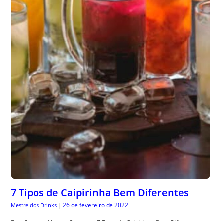
7 Tipos de Caipirinha Bem Diferentes
26 de fevereiro de 2022
Mestre dos Drinks
|