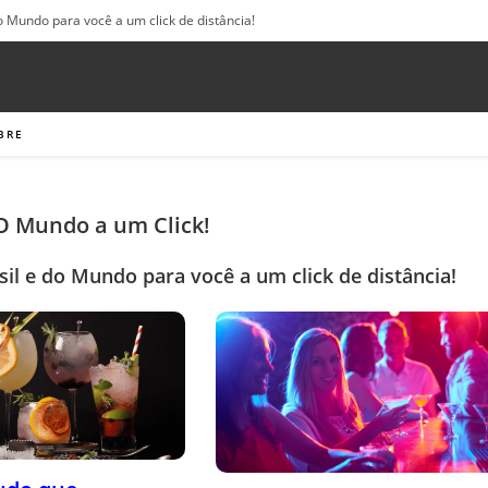
o Mundo para você a um click de distância!
BRE
 O Mundo a um Click!
sil e do Mundo para você a um click de distância!