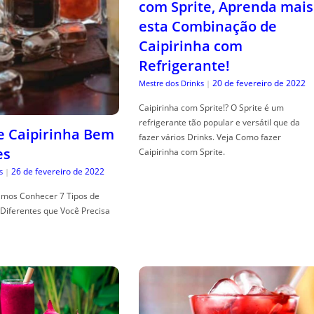
com Sprite, Aprenda mais
esta Combinação de
Caipirinha com
Refrigerante!
20 de fevereiro de 2022
Mestre dos Drinks
|
Caipirinha com Sprite!? O Sprite é um
refrigerante tão popular e versátil que da
de Caipirinha Bem
fazer vários Drinks. Veja Como fazer
es
Caipirinha com Sprite.
26 de fevereiro de 2022
s
|
mos Conhecer 7 Tipos de
Diferentes que Você Precisa