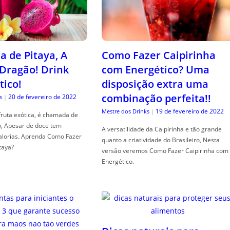
a de Pitaya, A
Como Fazer Caipirinha
 Dragão! Drink
com Energético? Uma
tico!
disposição extra uma
combinação perfeita!!
20 de fevereiro de 2022
s
|
19 de fevereiro de 2022
Mestre dos Drinks
|
fruta exótica, é chamada de
o, Apesar de doce tem
A versatilidade da Caipirinha e tão grande
alorias. Aprenda Como Fazer
quanto a criatividade do Brasileiro, Nesta
taya?
versão veremos Como Fazer Caipirinha com
Energético.