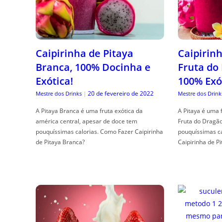
Caipirinha de Pitaya
Caipirinh
Branca, 100% Docinha e
Fruta do
Exótica!
100% Exó
20 de fevereiro de 2022
Mestre dos Drinks
|
Mestre dos Drink
A Pitaya Branca é uma fruta exótica da
A Pitaya é uma 
américa central, apesar de doce tem
Fruta do Dragã
pouquíssimas calorias. Como Fazer Caipirinha
pouquíssimas c
de Pitaya Branca?
Caipirinha de Pi