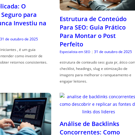
icada: O
Seguro para
Estrutura de Conteúdo
ca Investiu na
Para SEO: Guia Prático
Para Montar o Post
31 de outubro de 2025
Perfeito
iniciantes , é um guia
31 de outubro de 2025
Especialista em SEO
|
entender como investir de
obter retornos consistentes.
estrutura de conteudo seo: guia pr, ático co
checklist, headings, slug e otimização de
imagens para melhorar o ranqueamento e
engajar leitores.
Análise de Backlinks
Concorrentes: Como