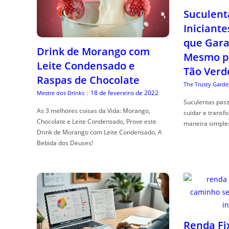
Suculent
Iniciante
que Gara
Drink de Morango com
Mesmo p
Leite Condensado e
Tão Verd
Raspas de Chocolate
The Trusty Garde
18 de fevereiro de 2022
Mestre dos Drinks
|
Suculentas pas
As 3 melhores coisas da Vida: Morango,
cuidar e transf
Chocolate e Leite Condensado, Prove este
maneira simple
Drink de Morango com Leite Condensado, A
Bebida dos Deuses!
Renda Fi