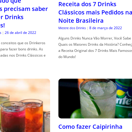
tudo que
Receita dos 7 Drinks
s precisam saber
Clássicos mais Pedidos n
er Drinks
Noite Brasileira
s!
8 de março de 2022
Mestre dos Drinks
|
26 de abril de 2022
s
|
Alguns Drinks Nunca Vão Morrer, Você Sabe
conceitos que os Drinkeros
Quais os Maiores Drinks da História? Conhe
para fazer bons drinks. As
a Receita Original dos 7 Drinks Mais Famoso
adas nos Drinks Clássicos e
do Mundo!
Como fazer Caipirinha