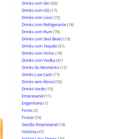
Drinks com Gin
(65)
Drinks com ICE
(17)
Drinks com Licor
(72)
Drinks com Refrigerante
(18)
Drinks com Rum
(76)
Drinks com Skol Beats
(13)
Drinks com Tequila
(31)
Drinks com Vinho
(18)
Drinks com Vodka
(81)
Drinks do Momento
(12)
Drinks Low Carb
(17)
Drinks sem Álcool
(55)
Drinks Verde
(15)
Empresarial
(11)
Engenharia
(1)
Forex
(2)
Frutas
(53)
Gestão Empresarial
(14)
História
(47)
História dos Drinks
(20)