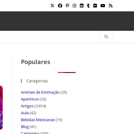
Populares
Categorias
Animais de Estimação
(25)
Aperitivos
(32)
Artigos
(3.814)
Aula
(42)
Bebidas Mexicanas
(15)
Blog
(41)
Caipirinha
(258)