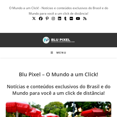
Ir
O Mundo a um Click! - Notícias e conteúdos exclusivos do Brasil e do
para
Mundo para você a um click de distância!
o
conteúdo
MENU
Blu Pixel – O Mundo a um Click!
Notícias e conteúdos exclusivos do Brasil e do
Mundo para você a um click de distância!