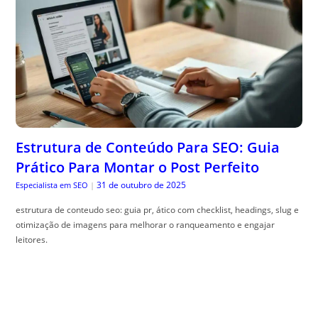
Estrutura de Conteúdo Para SEO: Guia
Prático Para Montar o Post Perfeito
31 de outubro de 2025
Especialista em SEO
|
estrutura de conteudo seo: guia pr, ático com checklist, headings, slug e
otimização de imagens para melhorar o ranqueamento e engajar
leitores.