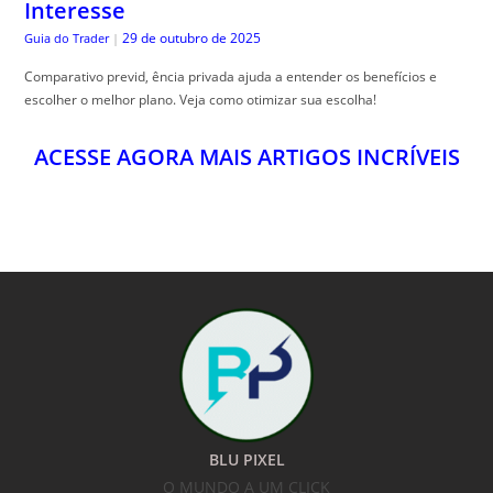
Interesse
29 de outubro de 2025
Guia do Trader
|
Comparativo previd, ência privada ajuda a entender os benefícios e
escolher o melhor plano. Veja como otimizar sua escolha!
ACESSE AGORA MAIS ARTIGOS INCRÍVEIS
BLU PIXEL
O MUNDO A UM CLICK