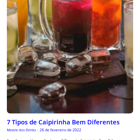
7 Tipos de Caipirinha Bem Diferentes
26 de fevereiro de 2022
Mestre dos Drinks
|