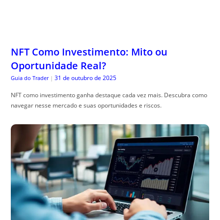
NFT Como Investimento: Mito ou
Oportunidade Real?
31 de outubro de 2025
Guia do Trader
|
NFT como investimento ganha destaque cada vez mais. Descubra como
navegar nesse mercado e suas oportunidades e riscos.