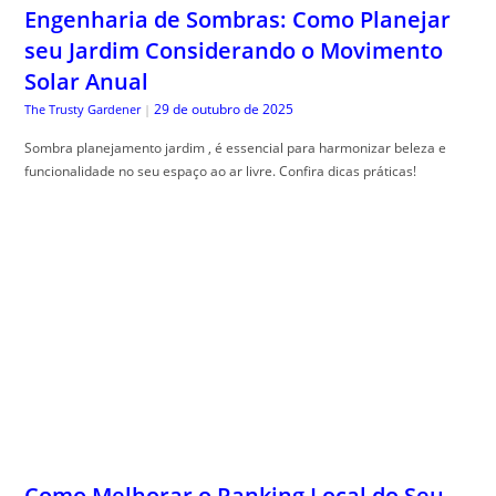
Engenharia de Sombras: Como Planejar
seu Jardim Considerando o Movimento
Solar Anual
29 de outubro de 2025
The Trusty Gardener
|
Sombra planejamento jardim , é essencial para harmonizar beleza e
funcionalidade no seu espaço ao ar livre. Confira dicas práticas!
Como Melhorar o Ranking Local do Seu